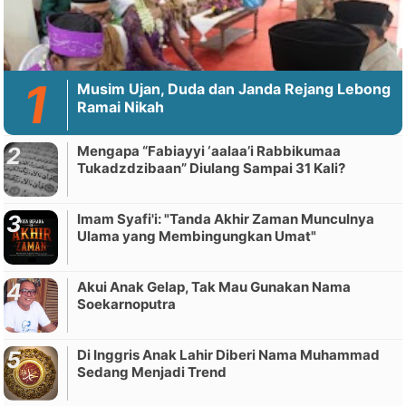
Musim Ujan, Duda dan Janda Rejang Lebong
Ramai Nikah
Mengapa “Fabiayyi ‘aalaa’i Rabbikumaa
Tukadzdzibaan” Diulang Sampai 31 Kali?
Imam Syafi'i: "Tanda Akhir Zaman Munculnya
Ulama yang Membingungkan Umat"
Akui Anak Gelap, Tak Mau Gunakan Nama
Soekarnoputra
Di Inggris Anak Lahir Diberi Nama Muhammad
Sedang Menjadi Trend