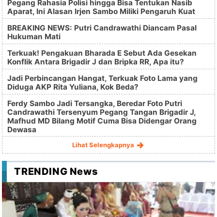
Pegang Rahasia Polisi hingga Bisa Tentukan Nasib
Aparat, Ini Alasan Irjen Sambo Miliki Pengaruh Kuat
BREAKING NEWS: Putri Candrawathi Diancam Pasal
Hukuman Mati
Terkuak! Pengakuan Bharada E Sebut Ada Gesekan
Konflik Antara Brigadir J dan Bripka RR, Apa itu?
Jadi Perbincangan Hangat, Terkuak Foto Lama yang
Diduga AKP Rita Yuliana, Kok Beda?
Ferdy Sambo Jadi Tersangka, Beredar Foto Putri
Candrawathi Tersenyum Pegang Tangan Brigadir J,
Mafhud MD Bilang Motif Cuma Bisa Didengar Orang
Dewasa
Lihat Selengkapnya
TRENDING News