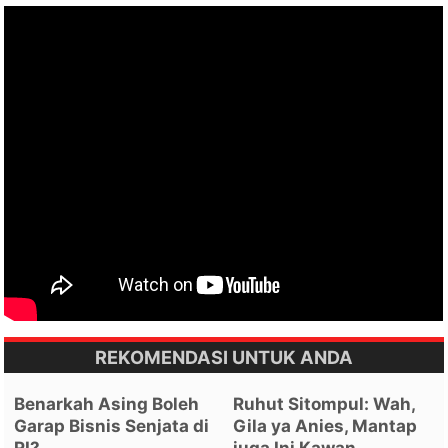
REKOMENDASI UNTUK ANDA
Benarkah Asing Boleh
Ruhut Sitompul: Wah,
Garap Bisnis Senjata di
Gila ya Anies, Mantap
RI?
juga Ini Kawan