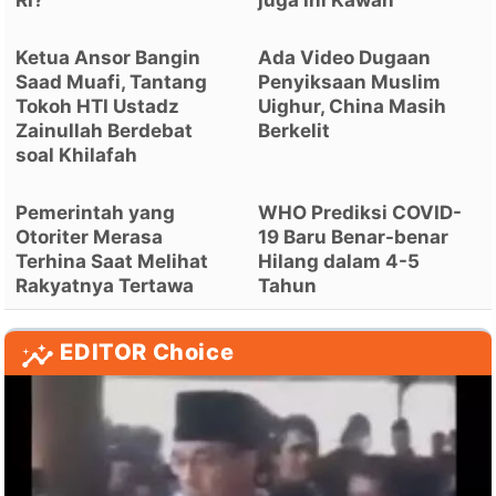
Ketua Ansor Bangin
Ada Video Dugaan
Saad Muafi, Tantang
Penyiksaan Muslim
Tokoh HTI Ustadz
Uighur, China Masih
Zainullah Berdebat
Berkelit
soal Khilafah
Pemerintah yang
WHO Prediksi COVID-
Otoriter Merasa
19 Baru Benar-benar
Terhina Saat Melihat
Hilang dalam 4-5
Rakyatnya Tertawa
Tahun
EDITOR Choice