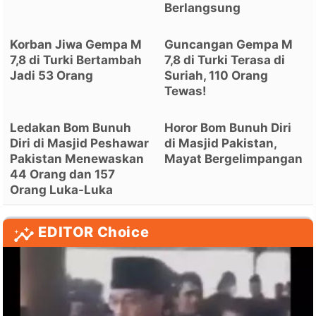
Berlangsung
Korban Jiwa Gempa M
Guncangan Gempa M
7,8 di Turki Bertambah
7,8 di Turki Terasa di
Jadi 53 Orang
Suriah, 110 Orang
Tewas!
Ledakan Bom Bunuh
Horor Bom Bunuh Diri
Diri di Masjid Peshawar
di Masjid Pakistan,
Pakistan Menewaskan
Mayat Bergelimpangan
44 Orang dan 157
Orang Luka-Luka
EDITOR Choice