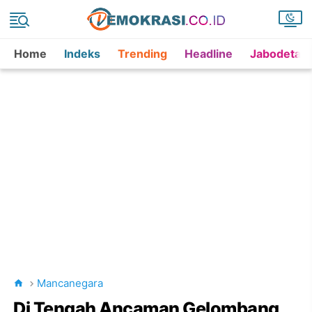
Home
Indeks
Trending
Headline
Jabodetab
Mancanegara
Di Tengah Ancaman Gelombang