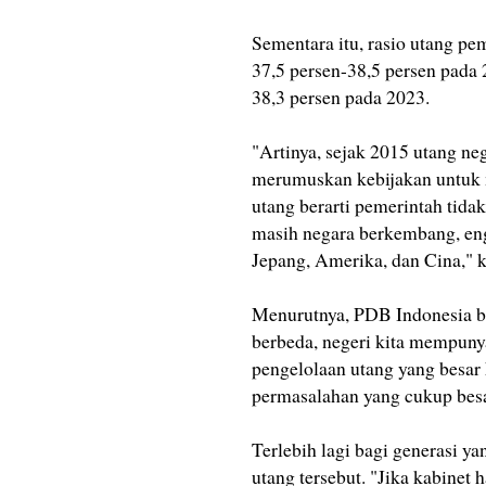
Sementara itu, rasio utang pe
37,5 persen-38,5 persen pada 
38,3 persen pada 2023.
"Artinya, sejak 2015 utang ne
merumuskan kebijakan untuk m
utang berarti pemerintah tida
masih negara berkembang, eng
Jepang, Amerika, dan Cina," 
Menurutnya, PDB Indonesia be
berbeda, negeri kita mempun
pengelolaan utang yang besar 
permasalahan yang cukup besa
Terlebih lagi bagi generasi y
utang tersebut. "Jika kabinet 