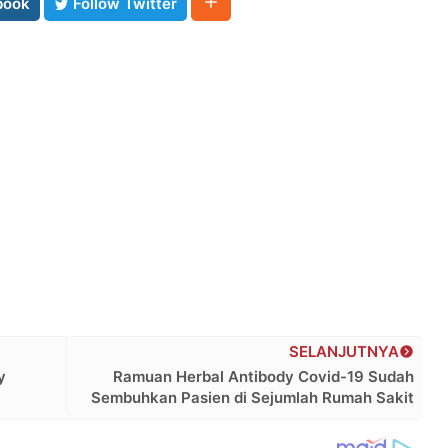
book
Follow Twitter
SELANJUTNYA
y
Ramuan Herbal Antibody Covid-19 Sudah
Sembuhkan Pasien di Sejumlah Rumah Sakit