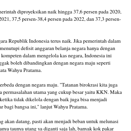
merintah diproyeksikan naik hingga 37,6 persen pada 2020,
2021, 37,5 persen-38,4 persen pada 2022, dan 37,3 persen-
gara Republik Indonesia terus naik. Jika pemerintah dalam
enutupi defisit anggaran belanja negara hanya dengan
k kompeten dalam mengelola kas negara, Indonesia ini
gak boleh dibandingkan dengan negara maju seperti
kata Wahyu Pratama.
rbeda dengan negara maju. "Tatanan birokrasi kita juga
ya permasalahan utama yang cukup besar yaitu KKN. Maka
ketika tidak dikelola dengan baik juga bisa menjadi
r bagi bangsa ini," lanjut Wahyu Pratama.
ang akan datang, pasti akan menjadi beban untuk melunasi
hanya taunya utang ya diganti saja lah, banyak kok pakar