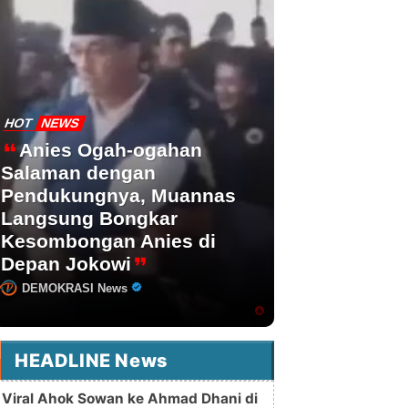
HOT
NEWS
Anies Ogah-ogahan
Salaman dengan
Pendukungnya, Muannas
Langsung Bongkar
Kesombongan Anies di
Depan Jokowi
DEMOKRASI News
HEADLINE News
Viral Ahok Sowan ke Ahmad Dhani di