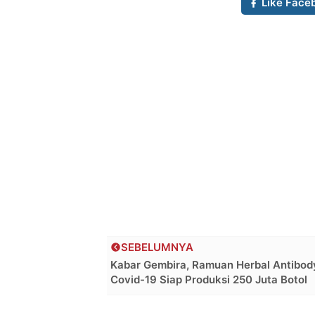
Like Face
SEBELUMNYA
Kabar Gembira, Ramuan Herbal Antibod
Covid-19 Siap Produksi 250 Juta Botol