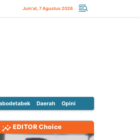
Jum'at
7 Agustus 2026
abodetabek
Daerah
Opini
EDITOR Choice