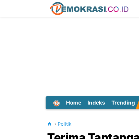
Home
Indeks
Trending
Dunia
Politik
Terima Tantanga