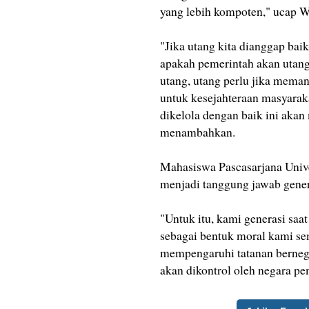
yang lebih kompoten," ucap 
"Jika utang kita dianggap bai
apakah pemerintah akan utang
utang, utang perlu jika meman
untuk kesejahteraan masyaraka
dikelola dengan baik ini aka
menambahkan.
Mahasiswa Pascasarjana Univer
menjadi tanggung jawab genera
"Untuk itu, kami generasi saa
sebagai bentuk moral kami se
mempengaruhi tatanan bernegar
akan dikontrol oleh negara p