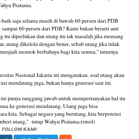
Wahyu Pratama.
k-baik saja selama masih di bawah 60 persen dari PDB
 sampai 60 persen dari PDB? Kami bukan berarti anti
g itu diperlukan dan utang itu tak masalah jika memang
t, utang dikelola dengan bener, sebab utang jika tidak
n menjadi momok berbahaya bagi kita semua," tuturnya
sitas Nasional Jakarta ini mengatakan, soal utang akan
si mendatang juga, bukan hanya generasi saat ini.
t ini punya tanggung jawab untuk mempertanyakan hal itu
mua ke generasi mendatang. Utang juga bisa
a kita. Sebagai negara yang berutang, kita berpotensi
emberi utang," tutup Wahyu Pratama.(rmol)
FOLLOW KAMI: