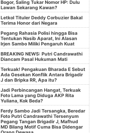
Bogor, Saling Tukar Nomor HP: Dulu
Lawan Sekarang Kawan?
Letkol Tituler Deddy Corbuzier Bakal
Terima Honor dari Negara
Pegang Rahasia Polisi hingga Bisa
Tentukan Nasib Aparat, Ini Alasan
Irjen Sambo Miliki Pengaruh Kuat
BREAKING NEWS: Putri Candrawathi
Diancam Pasal Hukuman Mati
Terkuak! Pengakuan Bharada E Sebut
Ada Gesekan Konflik Antara Brigadir
J dan Bripka RR, Apa itu?
Jadi Perbincangan Hangat, Terkuak
Foto Lama yang Diduga AKP Rita
Yuliana, Kok Beda?
Ferdy Sambo Jadi Tersangka, Beredar
Foto Putri Candrawathi Tersenyum
Pegang Tangan Brigadir J, Mafhud
MD Bilang Motif Cuma Bisa Didengar
Orang Dewasa