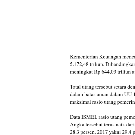
Kementerian Keuangan mencat
5.172,48 triliun. Dibandingkan
meningkat Rp 644,03 triliun a
Total utang tersebut setara d
dalam batas aman dalam UU 1
maksimal rasio utang pemerin
Data ISMEI, rasio utang pemer
Angka tersebut terus naik dari
28,3 persen, 2017 yakni 29,4 p