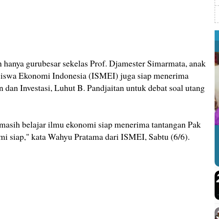
nya gurubesar sekelas Prof. Djamester Simarmata, anak
siswa Ekonomi Indonesia (ISMEI) juga siap menerima
dan Investasi, Luhut B. Pandjaitan untuk debat soal utang
masih belajar ilmu ekonomi siap menerima tantangan Pak
 siap," kata Wahyu Pratama dari ISMEI, Sabtu (6/6).