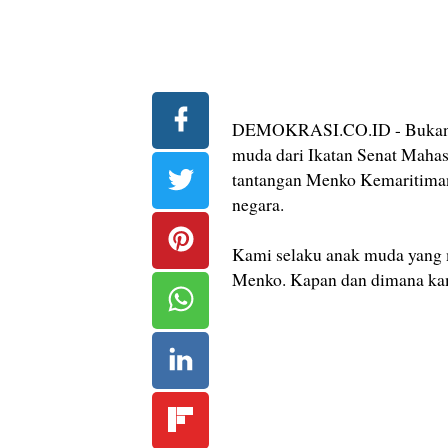
DEMOKRASI.CO.ID - Bukan ha
muda dari Ikatan Senat Maha
tantangan Menko Kemaritiman 
negara.
Kami selaku anak muda yang 
Menko. Kapan dan dimana kami