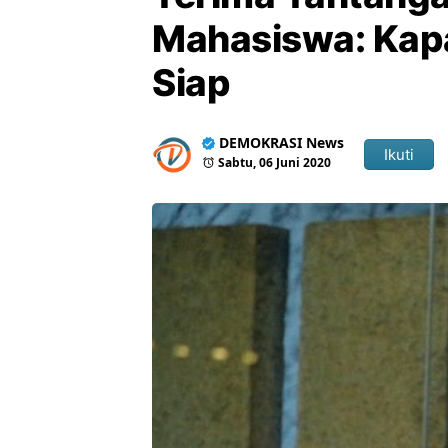
Mahasiswa: Kap
Siap
DEMOKRASI News
Ikuti
Sabtu, 06 Juni 2020