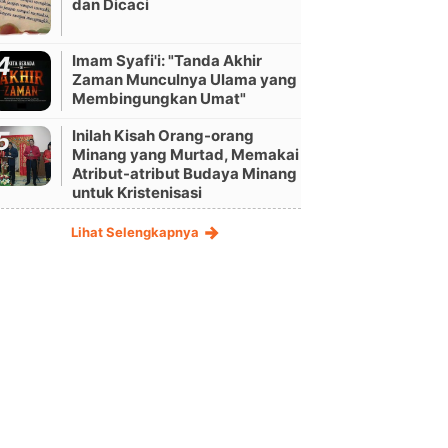
dan Dicaci
Imam Syafi'i: "Tanda Akhir
Zaman Munculnya Ulama yang
Membingungkan Umat"
Inilah Kisah Orang-orang
Minang yang Murtad, Memakai
Atribut-atribut Budaya Minang
untuk Kristenisasi
Lihat Selengkapnya