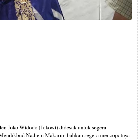
 Joko Widodo (Jokowi) didesak untuk segera
p Mendikbud Nadiem Makarim bahkan segera mencopotnya