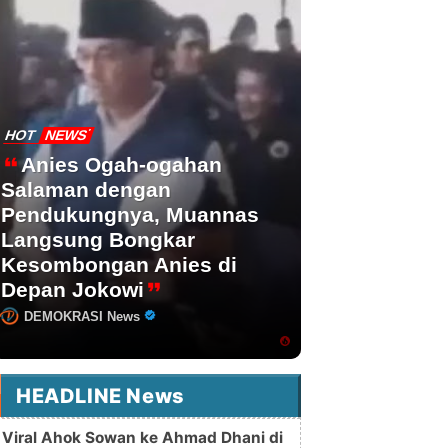
HOT
NEWS
Anies Ogah-ogahan
Salaman dengan
Pendukungnya, Muannas
Langsung Bongkar
Kesombongan Anies di
Depan Jokowi
DEMOKRASI News
HEADLINE News
Viral Ahok Sowan ke Ahmad Dhani di