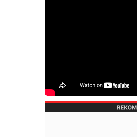
REKOM