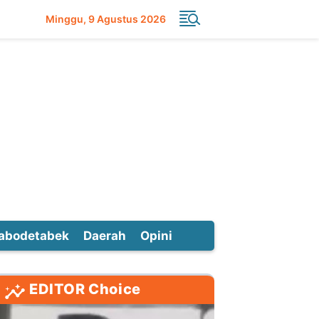
Minggu
9 Agustus 2026
abodetabek
Daerah
Opini
EDITOR Choice