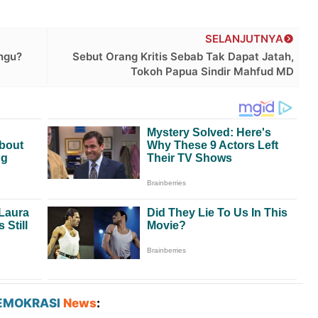
SELANJUTNYA
ngu?
Sebut Orang Kritis Sebab Tak Dapat Jatah,
Tokoh Papua Sindir Mahfud MD
EMOKRASI
News
: