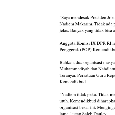
"Saya mendesak Presiden Jok
Nadiem Makarim. Tidak ada pre
jelas. Banyak yang tidak bisa 
Anggota Komisi IX DPR RI ini
Penggerak (POP) Kemendikbud 
Bahkan, dua organisasi masyar
Muhammadiyah dan Nahdlatul
Teranyar, Persatuan Guru Re
Kemendikbud.
"Nadiem tidak peka. Tidak me
utuh. Kemendikbud diharapka
organisasi besar ini. Menging
lama," ucap Saleh Daulay.