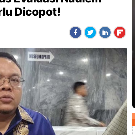
rlu Dicopot!