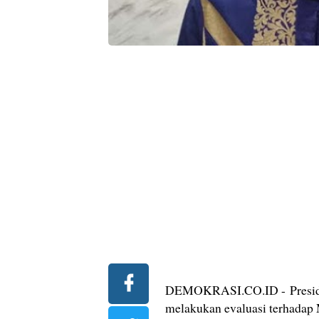
DEMOKRASI.CO.ID - Presiden
melakukan evaluasi terhada