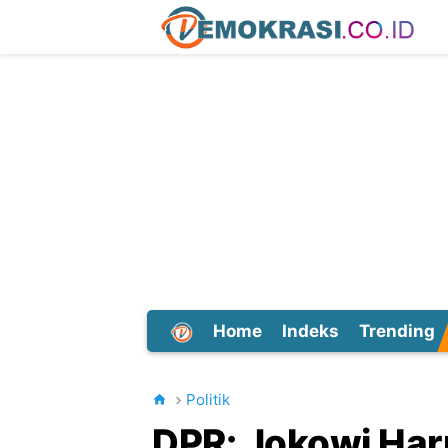
Home
Indeks
Trending
Dunia
Politik
DPR: Jokowi Har