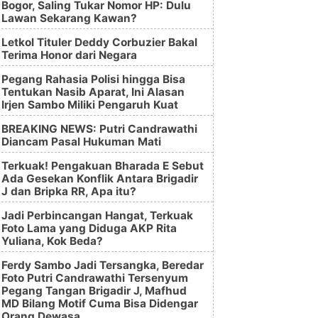
Bogor, Saling Tukar Nomor HP: Dulu
Lawan Sekarang Kawan?
Letkol Tituler Deddy Corbuzier Bakal
Terima Honor dari Negara
Pegang Rahasia Polisi hingga Bisa
Tentukan Nasib Aparat, Ini Alasan
Irjen Sambo Miliki Pengaruh Kuat
BREAKING NEWS: Putri Candrawathi
Diancam Pasal Hukuman Mati
Terkuak! Pengakuan Bharada E Sebut
Ada Gesekan Konflik Antara Brigadir
J dan Bripka RR, Apa itu?
Jadi Perbincangan Hangat, Terkuak
Foto Lama yang Diduga AKP Rita
Yuliana, Kok Beda?
Ferdy Sambo Jadi Tersangka, Beredar
Foto Putri Candrawathi Tersenyum
Pegang Tangan Brigadir J, Mafhud
MD Bilang Motif Cuma Bisa Didengar
Orang Dewasa