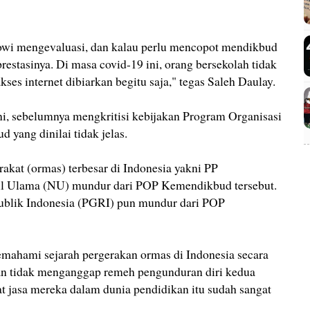
owi mengevaluasi, dan kalau perlu mencopot mendikbud
stasinya. Di masa covid-19 ini, orang bersekolah tidak
akses internet dibiarkan begitu saja," tegas Saleh Daulay.
, sebelumnya mengkritisi kebijakan Program Organisasi
yang dinilai tidak jelas.
akat (ormas) terbesar di Indonesia yakni PP
 Ulama (NU) mundur dari POP Kemendikbud tersebut.
publik Indonesia (PGRI) pun mundur dari POP
mahami sejarah pergerakan ormas di Indonesia secara
n tidak menganggap remeh pengunduran diri kedua
at jasa mereka dalam dunia pendidikan itu sudah sangat