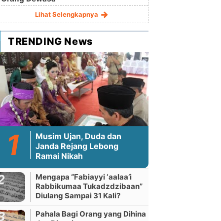
Lihat Selengkapnya
TRENDING News
Musim Ujan, Duda dan
Janda Rejang Lebong
Ramai Nikah
Mengapa “Fabiayyi ‘aalaa’i
Rabbikumaa Tukadzdzibaan”
Diulang Sampai 31 Kali?
Pahala Bagi Orang yang Dihina