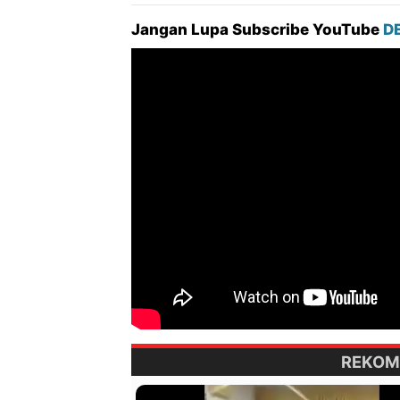
Jangan Lupa Subscribe YouTube
D
REKOM