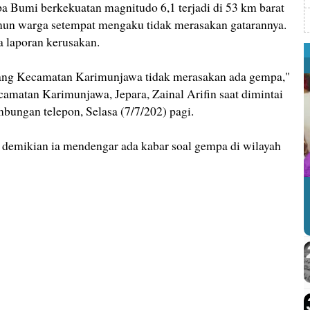
mi berkekuatan magnitudo 6,1 terjadi di 53 km barat
mun warga setempat mengaku tidak merasakan gatarannya.
a laporan kerusakan.
rang Kecamatan Karimunjawa tidak merasakan ada gempa,"
amatan Karimunjawa, Jepara, Zainal Arifin saat dimintai
bungan telepon, Selasa (7/7/202) pagi.
demikian ia mendengar ada kabar soal gempa di wilayah