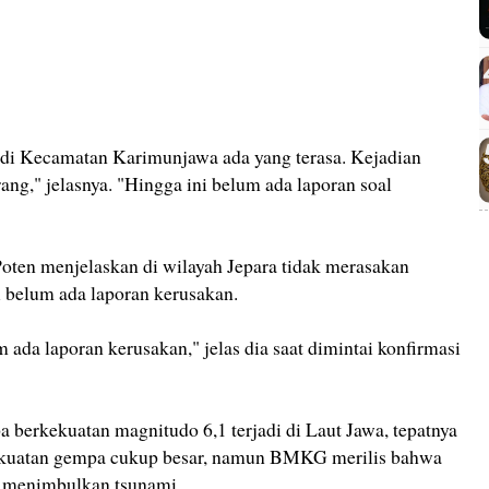
n di Kecamatan Karimunjawa ada yang terasa. Kejadian
ang," jelasnya. "Hingga ini belum ada laporan soal
Poten menjelaskan di wilayah Jepara tidak merasakan
i belum ada laporan kerusakan.
ada laporan kerusakan," jelas dia saat dimintai konfirmasi
 berkekuatan magnitudo 6,1 terjadi di Laut Jawa, tepatnya
 Kekuatan gempa cukup besar, namun BMKG merilis bahwa
i menimbulkan tsunami.