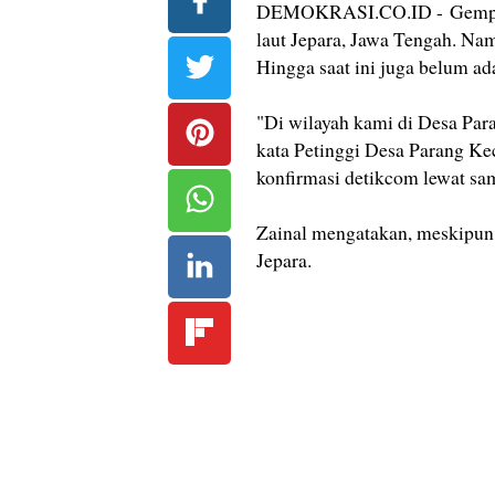
DEMOKRASI.CO.ID - Gempa Bu
laut Jepara, Jawa Tengah. Na
Hingga saat ini juga belum ad
"Di wilayah kami di Desa Pa
kata Petinggi Desa Parang Kec
konfirmasi detikcom lewat sam
Zainal mengatakan, meskipun 
Jepara.