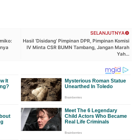
SELANJUTNYA
miko:
Hasil ‘Disidang’ Pimpinan DPR, Pimpinan Komisi
hnya
IV Minta CSR BUMN Tambang, Jangan Marah
Yah…