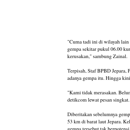
"Cuma tadi ini di wilayah lai
gempa sekitar pukul 06.00 kur
kerusakan," sambung Zainal.
Terpisah, Staf BPBD Jepara, 
adanya gempa itu. Hingga kin
"Kami tidak merasakan. Belum 
detikcom lewat pesan singkat.
Diberitakan sebelumnya gempa
53 km di barat laut Jepara.
gempa tersebut tak berpotens