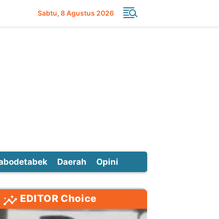
Sabtu
8 Agustus 2026
abodetabek
Daerah
Opini
EDITOR Choice