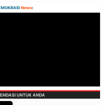
EMOKRASI
News
:
ENDASI UNTUK ANDA