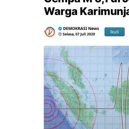
Warga Karimun
DEMOKRASI News
Ikuti
Selasa, 07 Juli 2020