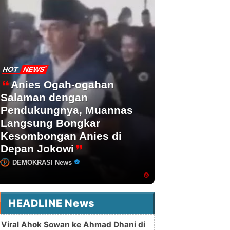
HOT
NEWS
Anies Ogah-ogahan
Salaman dengan
Pendukungnya, Muannas
Langsung Bongkar
Kesombongan Anies di
Depan Jokowi
DEMOKRASI News
HEADLINE News
Viral Ahok Sowan ke Ahmad Dhani di