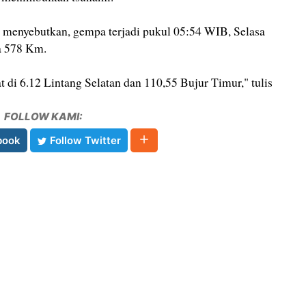
 menyebutkan, gempa terjadi pukul 05:54 WIB, Selasa
a 578 Km.
t di 6.12 Lintang Selatan dan 110,55 Bujur Timur," tulis
FOLLOW KAMI:
book
Follow Twitter