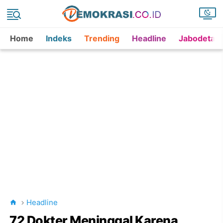
Home
Indeks
Trending
Headline
Jabodetab
Headline
72 Dokter Meninggal Karena