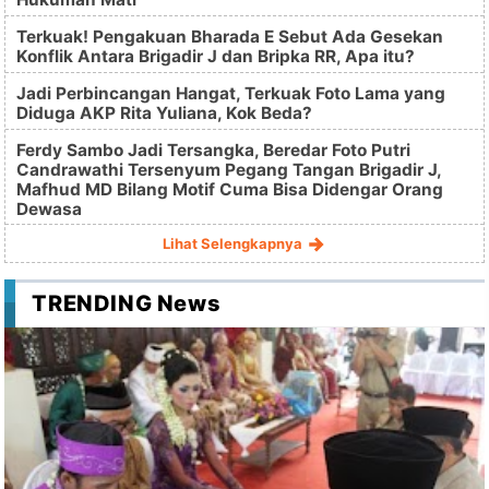
Terkuak! Pengakuan Bharada E Sebut Ada Gesekan
Konflik Antara Brigadir J dan Bripka RR, Apa itu?
Jadi Perbincangan Hangat, Terkuak Foto Lama yang
Diduga AKP Rita Yuliana, Kok Beda?
Ferdy Sambo Jadi Tersangka, Beredar Foto Putri
Candrawathi Tersenyum Pegang Tangan Brigadir J,
Mafhud MD Bilang Motif Cuma Bisa Didengar Orang
Dewasa
Lihat Selengkapnya
TRENDING News