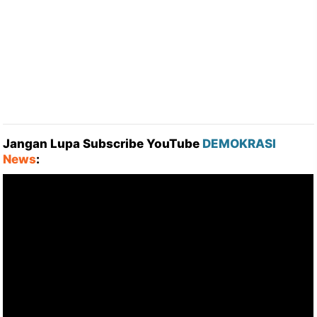
Jangan Lupa Subscribe YouTube
DEMOKRASI
News
: