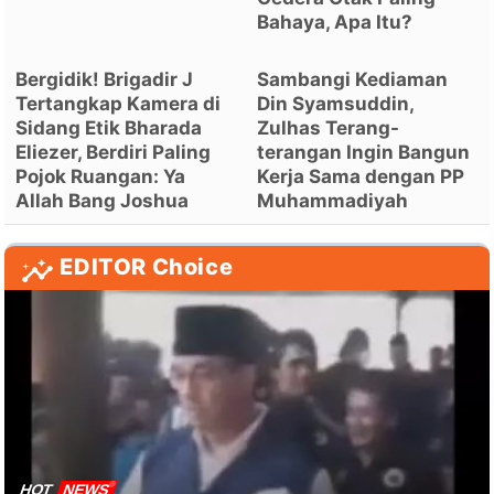
Bahaya, Apa Itu?
Bergidik! Brigadir J
Sambangi Kediaman
Tertangkap Kamera di
Din Syamsuddin,
Sidang Etik Bharada
Zulhas Terang-
Eliezer, Berdiri Paling
terangan Ingin Bangun
Pojok Ruangan: Ya
Kerja Sama dengan PP
Allah Bang Joshua
Muhammadiyah
EDITOR Choice
HOT
NEWS