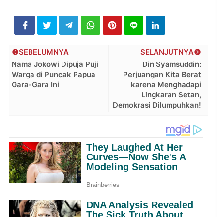
SEBELUMNYA
SELANJUTNYA
Nama Jokowi Dipuja Puji
Din Syamsuddin:
Warga di Puncak Papua
Perjuangan Kita Berat
Gara-Gara Ini
karena Menghadapi
Lingkaran Setan,
Demokrasi Dilumpuhkan!