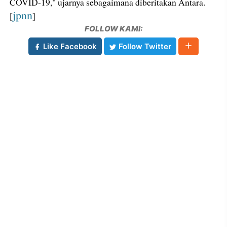
COVID-19," ujarnya sebagaimana diberitakan Antara.
jpnn
[
]
FOLLOW KAMI:
Like Facebook
Follow Twitter