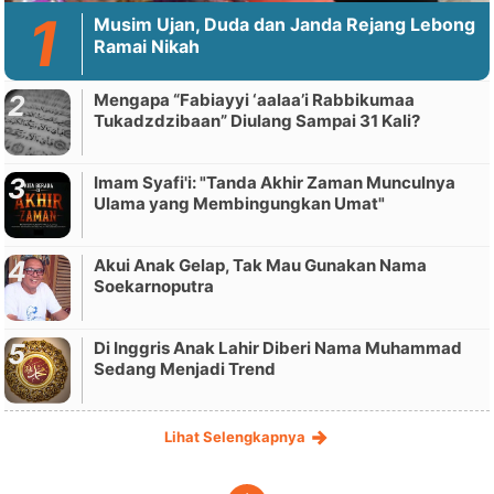
Musim Ujan, Duda dan Janda Rejang Lebong
Ramai Nikah
Mengapa “Fabiayyi ‘aalaa’i Rabbikumaa
Tukadzdzibaan” Diulang Sampai 31 Kali?
Imam Syafi'i: "Tanda Akhir Zaman Munculnya
Ulama yang Membingungkan Umat"
Akui Anak Gelap, Tak Mau Gunakan Nama
Soekarnoputra
Di Inggris Anak Lahir Diberi Nama Muhammad
Sedang Menjadi Trend
Lihat Selengkapnya