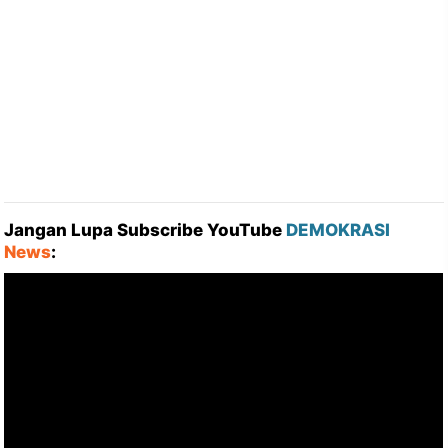
Jangan Lupa Subscribe YouTube
DEMOKRASI
News
: