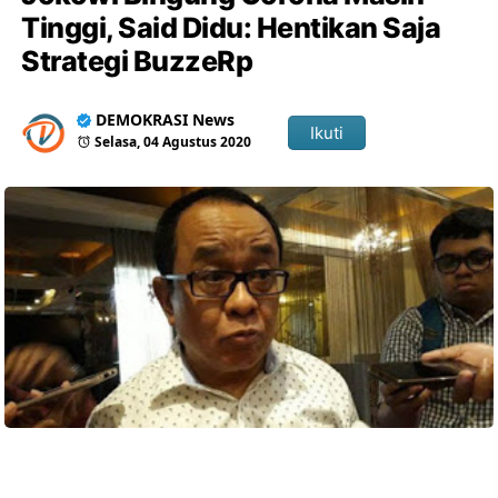
Tinggi, Said Didu: Hentikan Saja
Strategi BuzzeRp
DEMOKRASI News
Ikuti
Selasa, 04 Agustus 2020