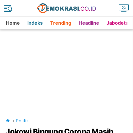
Home
Indeks
Trending
Headline
Jabodetab
Politik
Jokowi Bingung Corona Masih