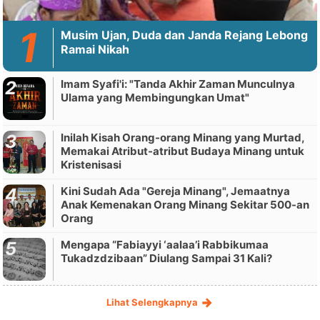
Musim Ujan, Duda dan Janda Rejang Lebong
Ramai Nikah
Imam Syafi'i: "Tanda Akhir Zaman Munculnya
Ulama yang Membingungkan Umat"
Inilah Kisah Orang-orang Minang yang Murtad,
Memakai Atribut-atribut Budaya Minang untuk
Kristenisasi
Kini Sudah Ada "Gereja Minang", Jemaatnya
Anak Kemenakan Orang Minang Sekitar 500-an
Orang
Mengapa “Fabiayyi ‘aalaa’i Rabbikumaa
Tukadzdzibaan” Diulang Sampai 31 Kali?
Lihat Selengkapnya