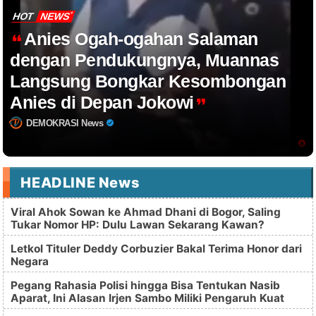
HOT
NEWS
Anies Ogah-ogahan Salaman
dengan Pendukungnya, Muannas
Langsung Bongkar Kesombongan
Anies di Depan Jokowi
DEMOKRASI News
HEADLINE News
Viral Ahok Sowan ke Ahmad Dhani di Bogor, Saling
Tukar Nomor HP: Dulu Lawan Sekarang Kawan?
Letkol Tituler Deddy Corbuzier Bakal Terima Honor dari
Negara
Pegang Rahasia Polisi hingga Bisa Tentukan Nasib
Aparat, Ini Alasan Irjen Sambo Miliki Pengaruh Kuat