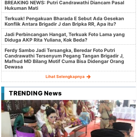
BREAKING NEWS: Putri Candrawathi Diancam Pasal
Hukuman Mati
Terkuak! Pengakuan Bharada E Sebut Ada Gesekan
Konflik Antara Brigadir J dan Bripka RR, Apa itu?
Jadi Perbincangan Hangat, Terkuak Foto Lama yang
Diduga AKP Rita Yuliana, Kok Beda?
Ferdy Sambo Jadi Tersangka, Beredar Foto Putri
Candrawathi Tersenyum Pegang Tangan Brigadir J,
Mafhud MD Bilang Motif Cuma Bisa Didengar Orang
Dewasa
Lihat Selengkapnya
TRENDING News