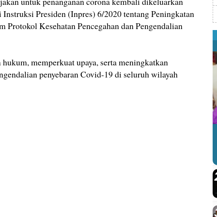
jakan untuk penanganan corona kembali dikeluarkan
Instruksi Presiden (Inpres) 6/2020 tentang Peningkatan
m Protokol Kesehatan Pencegahan dan Pengendalian
n hukum, memperkuat upaya, serta meningkatkan
engendalian penyebaran Covid-19 di seluruh wilayah