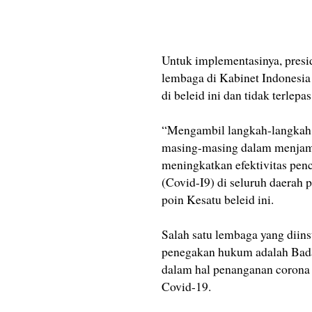
Untuk implementasinya, presi
lembaga di Kabinet Indonesi
di beleid ini dan tidak terlepa
“Mengambil langkah-langkah y
masing-masing dalam menjam
meningkatkan efektivitas pen
(Covid-I9) di seluruh daerah p
poin Kesatu beleid ini.
Salah satu lembaga yang diins
penegakan hukum adalah Bad
dalam hal penanganan corona 
Covid-19.