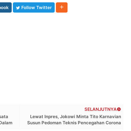
book
Follow Twitter
SELANJUTNYA
sata
Lewat Inpres, Jokowi Minta Tito Karnavian
 Dalam
Susun Pedoman Teknis Pencegahan Corona