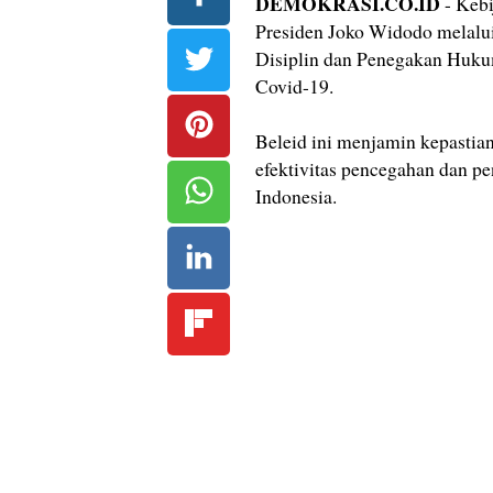
DEMOKRASI.CO.ID
- Kebi
Presiden Joko Widodo melalui 
Disiplin dan Penegakan Huku
Covid-19.
Beleid ini menjamin kepastia
efektivitas pencegahan dan p
Indonesia.