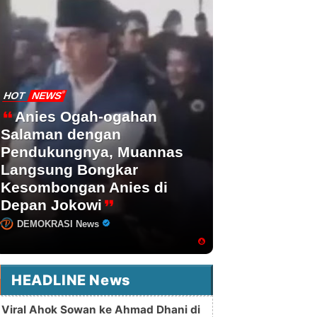
HOT
NEWS
Anies Ogah-ogahan
Salaman dengan
Pendukungnya, Muannas
Langsung Bongkar
Kesombongan Anies di
Depan Jokowi
DEMOKRASI News
HEADLINE News
Viral Ahok Sowan ke Ahmad Dhani di