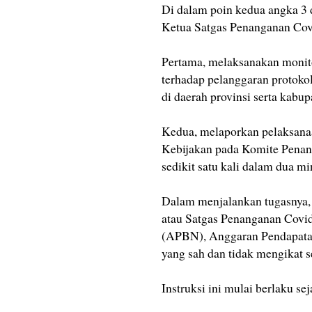
Di dalam poin kedua angka 3
Ketua Satgas Penanganan Covi
Pertama, melaksanakan monito
terhadap pelanggaran protoko
di daerah provinsi serta kabup
Kedua, melaporkan pelaksana
Kebijakan pada Komite Penan
sedikit satu kali dalam dua m
Dalam menjalankan tugasnya,
atau Satgas Penanganan Covi
(APBN), Anggaran Pendapatan
yang sah dan tidak mengikat 
Instruksi ini mulai berlaku se