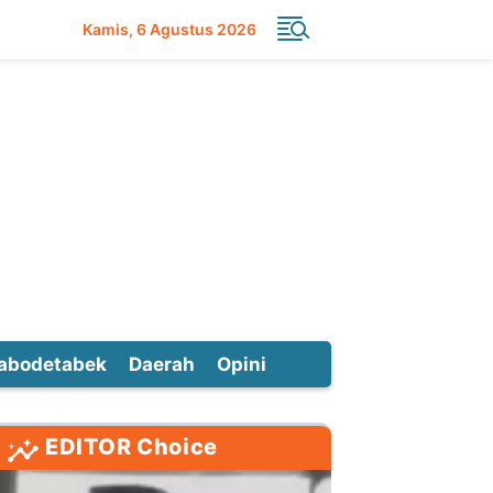
Kamis
6 Agustus 2026
abodetabek
Daerah
Opini
EDITOR Choice