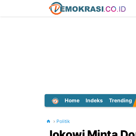
Home
Indeks
Trending
Dunia
Politik
Jokowi Minta Do