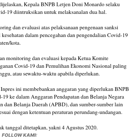
 dijelaskan, Kepala BNPB Letjen Doni Monardo selaku
d-19 diintruksikan untuk melaksanalan dua hal.
ring dan evaluasi atas pelaksanaan pengenaan sanksi
l kesehatan dalam pencegahan dan pengendalian Covid-19
aten/kota.
an monitoring dan evaluasi kepada Ketua Komite
ganan Covid-19 dan Pemulihan Ekonomi Nasional paling
inggu, atau sewaktu-waktu apabila diperlukan.
 Inpres ini membebankan anggaran yang diperlukan BNPB
d-19 ke dalam Anggaran Pendapatan dan Belanja Negara
 dan Belanja Daerah (APBD), dan sumber-sumber lain
sesuai dengan ketentuan peraturan perundang-undangan.
jak tanggal ditetapkan, yakni 4 Agustus 2020.
FOLLOW KAMI: