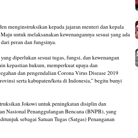
den menginstruksikan kepada jajaran menteri dan kepala
a Maju untuk melaksanakan kewenangannya sesuai yang ada
s dari peran dan fungsinya.
ang diperlukan sesuai tugas, fungsi, dan kewenangan
in kepastian hukum, memperkuat upaya dan
cegahan dan pengendalian Corona Virus Disease 2019
rovinsi serta kabupaten/kota di Indonesia,” begitu bunyi
truksikan Jokowi untuk peningkatan disiplin dan
an Nasional Penanggulangan Bencana (BNPB), yang
ditunjuk sebagai Satuan Tugas (Satgas) Penanganan