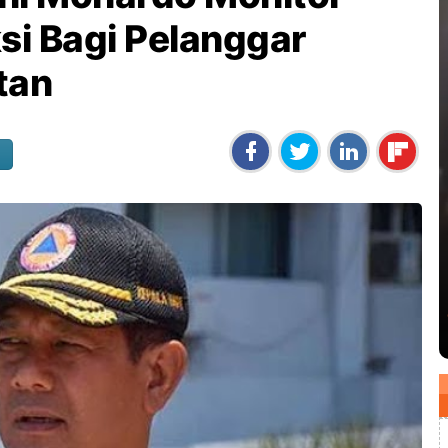
i Bagi Pelanggar
tan