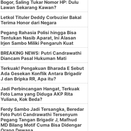
Bogor, Saling Tukar Nomor HP: Dulu
Lawan Sekarang Kawan?
Letkol Tituler Deddy Corbuzier Bakal
Terima Honor dari Negara
Pegang Rahasia Polisi hingga Bisa
Tentukan Nasib Aparat, Ini Alasan
Irjen Sambo Miliki Pengaruh Kuat
BREAKING NEWS: Putri Candrawathi
Diancam Pasal Hukuman Mati
Terkuak! Pengakuan Bharada E Sebut
Ada Gesekan Konflik Antara Brigadir
J dan Bripka RR, Apa itu?
Jadi Perbincangan Hangat, Terkuak
Foto Lama yang Diduga AKP Rita
Yuliana, Kok Beda?
Ferdy Sambo Jadi Tersangka, Beredar
Foto Putri Candrawathi Tersenyum
Pegang Tangan Brigadir J, Mafhud
MD Bilang Motif Cuma Bisa Didengar
Orang Dewasa