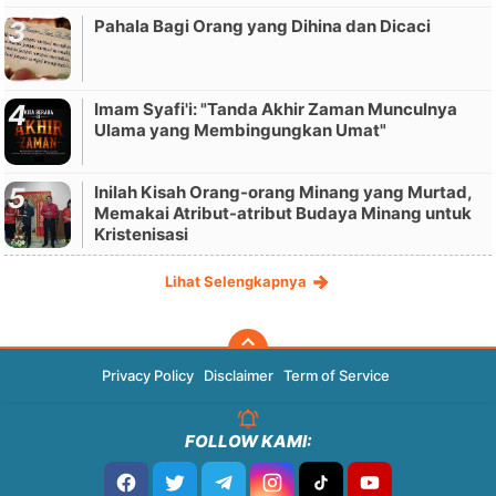
Pahala Bagi Orang yang Dihina dan Dicaci
Imam Syafi'i: "Tanda Akhir Zaman Munculnya
Ulama yang Membingungkan Umat"
Inilah Kisah Orang-orang Minang yang Murtad,
Memakai Atribut-atribut Budaya Minang untuk
Kristenisasi
Lihat Selengkapnya
Privacy Policy
Disclaimer
Term of Service
FOLLOW KAMI: