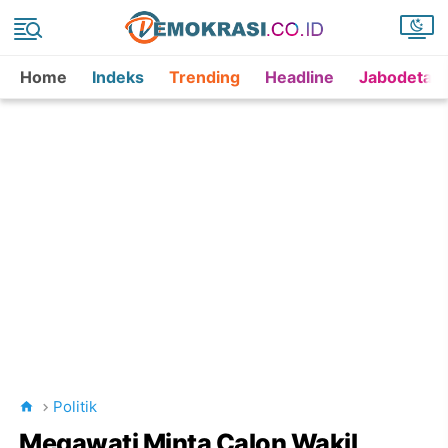
Home
Indeks
Trending
Headline
Jabodetab
Politik
Megawati Minta Calon Wakil