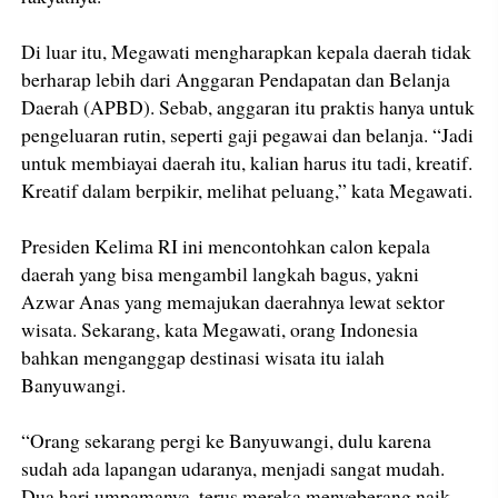
Di luar itu, Megawati mengharapkan kepala daerah tidak
berharap lebih dari Anggaran Pendapatan dan Belanja
Daerah (APBD). Sebab, anggaran itu praktis hanya untuk
pengeluaran rutin, seperti gaji pegawai dan belanja. “Jadi
untuk membiayai daerah itu, kalian harus itu tadi, kreatif.
Kreatif dalam berpikir, melihat peluang,” kata Megawati.
Presiden Kelima RI ini mencontohkan calon kepala
daerah yang bisa mengambil langkah bagus, yakni
Azwar Anas yang memajukan daerahnya lewat sektor
wisata. Sekarang, kata Megawati, orang Indonesia
bahkan menganggap destinasi wisata itu ialah
Banyuwangi.
“Orang sekarang pergi ke Banyuwangi, dulu karena
sudah ada lapangan udaranya, menjadi sangat mudah.
Dua hari umpamanya, terus mereka menyeberang naik