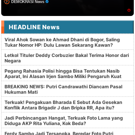
DEMOKRASI News
HEADLINE News
Viral Ahok Sowan ke Ahmad Dhani di Bogor, Saling
Tukar Nomor HP: Dulu Lawan Sekarang Kawan?
Letkol Tituler Deddy Corbuzier Bakal Terima Honor dari
Negara
Pegang Rahasia Polisi hingga Bisa Tentukan Nasib
Aparat, Ini Alasan Irjen Sambo Miliki Pengaruh Kuat
BREAKING NEWS: Putri Candrawathi Diancam Pasal
Hukuman Mati
Terkuak! Pengakuan Bharada E Sebut Ada Gesekan
Konflik Antara Brigadir J dan Bripka RR, Apa itu?
Jadi Perbincangan Hangat, Terkuak Foto Lama yang
Diduga AKP Rita Yuliana, Kok Beda?
Ferdy Sambo Jadi Tersangka, Beredar Foto Putri