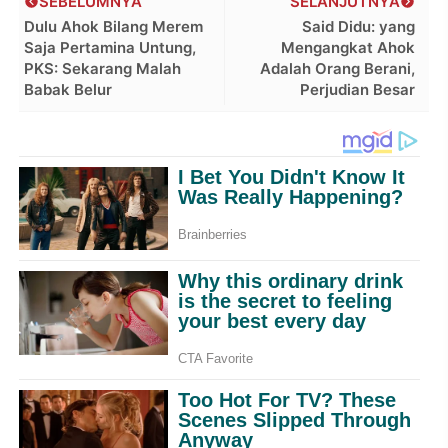
SEBELUMNYA
SELANJUTNYA
Dulu Ahok Bilang Merem
Said Didu: yang
Saja Pertamina Untung,
Mengangkat Ahok
PKS: Sekarang Malah
Adalah Orang Berani,
Babak Belur
Perjudian Besar