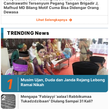
Candrawathi Tersenyum Pegang Tangan Brigadir J,
Mafhud MD Bilang Motif Cuma Bisa Didengar Orang
Dewasa
Lihat Selengkapnya
TRENDING News
Musim Ujan, Duda dan Janda Rejang Lebong
Ramai Nikah
Mengapa “Fabiayyi ‘aalaa’i Rabbikumaa
Tukadzdzibaan” Diulang Sampai 31 Kali?