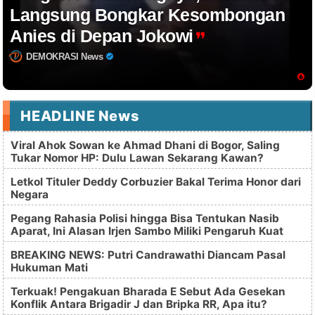
Langsung Bongkar Kesombongan
Anies di Depan Jokowi
DEMOKRASI News
HEADLINE News
Viral Ahok Sowan ke Ahmad Dhani di Bogor, Saling
Tukar Nomor HP: Dulu Lawan Sekarang Kawan?
Letkol Tituler Deddy Corbuzier Bakal Terima Honor dari
Negara
Pegang Rahasia Polisi hingga Bisa Tentukan Nasib
Aparat, Ini Alasan Irjen Sambo Miliki Pengaruh Kuat
BREAKING NEWS: Putri Candrawathi Diancam Pasal
Hukuman Mati
Terkuak! Pengakuan Bharada E Sebut Ada Gesekan
Konflik Antara Brigadir J dan Bripka RR, Apa itu?