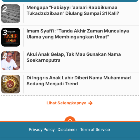
Mengapa “Fabiayyi ‘aalaa’i Rabbikumaa
Tukadzdzibaan” Diulang Sampai 31 Kali?
Imam Syafi'i: "Tanda Akhir Zaman Munculnya
Ulama yang Membingungkan Umat"
Akui Anak Gelap, Tak Mau Gunakan Nama
Soekarnoputra
Di Inggris Anak Lahir Diberi Nama Muhammad
Sedang Menjadi Trend
Lihat Selengkapnya
Privacy Policy
Disclaimer
Term of Service