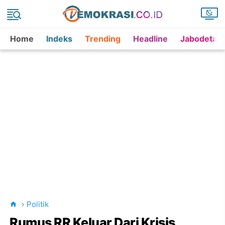
Home
Indeks
Trending
Headline
Jabodetab
Politik
Rumus RR Keluar Dari Krisis