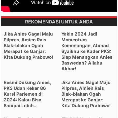
REKOMENDASI UNTUK ANDA
Jika Anies Gagal Maju
Yakin 2024 Jadi
Pilpres, Amien Rais
Momentum
Blak-blakan Ogah
Kemenangan, Ahmad
Merapat ke Ganjar:
Syaikhu ke Kader PKS:
Kita Dukung Prabowo!
Siap Menangkan Anies
Baswedan? Allahu
Akbar!
Resmi Dukung Anies,
Jika Anies Gagal Maju
PKS Udah Keker 86
Pilpres, Amien Rais
Kursi Parlemen di
Blak-blakan Ogah
2024: Kalau Bisa
Merapat ke Ganjar:
Sampai Lebih..
Kita Dukung Prabowo!