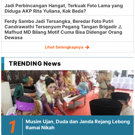
Jadi Perbincangan Hangat, Terkuak Foto Lama yang
Diduga AKP Rita Yuliana, Kok Beda?
Ferdy Sambo Jadi Tersangka, Beredar Foto Putri
Candrawathi Tersenyum Pegang Tangan Brigadir J,
Mafhud MD Bilang Motif Cuma Bisa Didengar Orang
Dewasa
Lihat Selengkapnya
TRENDING News
Musim Ujan, Duda dan Janda Rejang Lebong
Ramai Nikah