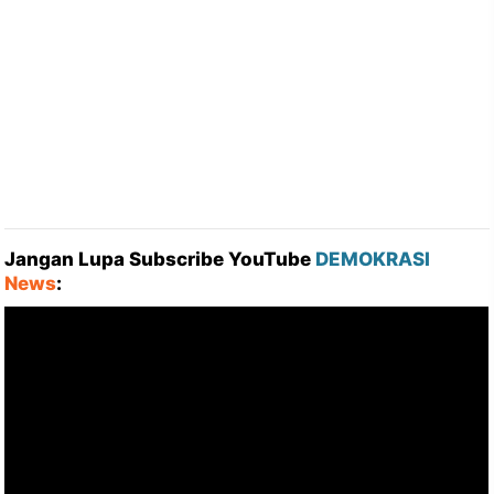
Jangan Lupa Subscribe YouTube
DEMOKRASI
News
: