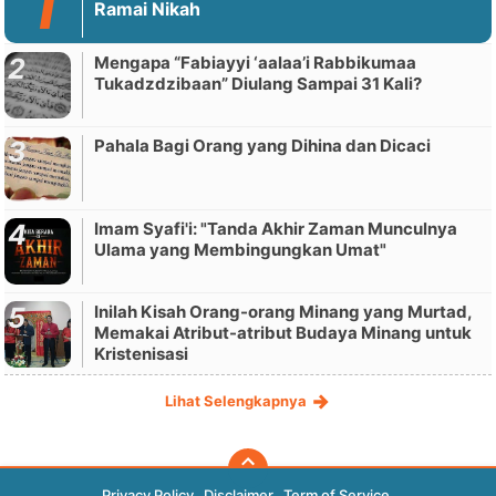
Ramai Nikah
Mengapa “Fabiayyi ‘aalaa’i Rabbikumaa
Tukadzdzibaan” Diulang Sampai 31 Kali?
Pahala Bagi Orang yang Dihina dan Dicaci
Imam Syafi'i: "Tanda Akhir Zaman Munculnya
Ulama yang Membingungkan Umat"
Inilah Kisah Orang-orang Minang yang Murtad,
Memakai Atribut-atribut Budaya Minang untuk
Kristenisasi
Lihat Selengkapnya
Privacy Policy
Disclaimer
Term of Service