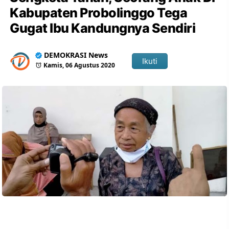
Kabupaten Probolinggo Tega
Gugat Ibu Kandungnya Sendiri
DEMOKRASI News
Ikuti
Kamis, 06 Agustus 2020