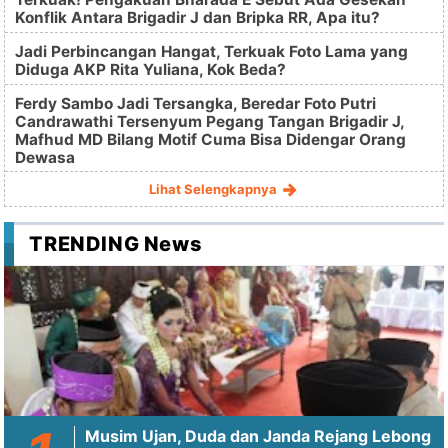
Konflik Antara Brigadir J dan Bripka RR, Apa itu?
Jadi Perbincangan Hangat, Terkuak Foto Lama yang
Diduga AKP Rita Yuliana, Kok Beda?
Ferdy Sambo Jadi Tersangka, Beredar Foto Putri
Candrawathi Tersenyum Pegang Tangan Brigadir J,
Mafhud MD Bilang Motif Cuma Bisa Didengar Orang
Dewasa
Lihat Selengkapnya
TRENDING News
Musim Ujan, Duda dan Janda Rejang Lebong