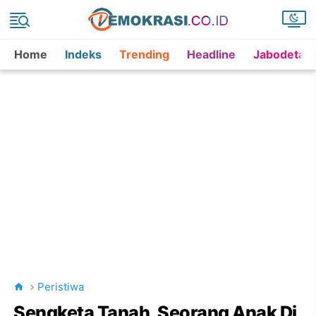
Home
Indeks
Trending
Headline
Jabodetab
Peristiwa
Sengketa Tanah, Seorang Anak Di