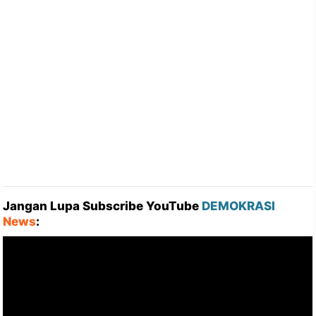
Jangan Lupa Subscribe YouTube
DEMOKRASI
News
: