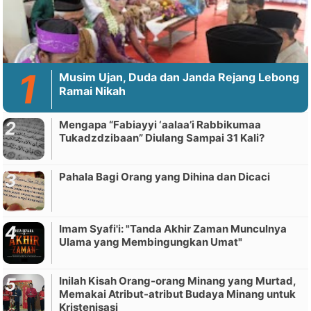
Musim Ujan, Duda dan Janda Rejang Lebong
Ramai Nikah
Mengapa “Fabiayyi ‘aalaa’i Rabbikumaa
Tukadzdzibaan” Diulang Sampai 31 Kali?
Pahala Bagi Orang yang Dihina dan Dicaci
Imam Syafi'i: "Tanda Akhir Zaman Munculnya
Ulama yang Membingungkan Umat"
Inilah Kisah Orang-orang Minang yang Murtad,
Memakai Atribut-atribut Budaya Minang untuk
Kristenisasi