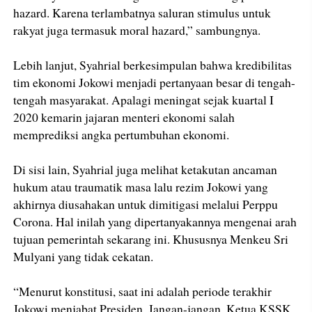
hazard. Karena terlambatnya saluran stimulus untuk
rakyat juga termasuk moral hazard,” sambungnya.
Lebih lanjut, Syahrial berkesimpulan bahwa kredibilitas
tim ekonomi Jokowi menjadi pertanyaan besar di tengah-
tengah masyarakat. Apalagi meningat sejak kuartal I
2020 kemarin jajaran menteri ekonomi salah
memprediksi angka pertumbuhan ekonomi.
Di sisi lain, Syahrial juga melihat ketakutan ancaman
hukum atau traumatik masa lalu rezim Jokowi yang
akhirnya diusahakan untuk dimitigasi melalui Perppu
Corona. Hal inilah yang dipertanyakannya mengenai arah
tujuan pemerintah sekarang ini. Khususnya Menkeu Sri
Mulyani yang tidak cekatan.
“Menurut konstitusi, saat ini adalah periode terakhir
Jokowi menjabat Presiden. Jangan-jangan, Ketua KSSK