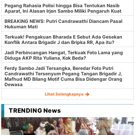
Pegang Rahasia Polisi hingga Bisa Tentukan Nasib
Aparat, Ini Alasan Irjen Sambo Miliki Pengaruh Kuat
BREAKING NEWS: Putri Candrawathi Diancam Pasal
Hukuman Mati
Terkuak! Pengakuan Bharada E Sebut Ada Gesekan
Konflik Antara Brigadir J dan Bripka RR, Apa itu?
Jadi Perbincangan Hangat, Terkuak Foto Lama yang
Diduga AKP Rita Yuliana, Kok Beda?
Ferdy Sambo Jadi Tersangka, Beredar Foto Putri
Candrawathi Tersenyum Pegang Tangan Brigadir J,
Mafhud MD Bilang Motif Cuma Bisa Didengar Orang
Dewasa
Lihat Selengkapnya
TRENDING News