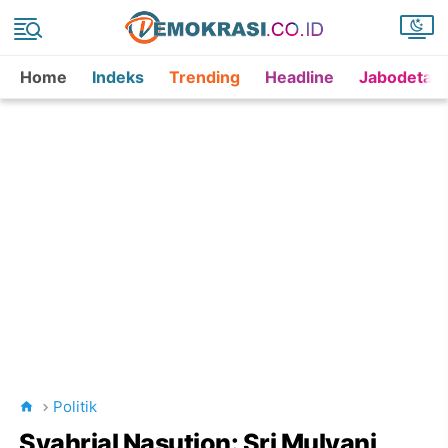
Home
Indeks
Trending
Headline
Jabodetab
Politik
Syahrial Nasution: Sri Mulyani