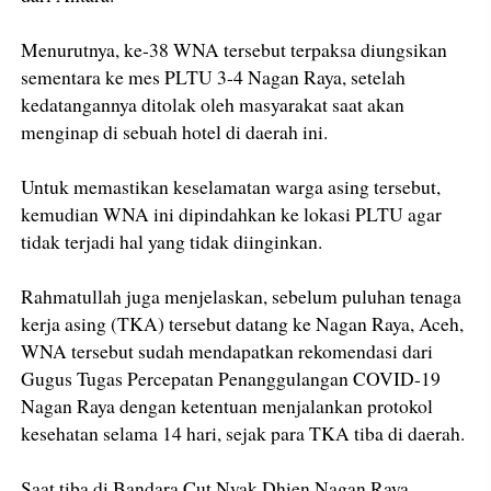
Menurutnya, ke-38 WNA tersebut terpaksa diungsikan
sementara ke mes PLTU 3-4 Nagan Raya, setelah
kedatangannya ditolak oleh masyarakat saat akan
menginap di sebuah hotel di daerah ini.
Untuk memastikan keselamatan warga asing tersebut,
kemudian WNA ini dipindahkan ke lokasi PLTU agar
tidak terjadi hal yang tidak diinginkan.
Rahmatullah juga menjelaskan, sebelum puluhan tenaga
kerja asing (TKA) tersebut datang ke Nagan Raya, Aceh,
WNA tersebut sudah mendapatkan rekomendasi dari
Gugus Tugas Percepatan Penanggulangan COVID-19
Nagan Raya dengan ketentuan menjalankan protokol
kesehatan selama 14 hari, sejak para TKA tiba di daerah.
Saat tiba di Bandara Cut Nyak Dhien Nagan Raya,