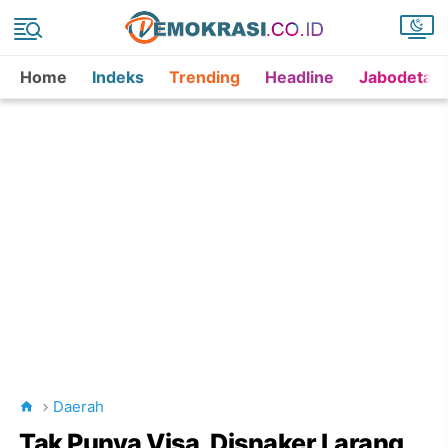
Home
Indeks
Trending
Headline
Jabodetab
Daerah
Tak Punya Visa, Disnaker Larang