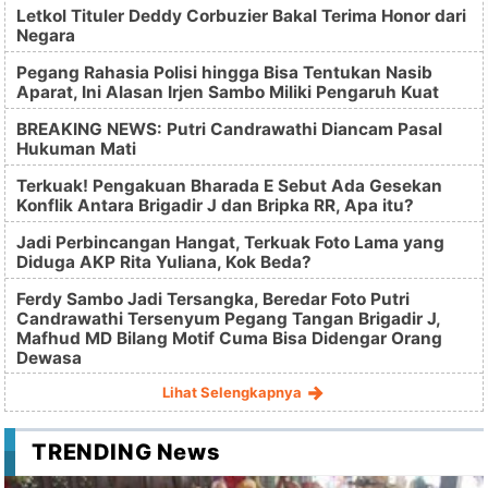
Letkol Tituler Deddy Corbuzier Bakal Terima Honor dari
Negara
Pegang Rahasia Polisi hingga Bisa Tentukan Nasib
Aparat, Ini Alasan Irjen Sambo Miliki Pengaruh Kuat
BREAKING NEWS: Putri Candrawathi Diancam Pasal
Hukuman Mati
Terkuak! Pengakuan Bharada E Sebut Ada Gesekan
Konflik Antara Brigadir J dan Bripka RR, Apa itu?
Jadi Perbincangan Hangat, Terkuak Foto Lama yang
Diduga AKP Rita Yuliana, Kok Beda?
Ferdy Sambo Jadi Tersangka, Beredar Foto Putri
Candrawathi Tersenyum Pegang Tangan Brigadir J,
Mafhud MD Bilang Motif Cuma Bisa Didengar Orang
Dewasa
Lihat Selengkapnya
TRENDING News