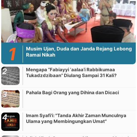
Musim Ujan, Duda dan Janda Rejang Lebong
Ramai Nikah
Mengapa “Fabiayyi ‘aalaa’i Rabbikumaa
Tukadzdzibaan” Diulang Sampai 31 Kali?
Pahala Bagi Orang yang Dihina dan Dicaci
Imam Syafi'i: "Tanda Akhir Zaman Munculnya
Ulama yang Membingungkan Umat"