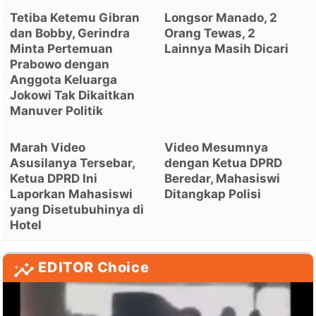
Tetiba Ketemu Gibran
Longsor Manado, 2
dan Bobby, Gerindra
Orang Tewas, 2
Minta Pertemuan
Lainnya Masih Dicari
Prabowo dengan
Anggota Keluarga
Jokowi Tak Dikaitkan
Manuver Politik
Marah Video
Video Mesumnya
Asusilanya Tersebar,
dengan Ketua DPRD
Ketua DPRD Ini
Beredar, Mahasiswi
Laporkan Mahasiswi
Ditangkap Polisi
yang Disetubuhinya di
Hotel
EDITOR Choice