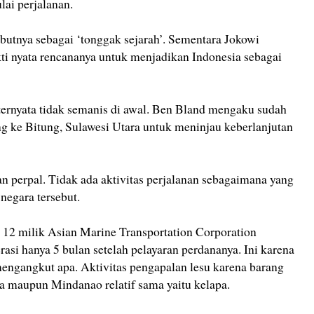
lai perjalanan.
utnya sebagai ‘tonggak sejarah’. Sementara Jokowi
kti nyata rencananya untuk menjadikan Indonesia sebagai
ernyata tidak semanis di awal. Ben Bland mengaku sudah
g ke Bitung, Sulawesi Utara untuk meninjau keberlanjutan
an perpal. Tidak ada aktivitas perjalanan sebagaimana yang
negara tersebut.
12 milik Asian Marine Transportation Corporation
asi hanya 5 bulan setelah pelayaran perdananya. Ini karena
mengangkut apa. Aktivitas pengapalan lesu karena barang
ra maupun Mindanao relatif sama yaitu kelapa.