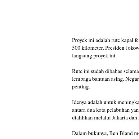
Proyek ini adalah rute kapal f
500 kilometer. Presiden Joko
langsung proyek ini.
Rute ini sudah dibahas selama
lembaga bantuan asing. Nega
penting.
Idenya adalah untuk meningk
antara dua kota pelabuhan yang
dialihkan melalui Jakarta dan
Dalam bukunya, Ben Bland m