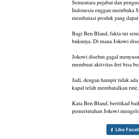
Sementara pejabat dan pengu
Indonesia enggan membuka Sul
membatasi produk yang dapat d
Bagi Ben Bland, fakta ini s
bukunya. Di mana Jokowi dise
Jokowi disebut gagal menyus
membuat aktivitas feri bisa be
Jadi, dengan hampir tidak ad
kapal telah membatalkan rute.
Kata Ben Bland, beritikad bai
pemerintahan Jokowi mengelo
Like Face