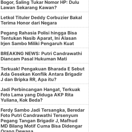
Bogor, Saling Tukar Nomor HP: Dulu
Lawan Sekarang Kawan?
Letkol Tituler Deddy Corbuzier Bakal
Terima Honor dari Negara
Pegang Rahasia Polisi hingga Bisa
Tentukan Nasib Aparat, Ini Alasan
Irjen Sambo Miliki Pengaruh Kuat
BREAKING NEWS: Putri Candrawathi
Diancam Pasal Hukuman Mati
Terkuak! Pengakuan Bharada E Sebut
Ada Gesekan Konflik Antara Brigadir
J dan Bripka RR, Apa itu?
Jadi Perbincangan Hangat, Terkuak
Foto Lama yang Diduga AKP Rita
Yuliana, Kok Beda?
Ferdy Sambo Jadi Tersangka, Beredar
Foto Putri Candrawathi Tersenyum
Pegang Tangan Brigadir J, Mafhud
MD Bilang Motif Cuma Bisa Didengar
Orang Dewasa