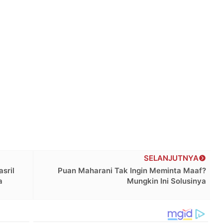
SELANJUTNYA
sril
Puan Maharani Tak Ingin Meminta Maaf?
a
Mungkin Ini Solusinya