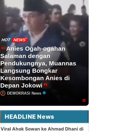
HOT
NEWS
Anies Ogah-ogahan
Salaman dengan
Pendukungnya, Muannas
Langsung Bongkar
Kesombongan Anies di
Depan Jokowi
DEMOKRASI News
HEADLINE News
Viral Ahok Sowan ke Ahmad Dhani di