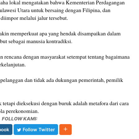
saha lokal mengatakan bahwa Kementerian Perdagangan
awesi Utara untuk bersaing dengan Filipina, dan
iimpor melalui jalur tersebut.
emakin memperkuat apa yang hendak disampaikan dalam
but sebagai manusia kontradiksi.
un rencana dengan masyarakat setempat tentang bagaimana
rkelanjutan.
a pelanggan dan tidak ada dukungan pemerintah, pemilik
k tetapi dieksekusi dengan buruk adalah metafora dari cara
la perekonomian.
FOLLOW KAMI:
book
Follow Twitter