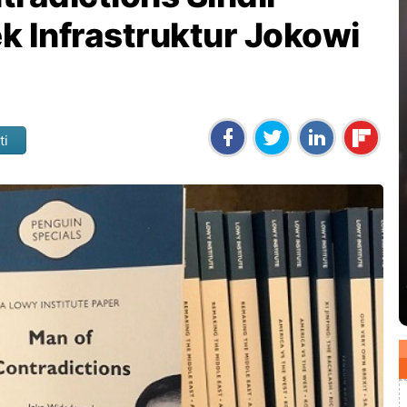
k Infrastruktur Jokowi
ti