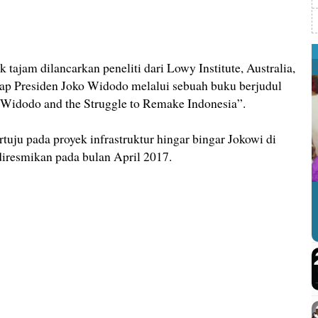
ik tajam dilancarkan peneliti dari Lowy Institute, Australia,
ap Presiden Joko Widodo melalui sebuah buku berjudul
 Widodo and the Struggle to Remake Indonesia”.
rtuju pada proyek infrastruktur hingar bingar Jokowi di
diresmikan pada bulan April 2017.