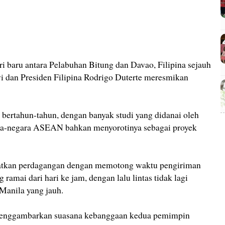
eri baru antara Pelabuhan Bitung dan Davao, Filipina sejauh
wi dan Presiden Filipina Rodrigo Duterte meresmikan
 bertahun-tahun, dengan banyak studi yang didanai oleh
ra-negara ASEAN bahkan menyorotinya sebagai proyek
atkan perdagangan dengan memotong waktu pengiriman
 ramai dari hari ke jam, dengan lalu lintas tidak lagi
 Manila yang jauh.
enggambarkan suasana kebanggaan kedua pemimpin