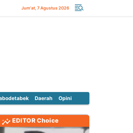
Jum'at
7 Agustus 2026
abodetabek
Daerah
Opini
EDITOR Choice