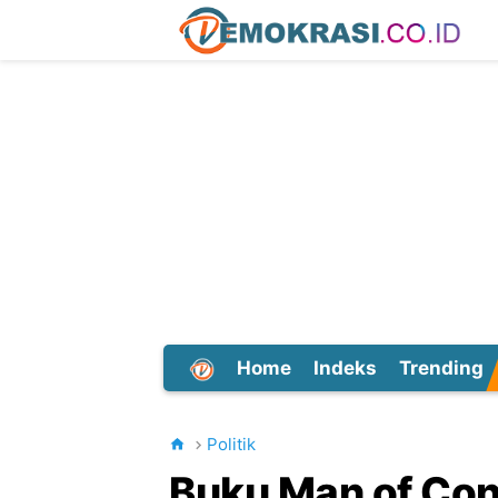
Home
Indeks
Trending
Dunia
Politik
Buku Man of Cont