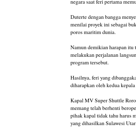
negara saat feri pertama memu
Duterte dengan bangga menyeb
menilai proyek ini sebagai bu
poros maritim dunia.
Namun demikian harapan itu t
melakukan perjalanan langsun
program tersebut.
Hasilnya, feri yang dibanggak
diharapkan oleh kedua kepala 
Kapal MV Super Shuttle Roro 
memang telah berhenti beroper
pihak kapal tidak tahu harus 
yang dihasilkan Sulawesi Uta