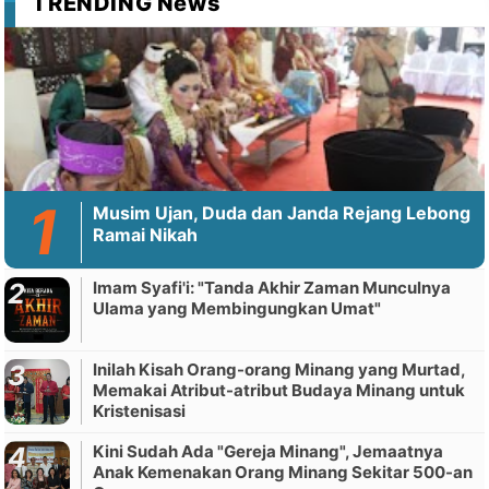
TRENDING News
Musim Ujan, Duda dan Janda Rejang Lebong
Ramai Nikah
Imam Syafi'i: "Tanda Akhir Zaman Munculnya
Ulama yang Membingungkan Umat"
Inilah Kisah Orang-orang Minang yang Murtad,
Memakai Atribut-atribut Budaya Minang untuk
Kristenisasi
Kini Sudah Ada "Gereja Minang", Jemaatnya
Anak Kemenakan Orang Minang Sekitar 500-an