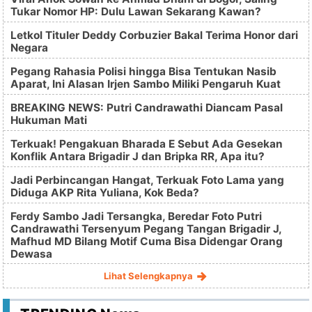
Tukar Nomor HP: Dulu Lawan Sekarang Kawan?
Letkol Tituler Deddy Corbuzier Bakal Terima Honor dari
Negara
Pegang Rahasia Polisi hingga Bisa Tentukan Nasib
Aparat, Ini Alasan Irjen Sambo Miliki Pengaruh Kuat
BREAKING NEWS: Putri Candrawathi Diancam Pasal
Hukuman Mati
Terkuak! Pengakuan Bharada E Sebut Ada Gesekan
Konflik Antara Brigadir J dan Bripka RR, Apa itu?
Jadi Perbincangan Hangat, Terkuak Foto Lama yang
Diduga AKP Rita Yuliana, Kok Beda?
Ferdy Sambo Jadi Tersangka, Beredar Foto Putri
Candrawathi Tersenyum Pegang Tangan Brigadir J,
Mafhud MD Bilang Motif Cuma Bisa Didengar Orang
Dewasa
Lihat Selengkapnya