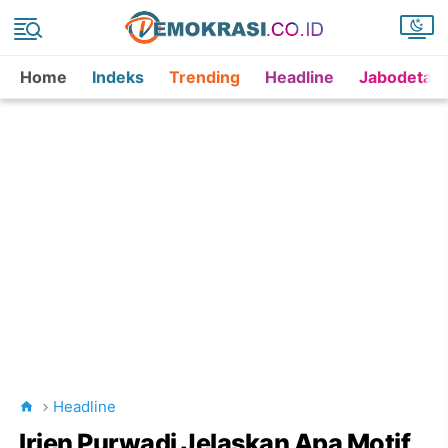
Home
Indeks
Trending
Headline
Jabodetab
Headline
Irjen Purwadi Jelaskan Apa Motif