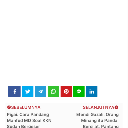
SEBELUMNYA
SELANJUTNYA
Pigai: Cara Pandang
Efendi Gazali: Orang
Mahfud MD Soal KKN
Minang itu Pandai
Sudah Bergeser
Bersilat, Pantang