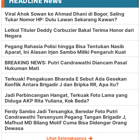
HEADLINE News
Viral Ahok Sowan ke Ahmad Dhani di Bogor, Saling
Tukar Nomor HP: Dulu Lawan Sekarang Kawan?
Letkol Tituler Deddy Corbuzier Bakal Terima Honor dari
Negara
Pegang Rahasia Polisi hingga Bisa Tentukan Nasib
Aparat, Ini Alasan Irjen Sambo Miliki Pengaruh Kuat
BREAKING NEWS: Putri Candrawathi Diancam Pasal
Hukuman Mati
Terkuak! Pengakuan Bharada E Sebut Ada Gesekan
Konflik Antara Brigadir J dan Bripka RR, Apa itu?
Jadi Perbincangan Hangat, Terkuak Foto Lama yang
Diduga AKP Rita Yuliana, Kok Beda?
Ferdy Sambo Jadi Tersangka, Beredar Foto Putri
Candrawathi Tersenyum Pegang Tangan Brigadir J,
Mafhud MD Bilang Motif Cuma Bisa Didengar Orang
Dewasa
Lihat Selengkapnya