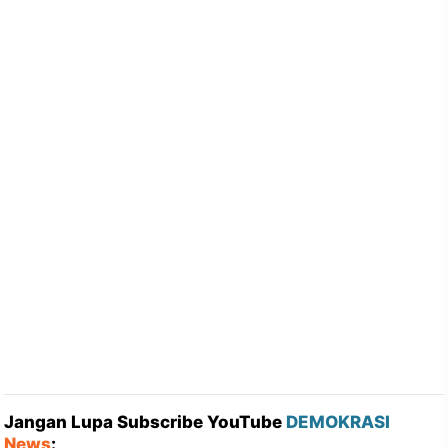
Jangan Lupa Subscribe YouTube
DEMOKRASI
News
: