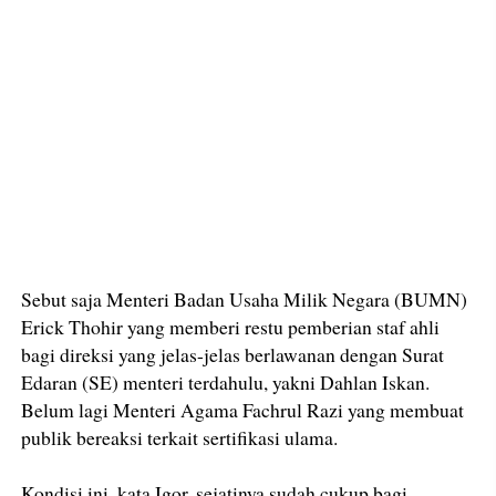
Sebut saja Menteri Badan Usaha Milik Negara (BUMN)
Erick Thohir yang memberi restu pemberian staf ahli
bagi direksi yang jelas-jelas berlawanan dengan Surat
Edaran (SE) menteri terdahulu, yakni Dahlan Iskan.
Belum lagi Menteri Agama Fachrul Razi yang membuat
publik bereaksi terkait sertifikasi ulama.
Kondisi ini, kata Igor, sejatinya sudah cukup bagi