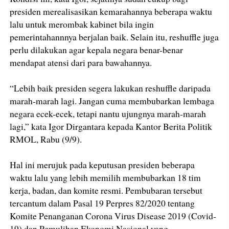
presiden merealisasikan kemarahannya beberapa waktu
lalu untuk merombak kabinet bila ingin
pemerintahannnya berjalan baik. Selain itu, reshuffle juga
perlu dilakukan agar kepala negara benar-benar
mendapat atensi dari para bawahannya.
“Lebih baik presiden segera lakukan reshuffle daripada
marah-marah lagi. Jangan cuma membubarkan lembaga
negara ecek-ecek, tetapi nantu ujungnya marah-marah
lagi,” kata Igor Dirgantara kepada Kantor Berita Politik
RMOL, Rabu (9/9).
Hal ini merujuk pada keputusan presiden beberapa
waktu lalu yang lebih memilih membubarkan 18 tim
kerja, badan, dan komite resmi. Pembubaran tersebut
tercantum dalam Pasal 19 Perpres 82/2020 tentang
Komite Penanganan Corona Virus Disease 2019 (Covid-
19) dan Pemulihan Ekonomi Nasional yang