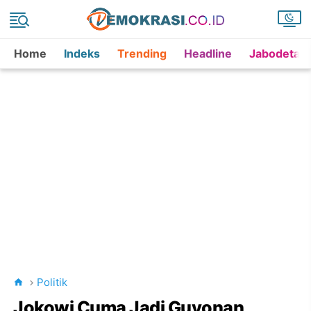
Home
Indeks
Trending
Headline
Jabodetab
Politik
Jokowi Cuma Jadi Guyonan