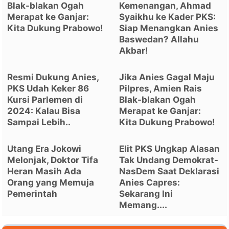
Blak-blakan Ogah
Kemenangan, Ahmad
Merapat ke Ganjar:
Syaikhu ke Kader PKS:
Kita Dukung Prabowo!
Siap Menangkan Anies
Baswedan? Allahu
Akbar!
Resmi Dukung Anies,
Jika Anies Gagal Maju
PKS Udah Keker 86
Pilpres, Amien Rais
Kursi Parlemen di
Blak-blakan Ogah
2024: Kalau Bisa
Merapat ke Ganjar:
Sampai Lebih..
Kita Dukung Prabowo!
Utang Era Jokowi
Elit PKS Ungkap Alasan
Melonjak, Doktor Tifa
Tak Undang Demokrat-
Heran Masih Ada
NasDem Saat Deklarasi
Orang yang Memuja
Anies Capres:
Pemerintah
Sekarang Ini
Memang....