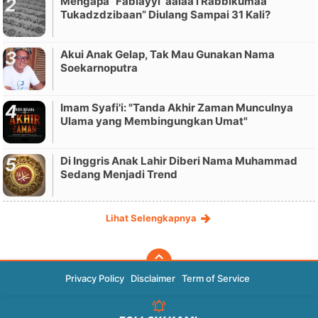
Mengapa “Fabiayyi ‘aalaa’i Rabbikumaa
Tukadzdzibaan” Diulang Sampai 31 Kali?
Akui Anak Gelap, Tak Mau Gunakan Nama
Soekarnoputra
Imam Syafi'i: "Tanda Akhir Zaman Munculnya
Ulama yang Membingungkan Umat"
Di Inggris Anak Lahir Diberi Nama Muhammad
Sedang Menjadi Trend
Lihat Selengkapnya
Privacy Policy
Disclaimer
Term of Service