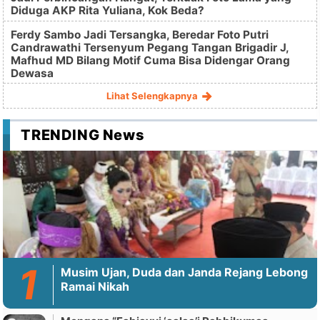
Diduga AKP Rita Yuliana, Kok Beda?
Ferdy Sambo Jadi Tersangka, Beredar Foto Putri
Candrawathi Tersenyum Pegang Tangan Brigadir J,
Mafhud MD Bilang Motif Cuma Bisa Didengar Orang
Dewasa
Lihat Selengkapnya
TRENDING News
Musim Ujan, Duda dan Janda Rejang Lebong
Ramai Nikah