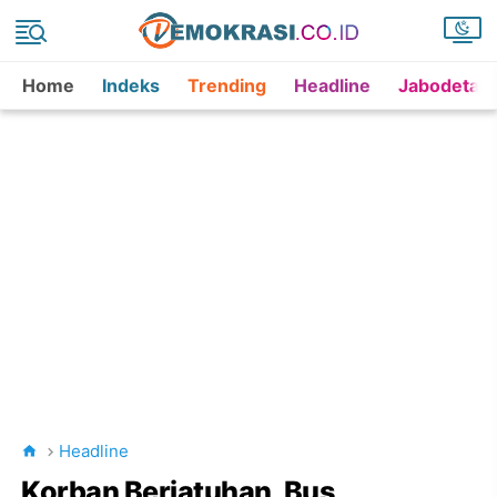
Home
Indeks
Trending
Headline
Jabodetab
Headline
Korban Berjatuhan, Bus