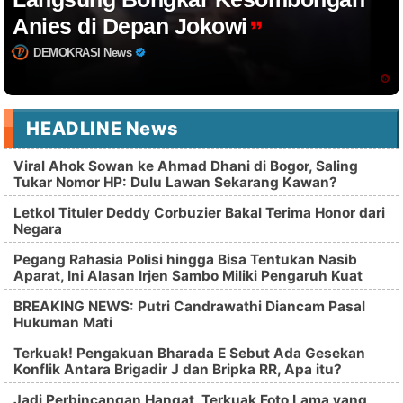
Anies di Depan Jokowi
DEMOKRASI News
HEADLINE News
Viral Ahok Sowan ke Ahmad Dhani di Bogor, Saling
Tukar Nomor HP: Dulu Lawan Sekarang Kawan?
Letkol Tituler Deddy Corbuzier Bakal Terima Honor dari
Negara
Pegang Rahasia Polisi hingga Bisa Tentukan Nasib
Aparat, Ini Alasan Irjen Sambo Miliki Pengaruh Kuat
BREAKING NEWS: Putri Candrawathi Diancam Pasal
Hukuman Mati
Terkuak! Pengakuan Bharada E Sebut Ada Gesekan
Konflik Antara Brigadir J dan Bripka RR, Apa itu?
Jadi Perbincangan Hangat, Terkuak Foto Lama yang