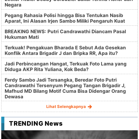
Negara
Pegang Rahasia Polisi hingga Bisa Tentukan Nasib
Aparat, Ini Alasan Irjen Sambo Miliki Pengaruh Kuat
BREAKING NEWS: Putri Candrawathi Diancam Pasal
Hukuman Mati
Terkuak! Pengakuan Bharada E Sebut Ada Gesekan
Konflik Antara Brigadir J dan Bripka RR, Apa itu?
Jadi Perbincangan Hangat, Terkuak Foto Lama yang
Diduga AKP Rita Yuliana, Kok Beda?
Ferdy Sambo Jadi Tersangka, Beredar Foto Putri
Candrawathi Tersenyum Pegang Tangan Brigadir J,
Mafhud MD Bilang Motif Cuma Bisa Didengar Orang
Dewasa
Lihat Selengkapnya
TRENDING News