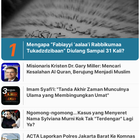
Mengapa “Fabiayyi ‘aalaa’i Rabbikumaa
Tukadzdzibaan” Diulang Sampai 31 Kali?
Misionaris Kristen Dr. Gary Miller: Mencari
Kesalahan Al Quran, Berujung Menjadi Muslim
Imam Syafi'i: "Tanda Akhir Zaman Munculnya
Ulama yang Membingungkan Umat"
Ngomong-ngomong... Kasus yang Menyeret
Nama Sylviana Murni Kok Tak "Terdengar" Lagi
Ya?
ACTA Laporkan Polres Jakarta Barat Ke Komnas