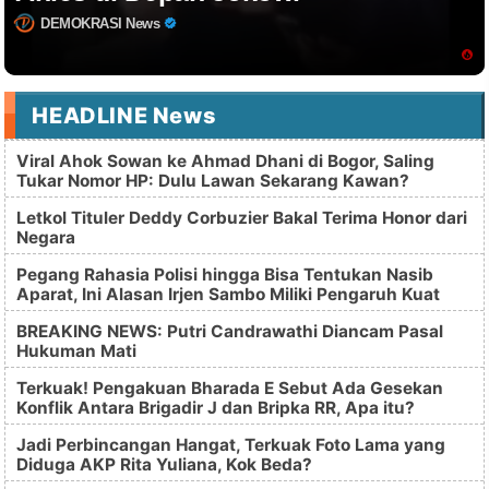
DEMOKRASI News
HEADLINE News
Viral Ahok Sowan ke Ahmad Dhani di Bogor, Saling
Tukar Nomor HP: Dulu Lawan Sekarang Kawan?
Letkol Tituler Deddy Corbuzier Bakal Terima Honor dari
Negara
Pegang Rahasia Polisi hingga Bisa Tentukan Nasib
Aparat, Ini Alasan Irjen Sambo Miliki Pengaruh Kuat
BREAKING NEWS: Putri Candrawathi Diancam Pasal
Hukuman Mati
Terkuak! Pengakuan Bharada E Sebut Ada Gesekan
Konflik Antara Brigadir J dan Bripka RR, Apa itu?
Jadi Perbincangan Hangat, Terkuak Foto Lama yang
Diduga AKP Rita Yuliana, Kok Beda?