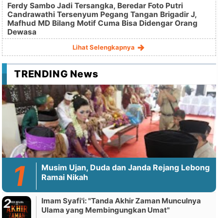
Ferdy Sambo Jadi Tersangka, Beredar Foto Putri
Candrawathi Tersenyum Pegang Tangan Brigadir J,
Mafhud MD Bilang Motif Cuma Bisa Didengar Orang
Dewasa
Lihat Selengkapnya
TRENDING News
Musim Ujan, Duda dan Janda Rejang Lebong
Ramai Nikah
Imam Syafi'i: "Tanda Akhir Zaman Munculnya
Ulama yang Membingungkan Umat"