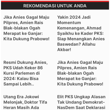
REKOMENDASI UNTUK ANDA
Jika Anies Gagal Maju
Yakin 2024 Jadi
Pilpres, Amien Rais
Momentum
Blak-blakan Ogah
Kemenangan, Ahmad
Merapat ke Ganjar:
Syaikhu ke Kader PKS:
Kita Dukung Prabowo!
Siap Menangkan Anies
Baswedan? Allahu
Akbar!
Resmi Dukung Anies,
Jika Anies Gagal Maju
PKS Udah Keker 86
Pilpres, Amien Rais
Kursi Parlemen di
Blak-blakan Ogah
2024: Kalau Bisa
Merapat ke Ganjar:
Sampai Lebih..
Kita Dukung Prabowo!
Utang Era Jokowi
Elit PKS Ungkap Alasan
Melonjak, Doktor Tifa
Tak Undang Demokrat-
Heran Masih Ada
NasDem Saat Deklarasi