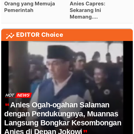
Orang yang Memuja
Anies Capres:
Pemerintah
Sekarang Ini
Memang....
EDITOR Choice
HOT
NEWS
Anies Ogah-ogahan Salaman
dengan Pendukungnya, Muannas
Langsung Bongkar Kesombongan
Anies di Depan Jokowi