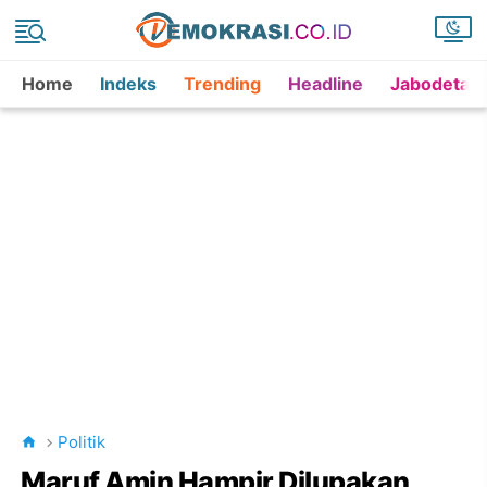
Home
Indeks
Trending
Headline
Jabodetab
Politik
Maruf Amin Hampir Dilupakan