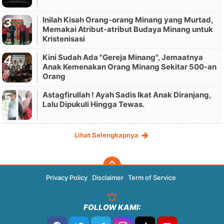
Inilah Kisah Orang-orang Minang yang Murtad,
Memakai Atribut-atribut Budaya Minang untuk
Kristenisasi
Kini Sudah Ada "Gereja Minang", Jemaatnya
Anak Kemenakan Orang Minang Sekitar 500-an
Orang
Astagfirullah ! Ayah Sadis Ikat Anak Diranjang,
Lalu Dipukuli Hingga Tewas.
Lihat Selengkapnya
Privacy Policy
Disclaimer
Term of Service
FOLLOW KAMI: