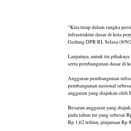
“Kita tetap dalam rangka per
infrastruktur dasar di kota p
Gedung DPR RI, Selasa (8/9/
Lanjutnya, untuk itu pihakny
serta pembangunan dasar di ko
Anggaran pembangunan infras
pembangunan nasional sebesar
anggaran yang diajukan oleh B
Besaran anggaran yang diajuk
pada tahun ini yang sebesar Rp
Rp 1,62 triliun, pinjaman Rp 8