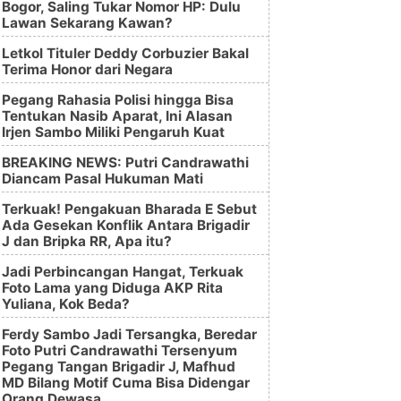
Bogor, Saling Tukar Nomor HP: Dulu
Lawan Sekarang Kawan?
Letkol Tituler Deddy Corbuzier Bakal
Terima Honor dari Negara
Pegang Rahasia Polisi hingga Bisa
Tentukan Nasib Aparat, Ini Alasan
Irjen Sambo Miliki Pengaruh Kuat
BREAKING NEWS: Putri Candrawathi
Diancam Pasal Hukuman Mati
Terkuak! Pengakuan Bharada E Sebut
Ada Gesekan Konflik Antara Brigadir
J dan Bripka RR, Apa itu?
Jadi Perbincangan Hangat, Terkuak
Foto Lama yang Diduga AKP Rita
Yuliana, Kok Beda?
Ferdy Sambo Jadi Tersangka, Beredar
Foto Putri Candrawathi Tersenyum
Pegang Tangan Brigadir J, Mafhud
MD Bilang Motif Cuma Bisa Didengar
Orang Dewasa