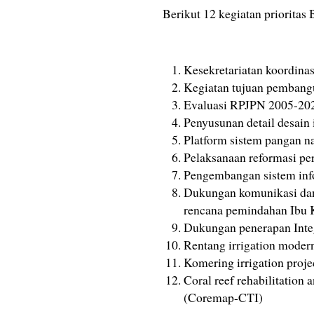
Berikut 12 kegiatan prioritas
Kesekretariatan koordinas
Kegiatan tujuan pembang
Evaluasi RPJPN 2005-20
Penyusunan detail desain
Platform sistem pangan n
Pelaksanaan reformasi per
Pengembangan sistem inf
Dukungan komunikasi dan 
rencana pemindahan Ibu 
Dukungan penerapan Inte
Rentang irrigation moder
Komering irrigation projec
Coral reef rehabilitation
(Coremap-CTI)