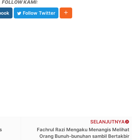
FOLLOW KAMI:
book
Follow Twitter
SELANJUTNYA
s
Fachrul Razi Mengaku Menangis Melihat
Orang Bunuh-bunuhan sambil Bertakbir