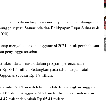
siapan, dan kita melanjutkan masterplan, dan pembangunan
enyangga seperti Samarinda dan Balikpapan,” ujar Suharso di
2020).
a tetap mengalokasikan anggaran si 2021 untuk pembahasan
ta penyangga tersebut.
truktur dasar masuk dalam program perencanaan
 Rp 831,4 miliar. Sedangkan pada tahun depan total
appenas sebesar Rp 1,7 triliun.
an untuk 2021 masih lebih rendah dibandingkan anggaran
 1,8 triliun. Anggaran 2021 ini terdiri dari rupiah murni
4,47 miliar dan hibah Rp 65,41 miliar.