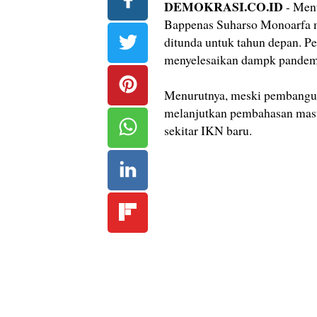
DEMOKRASI.CO.ID
- Men
Bappenas Suharso Monoarfa 
ditunda untuk tahun depan. P
menyelesaikan dampk pandem
Menurutnya, meski pembangun
melanjutkan pembahasan maste
sekitar IKN baru.