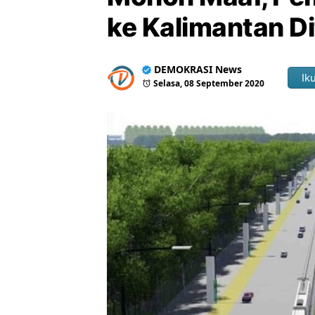
ke Kalimantan D
DEMOKRASI News
Iku
Selasa, 08 September 2020