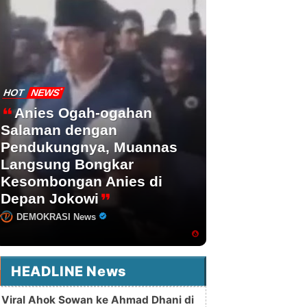
HOT
NEWS
Anies Ogah-ogahan
Salaman dengan
Pendukungnya, Muannas
Langsung Bongkar
Kesombongan Anies di
Depan Jokowi
DEMOKRASI News
HEADLINE News
Viral Ahok Sowan ke Ahmad Dhani di