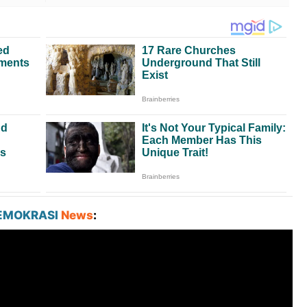
EMOKRASI
News
: