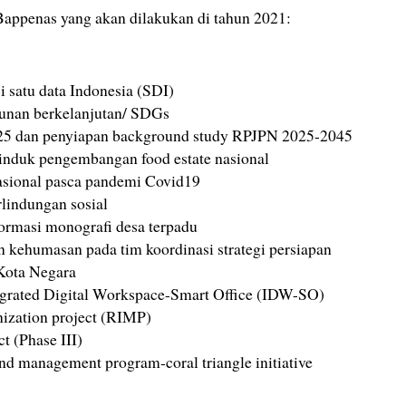
 Bappenas yang akan dilakukan di tahun 2021:
i satu data Indonesia (SDI)
unan berkelanjutan/ SDGs
25 dan penyiapan background study RPJPN 2025-2045
 induk pengembangan food estate nasional
asional pasca pandemi Covid19
lindungan sosial
ormasi monografi desa terpadu
kehumasan pada tim koordinasi strategi persiapan
Kota Negara
grated Digital Workspace-Smart Office (IDW-SO)
nization project (RIMP)
t (Phase III)
 and management program-coral triangle initiative