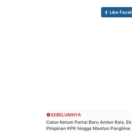
Like Face
SEBELUMNYA
Calon Ketum Partai Baru Amien Rais, Ek
Pimpinan KPK hingga Mantan Panglima