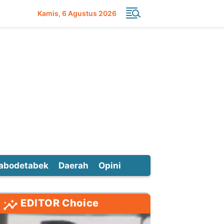
Kamis
6 Agustus 2026
abodetabek
Daerah
Opini
EDITOR Choice