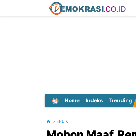
Home
Indeks
Trending
Dunia
Ekbis
Mohon Maaf, Pem