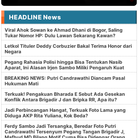
HEADLINE News
Viral Ahok Sowan ke Ahmad Dhani di Bogor, Saling
Tukar Nomor HP: Dulu Lawan Sekarang Kawan?
Letkol Tituler Deddy Corbuzier Bakal Terima Honor dari
Negara
Pegang Rahasia Polisi hingga Bisa Tentukan Nasib
Aparat, Ini Alasan Irjen Sambo Miliki Pengaruh Kuat
BREAKING NEWS: Putri Candrawathi Diancam Pasal
Hukuman Mati
Terkuak! Pengakuan Bharada E Sebut Ada Gesekan
Konflik Antara Brigadir J dan Bripka RR, Apa itu?
Jadi Perbincangan Hangat, Terkuak Foto Lama yang
Diduga AKP Rita Yuliana, Kok Beda?
Ferdy Sambo Jadi Tersangka, Beredar Foto Putri
Candrawathi Tersenyum Pegang Tangan Brigadir J,
Mafhud MD Bilang Motif Cuma Bisa Didengar Orang