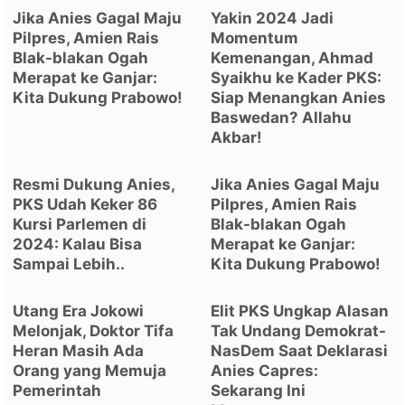
Jika Anies Gagal Maju
Yakin 2024 Jadi
Pilpres, Amien Rais
Momentum
Blak-blakan Ogah
Kemenangan, Ahmad
Merapat ke Ganjar:
Syaikhu ke Kader PKS:
Kita Dukung Prabowo!
Siap Menangkan Anies
Baswedan? Allahu
Akbar!
Resmi Dukung Anies,
Jika Anies Gagal Maju
PKS Udah Keker 86
Pilpres, Amien Rais
Kursi Parlemen di
Blak-blakan Ogah
2024: Kalau Bisa
Merapat ke Ganjar:
Sampai Lebih..
Kita Dukung Prabowo!
Utang Era Jokowi
Elit PKS Ungkap Alasan
Melonjak, Doktor Tifa
Tak Undang Demokrat-
Heran Masih Ada
NasDem Saat Deklarasi
Orang yang Memuja
Anies Capres:
Pemerintah
Sekarang Ini