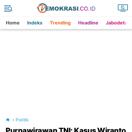
Home
Indeks
Trending
Headline
Jabodetab
Politik
Purnawirawan TNI: Kasus Wiranto