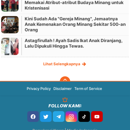
Memakai Atribut-atribut Budaya Minang untuk
Kristenisasi
Kini Sudah Ada "Gereja Minang", Jemaatnya
Anak Kemenakan Orang Minang Sekitar 500-an
Orang
Astagfirullah ! Ayah Sadis Ikat Anak Diranjang,
Lalu Dipukuli Hingga Tewas.
Lihat Selengkapnya
Privacy Policy
Disclaimer
Term of Service
FOLLOW KAMI: