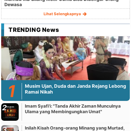
Dewasa
Lihat Selengkapnya
TRENDING News
Musim Ujan, Duda dan Janda Rejang Lebong
Ramai Nikah
Imam Syafi'i: "Tanda Akhir Zaman Munculnya
Ulama yang Membingungkan Umat"
Inilah Kisah Orang-orang Minang yang Murtad,