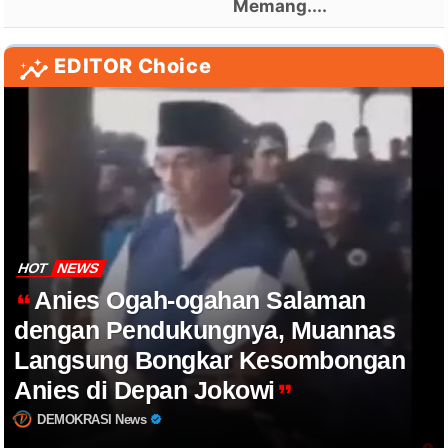
Memang....
EDITOR Choice
HOT
NEWS
Anies Ogah-ogahan Salaman
dengan Pendukungnya, Muannas
Langsung Bongkar Kesombongan
Anies di Depan Jokowi
DEMOKRASI News