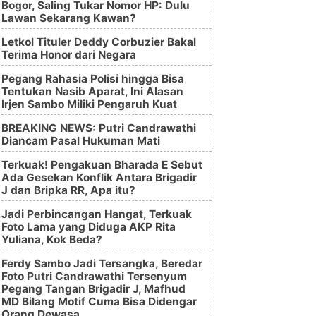
Bogor, Saling Tukar Nomor HP: Dulu
Lawan Sekarang Kawan?
Letkol Tituler Deddy Corbuzier Bakal
Terima Honor dari Negara
Pegang Rahasia Polisi hingga Bisa
Tentukan Nasib Aparat, Ini Alasan
Irjen Sambo Miliki Pengaruh Kuat
BREAKING NEWS: Putri Candrawathi
Diancam Pasal Hukuman Mati
Terkuak! Pengakuan Bharada E Sebut
Ada Gesekan Konflik Antara Brigadir
J dan Bripka RR, Apa itu?
Jadi Perbincangan Hangat, Terkuak
Foto Lama yang Diduga AKP Rita
Yuliana, Kok Beda?
Ferdy Sambo Jadi Tersangka, Beredar
Foto Putri Candrawathi Tersenyum
Pegang Tangan Brigadir J, Mafhud
MD Bilang Motif Cuma Bisa Didengar
Orang Dewasa