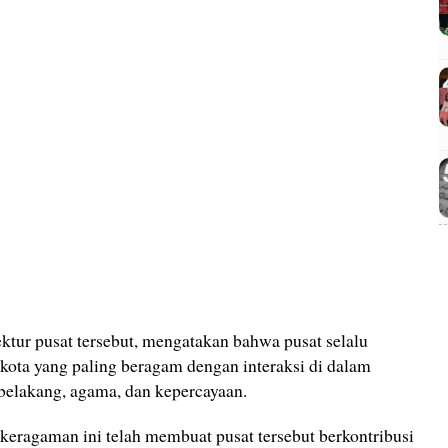
ur pusat tersebut, mengatakan bahwa pusat selalu
ota yang paling beragam dengan interaksi di dalam
r belakang, agama, dan kepercayaan.
ragaman ini telah membuat pusat tersebut berkontribusi