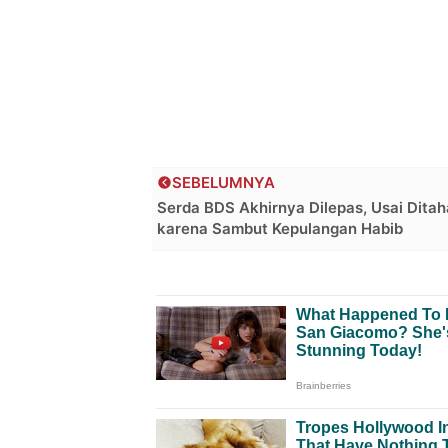
SEBELUMNYA
Serda BDS Akhirnya Dilepas, Usai Dita
karena Sambut Kepulangan Habib