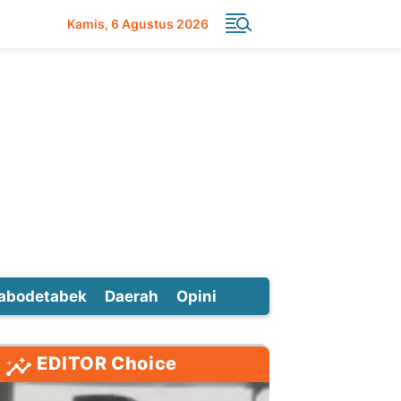
Kamis
6 Agustus 2026
abodetabek
Daerah
Opini
EDITOR Choice