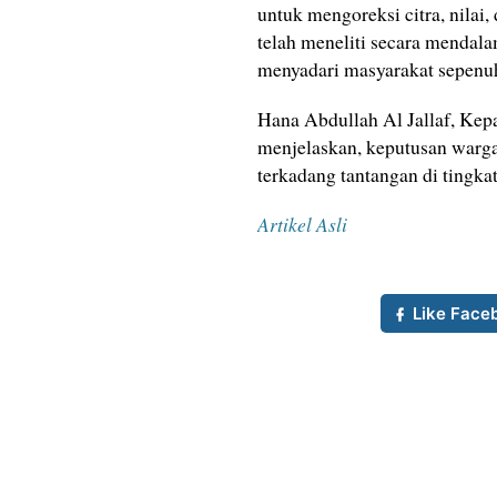
untuk mengoreksi citra, nila
telah meneliti secara mendal
menyadari masyarakat sepenu
Hana Abdullah Al Jallaf, Kep
menjelaskan, keputusan warga
terkadang tantangan di tingkat
Artikel Asli
Like Face