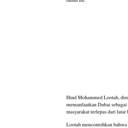
Hind Mohammed Lootah, direkt
memanfaatkan Dubai sebagai k
masyarakat terlepas dari lata
Lootah mencontohkan bahwa ke