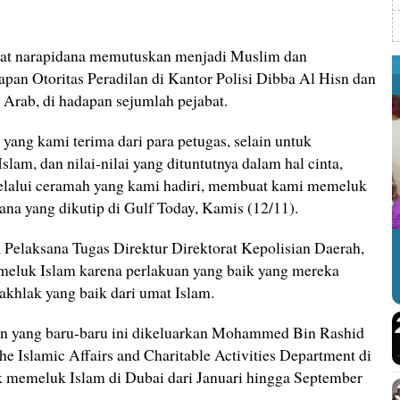
at narapidana memutuskan menjadi Muslim dan
pan Otoritas Peradilan di Kantor Polisi Dibba Al Hisn dan
 Arab, di hadapan sejumlah pejabat.
 yang kami terima dari para petugas, selain untuk
Islam, dan nilai-nilai yang dituntutnya dalam hal cinta,
 melalui ceramah yang kami hadiri, membuat kami memeluk
dana yang dikutip di Gulf Today, Kamis (12/11).
Pelaksana Tugas Direktur Direktorat Kepolisian Daerah,
meluk Islam karena perlakuan yang baik yang mereka
akhlak yang baik dari umat Islam.
an yang baru-baru ini dikeluarkan Mohammed Bin Rashid
the Islamic Affairs and Charitable Activities Department di
k memeluk Islam di Dubai dari Januari hingga September