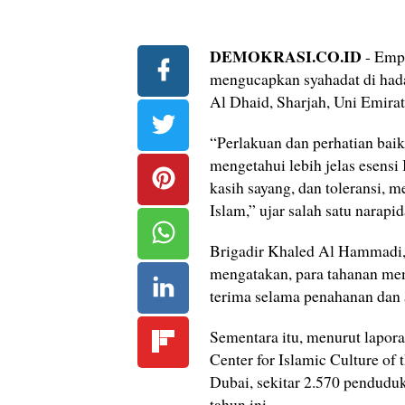
DEMOKRASI.CO.ID
- Emp
mengucapkan syahadat di hada
Al Dhaid, Sharjah, Uni Emirat
“Perlakuan dan perhatian baik
mengetahui lebih jelas esensi 
kasih sayang, dan toleransi,
Islam,” ujar salah satu narapi
Brigadir Khaled Al Hammadi, 
mengatakan, para tahanan me
terima selama penahanan dan 
Sementara itu, menurut lapor
Center for Islamic Culture of 
Dubai, sekitar 2.570 pendudu
tahun ini.