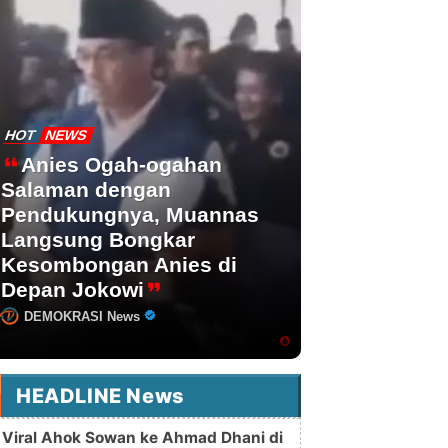
HOT
NEWS
Anies Ogah-ogahan
Salaman dengan
Pendukungnya, Muannas
Langsung Bongkar
Kesombongan Anies di
Depan Jokowi
DEMOKRASI News
HEADLINE News
Viral Ahok Sowan ke Ahmad Dhani di