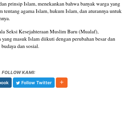
i, dan prinsip Islam, menekankan bahwa banyak warga yang
am tentang agama Islam, hukum Islam, dan aturannya untuk
hnya.
ala Seksi Kesejahteraan Muslim Baru (Mualaf),
 yang masuk Islam diikuti dengan perubahan besar dan
 budaya dan sosial.
FOLLOW KAMI:
book
Follow Twitter