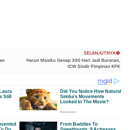
SELANJUTNYA
han
Harun Masiku Genap 300 Hari Jadi Buronan,
ICW Sindir Pimpinan KPK