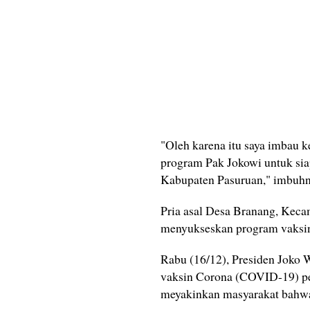
"Oleh karena itu saya imbau 
program Pak Jokowi untuk si
Kabupaten Pasuruan," imbuhn
Pria asal Desa Branang, Keca
menyukseskan program vaksin
Rabu (16/12), Presiden Joko
vaksin Corona (COVID-19) per
meyakinkan masyarakat bahwa