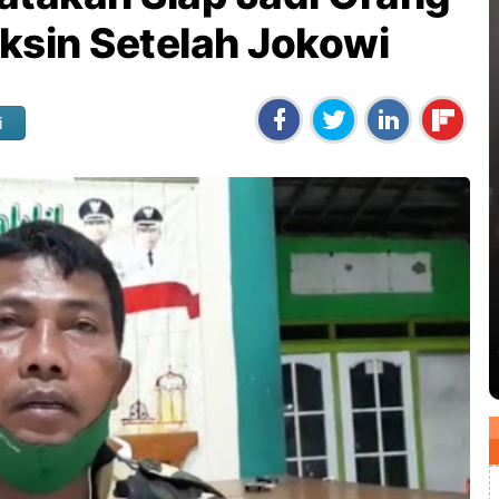
ksin Setelah Jokowi
i