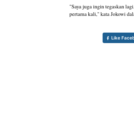
"Saya juga ingin tegaskan lag
pertama kali," kata Jokowi da
Like Face