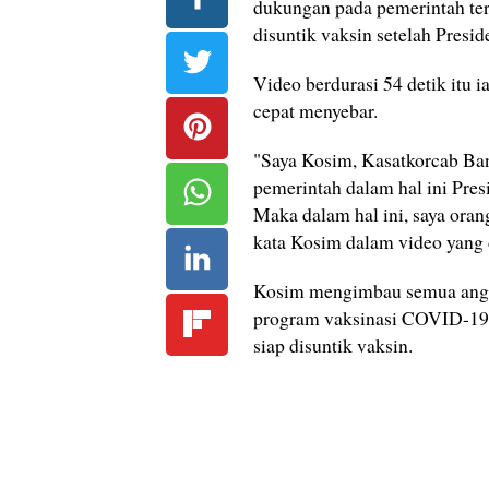
dukungan pada pemerintah ter
disuntik vaksin setelah Presid
Video berdurasi 54 detik itu
cepat menyebar.
"Saya Kosim, Kasatkorcab Ba
pemerintah dalam hal ini Pres
Maka dalam hal ini, saya oran
kata Kosim dalam video yang 
Kosim mengimbau semua angg
program vaksinasi COVID-19.
siap disuntik vaksin.