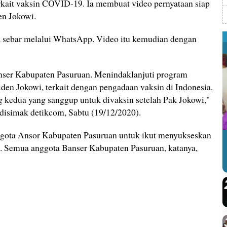
kait vaksin COVID-19. Ia membuat video pernyataan siap
en Jokowi.
 ia sebar melalui WhatsApp. Video itu kemudian dengan
nser Kabupaten Pasuruan. Menindaklanjuti program
iden Jokowi, terkait dengan pengadaan vaksin di Indonesia.
g kedua yang sanggup untuk divaksin setelah Pak Jokowi,"
disimak detikcom, Sabtu (19/12/2020).
ota Ansor Kabupaten Pasuruan untuk ikut menyukseskan
 Semua anggota Banser Kabupaten Pasuruan, katanya,