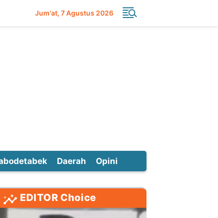
Jum'at
7 Agustus 2026
abodetabek
Daerah
Opini
EDITOR Choice