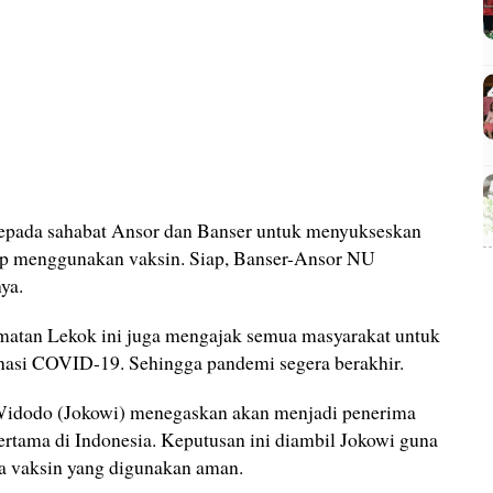
kepada sahabat Ansor dan Banser untuk menyukseskan
ap menggunakan vaksin. Siap, Banser-Ansor NU
ya.
matan Lekok ini juga mengajak semua masyarakat untuk
asi COVID-19. Sehingga pandemi segera berakhir.
 Widodo (Jokowi) menegaskan akan menjadi penerima
tama di Indonesia. Keputusan ini diambil Jokowi guna
 vaksin yang digunakan aman.