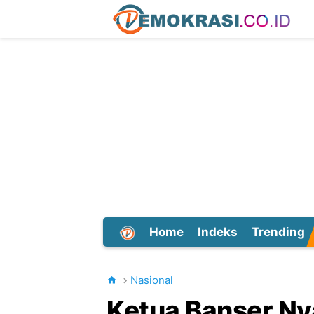
Home
Indeks
Trending
Dunia
Nasional
Ketua Banser Ny