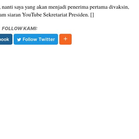
i, nanti saya yang akan menjadi penerima pertama divaksin,
lam siaran YouTube Sekretariat Presiden. []
FOLLOW KAMI:
book
Follow Twitter