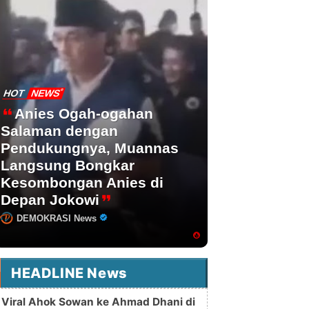
HOT
NEWS
Anies Ogah-ogahan
Salaman dengan
Pendukungnya, Muannas
Langsung Bongkar
Kesombongan Anies di
Depan Jokowi
DEMOKRASI News
HEADLINE News
Viral Ahok Sowan ke Ahmad Dhani di