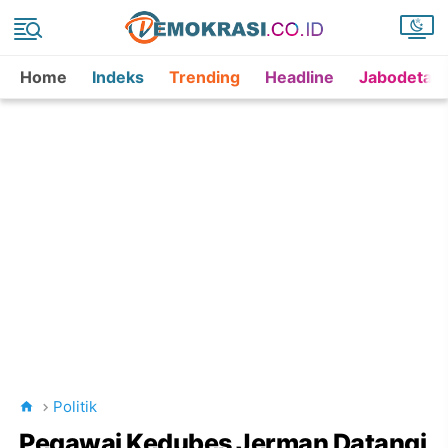
Home
Indeks
Trending
Headline
Jabodetab
Politik
Pegawai Kedubes Jerman Datangi