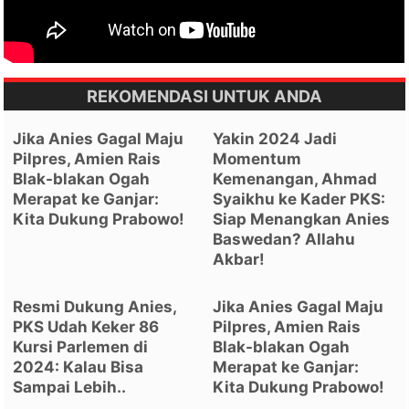
REKOMENDASI UNTUK ANDA
Jika Anies Gagal Maju
Yakin 2024 Jadi
Pilpres, Amien Rais
Momentum
Blak-blakan Ogah
Kemenangan, Ahmad
Merapat ke Ganjar:
Syaikhu ke Kader PKS:
Kita Dukung Prabowo!
Siap Menangkan Anies
Baswedan? Allahu
Akbar!
Resmi Dukung Anies,
Jika Anies Gagal Maju
PKS Udah Keker 86
Pilpres, Amien Rais
Kursi Parlemen di
Blak-blakan Ogah
2024: Kalau Bisa
Merapat ke Ganjar:
Sampai Lebih..
Kita Dukung Prabowo!