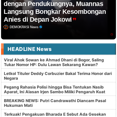
dengan Pendukungnya, Muannas
Langsung Bongkar Kesombongan
Anies di Depan Jokowi
DEMOKRASI News
HEADLINE News
Viral Ahok Sowan ke Ahmad Dhani di Bogor, Saling
Tukar Nomor HP: Dulu Lawan Sekarang Kawan?
Letkol Tituler Deddy Corbuzier Bakal Terima Honor dari
Negara
Pegang Rahasia Polisi hingga Bisa Tentukan Nasib
Aparat, Ini Alasan Irjen Sambo Miliki Pengaruh Kuat
BREAKING NEWS: Putri Candrawathi Diancam Pasal
Hukuman Mati
Terkuak! Pengakuan Bharada E Sebut Ada Gesekan