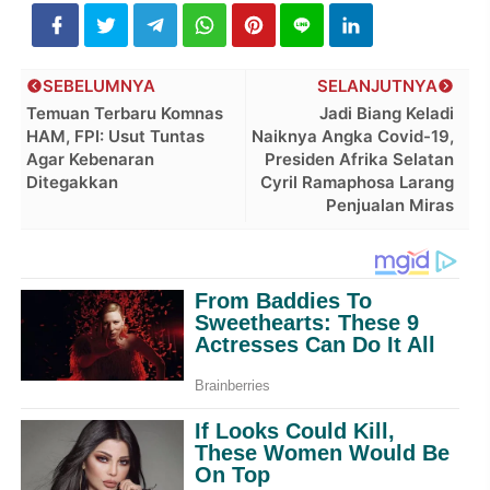
SEBELUMNYA
SELANJUTNYA
Temuan Terbaru Komnas
Jadi Biang Keladi
HAM, FPI: Usut Tuntas
Naiknya Angka Covid-19,
Agar Kebenaran
Presiden Afrika Selatan
Ditegakkan
Cyril Ramaphosa Larang
Penjualan Miras