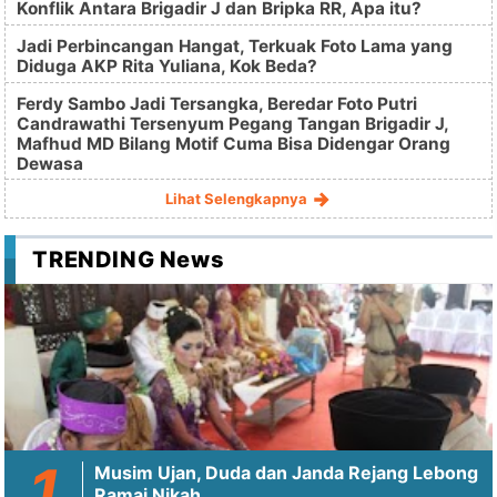
Konflik Antara Brigadir J dan Bripka RR, Apa itu?
Jadi Perbincangan Hangat, Terkuak Foto Lama yang
Diduga AKP Rita Yuliana, Kok Beda?
Ferdy Sambo Jadi Tersangka, Beredar Foto Putri
Candrawathi Tersenyum Pegang Tangan Brigadir J,
Mafhud MD Bilang Motif Cuma Bisa Didengar Orang
Dewasa
Lihat Selengkapnya
TRENDING News
Musim Ujan, Duda dan Janda Rejang Lebong
Ramai Nikah