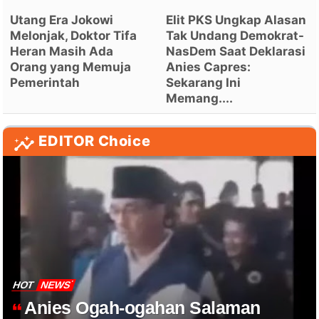
Utang Era Jokowi
Elit PKS Ungkap Alasan
Melonjak, Doktor Tifa
Tak Undang Demokrat-
Heran Masih Ada
NasDem Saat Deklarasi
Orang yang Memuja
Anies Capres:
Pemerintah
Sekarang Ini
Memang....
EDITOR Choice
HOT
NEWS
Anies Ogah-ogahan Salaman