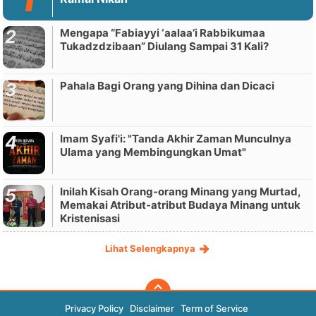
Mengapa “Fabiayyi ‘aalaa’i Rabbikumaa
Tukadzdzibaan” Diulang Sampai 31 Kali?
Pahala Bagi Orang yang Dihina dan Dicaci
Imam Syafi'i: "Tanda Akhir Zaman Munculnya
Ulama yang Membingungkan Umat"
Inilah Kisah Orang-orang Minang yang Murtad,
Memakai Atribut-atribut Budaya Minang untuk
Kristenisasi
Lihat Selengkapnya
Privacy Policy
Disclaimer
Term of Service