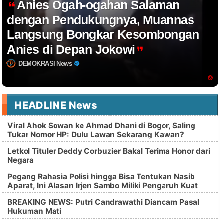
Anies Ogah-ogahan Salaman
dengan Pendukungnya, Muannas
Langsung Bongkar Kesombongan
Anies di Depan Jokowi
DEMOKRASI News
HEADLINE News
Viral Ahok Sowan ke Ahmad Dhani di Bogor, Saling
Tukar Nomor HP: Dulu Lawan Sekarang Kawan?
Letkol Tituler Deddy Corbuzier Bakal Terima Honor dari
Negara
Pegang Rahasia Polisi hingga Bisa Tentukan Nasib
Aparat, Ini Alasan Irjen Sambo Miliki Pengaruh Kuat
BREAKING NEWS: Putri Candrawathi Diancam Pasal
Hukuman Mati