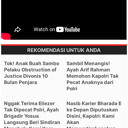
REKOMENDASI UNTUK ANDA
Tok! Anak Buah Sambo
Sambil Menangis!
Pelaku Obstruction of
Ayah Arif Rahman
Justice Divonis 10
Memohon Kapolri Tak
Bulan Penjara
Pecat Anaknya dari
Polri
Nggak Terima Eliezer
Nasib Karier Bharada E
Tak Dipecat Polri, Ayah
ke Depan Diputuskan
Brigadir Yosua
Disini, Kapolri: Kami
Langsung Beri Sindiran
Akan