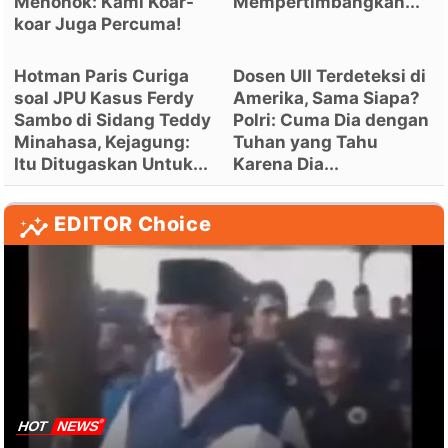
Menohok: Kami Koar-
Mempertimbangkan...
koar Juga Percuma!
Hotman Paris Curiga
Dosen UII Terdeteksi di
soal JPU Kasus Ferdy
Amerika, Sama Siapa?
Sambo di Sidang Teddy
Polri: Cuma Dia dengan
Minahasa, Kejagung:
Tuhan yang Tahu
Itu Ditugaskan Untuk...
Karena Dia...
EDITOR Choice
HOT
NEWS