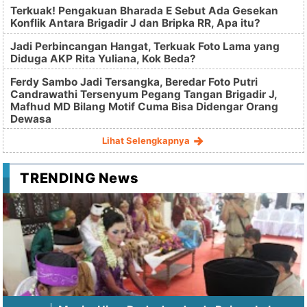
Terkuak! Pengakuan Bharada E Sebut Ada Gesekan
Konflik Antara Brigadir J dan Bripka RR, Apa itu?
Jadi Perbincangan Hangat, Terkuak Foto Lama yang
Diduga AKP Rita Yuliana, Kok Beda?
Ferdy Sambo Jadi Tersangka, Beredar Foto Putri
Candrawathi Tersenyum Pegang Tangan Brigadir J,
Mafhud MD Bilang Motif Cuma Bisa Didengar Orang
Dewasa
Lihat Selengkapnya
TRENDING News