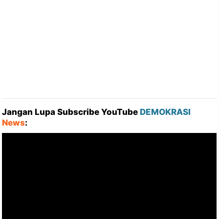
Jangan Lupa Subscribe YouTube
DEMOKRASI
News
: