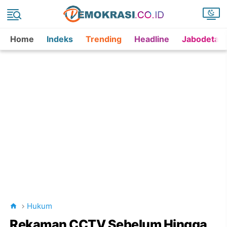
Home
Indeks
Trending
Headline
Jabodetab
Hukum
Rekaman CCTV Sebelum Hingga