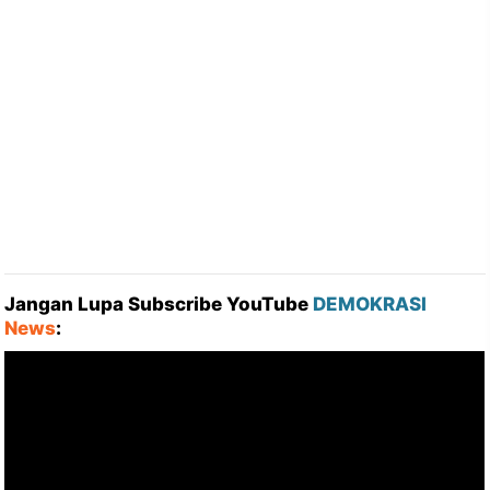
Jangan Lupa Subscribe YouTube
DEMOKRASI
News
: