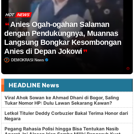
HOT
NEWS
Anies Ogah-ogahan Salaman
dengan Pendukungnya, Muannas
Langsung Bongkar Kesombongan
Anies di Depan Jokowi
DEMOKRASI News
HEADLINE News
Viral Ahok Sowan ke Ahmad Dhani di Bogor, Saling
Tukar Nomor HP: Dulu Lawan Sekarang Kawan?
Letkol Tituler Deddy Corbuzier Bakal Terima Honor dari
Negara
Pegang Rahasia Polisi hingga Bisa Tentukan Nasib