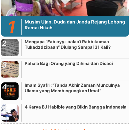
Musim Ujan, Duda dan Janda Rejang Lebong
Ramai Nikah
Mengapa “Fabiayyi ‘aalaa’i Rabbikumaa
Tukadzdzibaan” Diulang Sampai 31 Kali?
Pahala Bagi Orang yang Dihina dan Dicaci
Imam Syafi'i: "Tanda Akhir Zaman Munculnya
Ulama yang Membingungkan Umat"
4 Karya BJ Habibie yang Bikin Bangga Indonesia