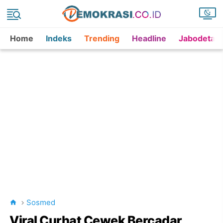
Home
Indeks
Trending
Headline
Jabodetab
Sosmed
Viral Curhat Cewek Bercadar