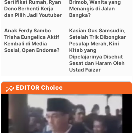
Sertifikat Rumah, Ryan
Brimob, Wanita yang
Dono Berhenti Kerja
Menangis di Jalan
dan Pilih Jadi Youtuber
Bangka?
Anak Ferdy Sambo
Kasian Gus Samsudin,
Trisha Eungelica Aktif
Setelah Trik Dibongkar
Kembali di Media
Pesulap Merah, Kini
Sosial, Open Endorse?
Kitab yang
Dipelajarinya Disebut
Sesat dan Haram Oleh
Ustad Faizar
EDITOR Choice