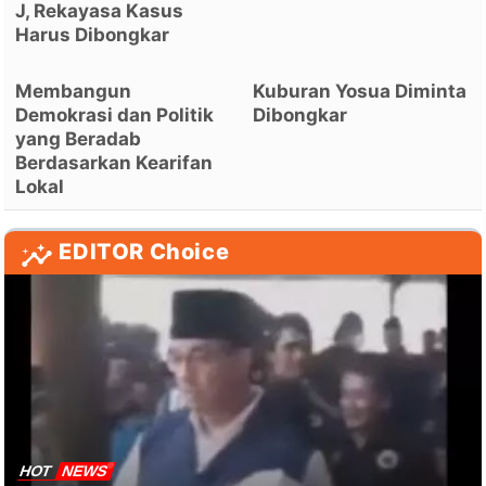
J, Rekayasa Kasus
Harus Dibongkar
Membangun
Kuburan Yosua Diminta
Demokrasi dan Politik
Dibongkar
yang Beradab
Berdasarkan Kearifan
Lokal
EDITOR Choice
HOT
NEWS