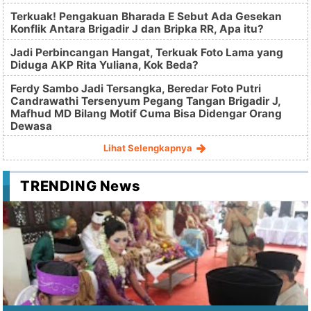
Terkuak! Pengakuan Bharada E Sebut Ada Gesekan
Konflik Antara Brigadir J dan Bripka RR, Apa itu?
Jadi Perbincangan Hangat, Terkuak Foto Lama yang
Diduga AKP Rita Yuliana, Kok Beda?
Ferdy Sambo Jadi Tersangka, Beredar Foto Putri
Candrawathi Tersenyum Pegang Tangan Brigadir J,
Mafhud MD Bilang Motif Cuma Bisa Didengar Orang
Dewasa
Lihat Selengkapnya
TRENDING News