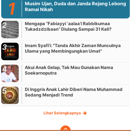
Musim Ujan, Duda dan Janda Rejang Lebong
Ramai Nikah
Mengapa “Fabiayyi ‘aalaa’i Rabbikumaa
Tukadzdzibaan” Diulang Sampai 31 Kali?
Imam Syafi'i: "Tanda Akhir Zaman Munculnya
Ulama yang Membingungkan Umat"
Akui Anak Gelap, Tak Mau Gunakan Nama
Soekarnoputra
Di Inggris Anak Lahir Diberi Nama Muhammad
Sedang Menjadi Trend
Lihat Selengkapnya