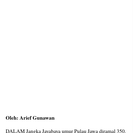
Oleh: Arief Gunawan
DALAM Jangka Jayabaya umur Pulau Jawa diramal 350.