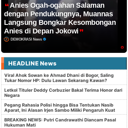
Anies Ogah-ogahan Salaman
dengan Pendukungnya, Muannas
Langsung Bongkar Kesombongan
Anies di Depan Jokowi
DEMOKRASI News
HEADLINE News
Viral Ahok Sowan ke Ahmad Dhani di Bogor, Saling
Tukar Nomor HP: Dulu Lawan Sekarang Kawan?
Letkol Tituler Deddy Corbuzier Bakal Terima Honor dari
Negara
Pegang Rahasia Polisi hingga Bisa Tentukan Nasib
Aparat, Ini Alasan Irjen Sambo Miliki Pengaruh Kuat
BREAKING NEWS: Putri Candrawathi Diancam Pasal
Hukuman Mati