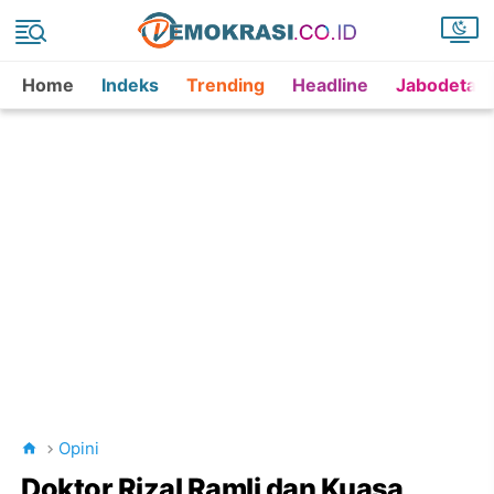
Home
Indeks
Trending
Headline
Jabodetab
Opini
Doktor Rizal Ramli dan Kuasa