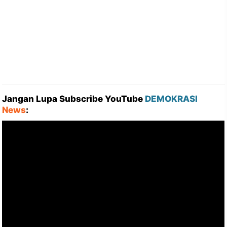
Jangan Lupa Subscribe YouTube
DEMOKRASI
News
: