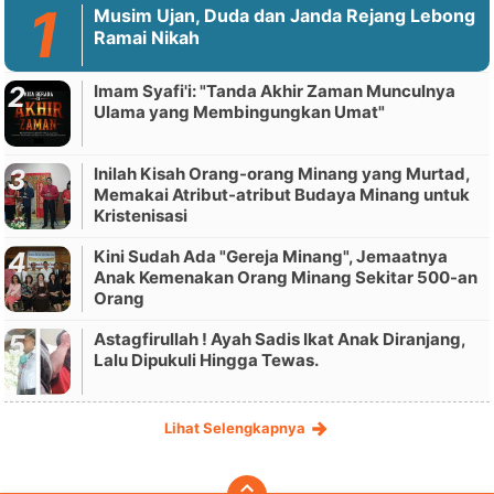
Musim Ujan, Duda dan Janda Rejang Lebong
Ramai Nikah
Imam Syafi'i: "Tanda Akhir Zaman Munculnya
Ulama yang Membingungkan Umat"
Inilah Kisah Orang-orang Minang yang Murtad,
Memakai Atribut-atribut Budaya Minang untuk
Kristenisasi
Kini Sudah Ada "Gereja Minang", Jemaatnya
Anak Kemenakan Orang Minang Sekitar 500-an
Orang
Astagfirullah ! Ayah Sadis Ikat Anak Diranjang,
Lalu Dipukuli Hingga Tewas.
Lihat Selengkapnya