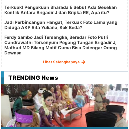
Terkuak! Pengakuan Bharada E Sebut Ada Gesekan
Konflik Antara Brigadir J dan Bripka RR, Apa itu?
Jadi Perbincangan Hangat, Terkuak Foto Lama yang
Diduga AKP Rita Yuliana, Kok Beda?
Ferdy Sambo Jadi Tersangka, Beredar Foto Putri
Candrawathi Tersenyum Pegang Tangan Brigadir J,
Mafhud MD Bilang Motif Cuma Bisa Didengar Orang
Dewasa
Lihat Selengkapnya
TRENDING News