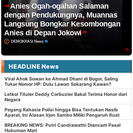
Anies Ogah-ogahan Salaman
dengan Pendukungnya, Muannas
Langsung Bongkar Kesombongan
Anies di Depan Jokowi
DEMOKRASI News
HEADLINE News
Viral Ahok Sowan ke Ahmad Dhani di Bogor, Saling
Tukar Nomor HP: Dulu Lawan Sekarang Kawan?
Letkol Tituler Deddy Corbuzier Bakal Terima Honor dari
Negara
Pegang Rahasia Polisi hingga Bisa Tentukan Nasib
Aparat, Ini Alasan Irjen Sambo Miliki Pengaruh Kuat
BREAKING NEWS: Putri Candrawathi Diancam Pasal
Hukuman Mati