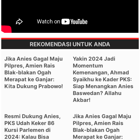
REKOMENDASI UNTUK ANDA
Jika Anies Gagal Maju
Yakin 2024 Jadi
Pilpres, Amien Rais
Momentum
Blak-blakan Ogah
Kemenangan, Ahmad
Merapat ke Ganjar:
Syaikhu ke Kader PKS:
Kita Dukung Prabowo!
Siap Menangkan Anies
Baswedan? Allahu
Akbar!
Resmi Dukung Anies,
Jika Anies Gagal Maju
PKS Udah Keker 86
Pilpres, Amien Rais
Kursi Parlemen di
Blak-blakan Ogah
2024: Kalau Bisa
Merapat ke Ganjar: