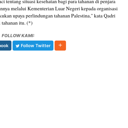
i tentang situasi kesehatan bagi para tahanan di penjara
nnya melalui Kementerian Luar Negeri kepada organisasi
kukan upaya perlindungan tahanan Palestina," kata Qadri
tahanan itu. (*)
FOLLOW KAMI:
book
Follow Twitter