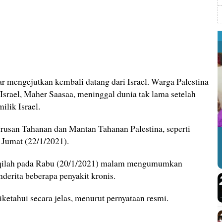
r mengejutkan kembali datang dari Israel. Warga Palestina
 Israel, Maher Saasaa, meninggal dunia tak lama setelah
lik Israel.
rusan Tahanan dan Mantan Tahanan Palestina, seperti
 Jumat (22/1/2021).
alqilah pada Rabu (20/1/2021) malam mengumumkan
derita beberapa penyakit kronis.
ketahui secara jelas, menurut pernyataan resmi.