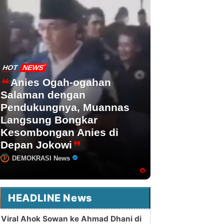
HOT
NEWS
Anies Ogah-ogahan
Salaman dengan
Pendukungnya, Muannas
Langsung Bongkar
Kesombongan Anies di
Depan Jokowi
DEMOKRASI News
HEADLINE News
Viral Ahok Sowan ke Ahmad Dhani di