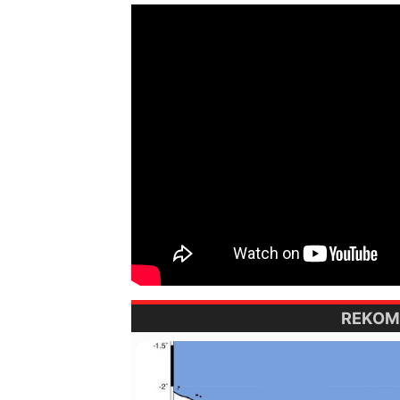
REKOM