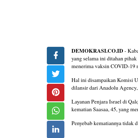
DEMOKRASI.CO.ID
- Kaba
yang selama ini ditahan pihak
menerima vaksin COVID-19 mi
Hal ini disampaikan Komisi U
dilansir dari Anadolu Agency,
Layanan Penjara Israel di Q
kematian Saasaa, 45, yang men
Penyebab kematiannya tidak di