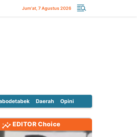
Jum'at
7 Agustus 2026
abodetabek
Daerah
Opini
EDITOR Choice