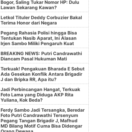
Bogor, Saling Tukar Nomor HP: Dulu
Lawan Sekarang Kawan?
Letkol Tituler Deddy Corbuzier Bakal
Terima Honor dari Negara
Pegang Rahasia Polisi hingga Bisa
Tentukan Nasib Aparat, Ini Alasan
Irjen Sambo Miliki Pengaruh Kuat
BREAKING NEWS: Putri Candrawathi
Diancam Pasal Hukuman Mati
Terkuak! Pengakuan Bharada E Sebut
Ada Gesekan Konflik Antara Brigadir
J dan Bripka RR, Apa itu?
Jadi Perbincangan Hangat, Terkuak
Foto Lama yang Diduga AKP Rita
Yuliana, Kok Beda?
Ferdy Sambo Jadi Tersangka, Beredar
Foto Putri Candrawathi Tersenyum
Pegang Tangan Brigadir J, Mafhud
MD Bilang Motif Cuma Bisa Didengar
Orang Dewasa