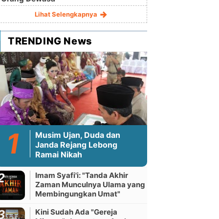
Lihat Selengkapnya
TRENDING News
Musim Ujan, Duda dan
Janda Rejang Lebong
Ramai Nikah
Imam Syafi'i: "Tanda Akhir
Zaman Munculnya Ulama yang
Membingungkan Umat"
Kini Sudah Ada "Gereja