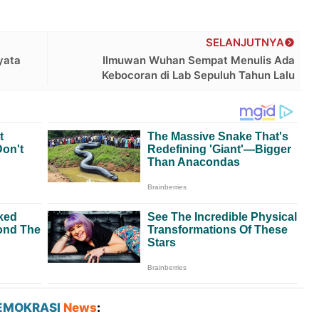
SELANJUTNYA
yata
Ilmuwan Wuhan Sempat Menulis Ada
Kebocoran di Lab Sepuluh Tahun Lalu
EMOKRASI
News
: