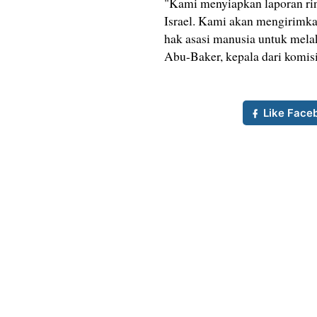
"Kami menyiapkan laporan rinc
Israel. Kami akan mengirimka
hak asasi manusia untuk mela
Abu-Baker, kepala dari komisi 
Like Face