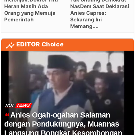
Heran Masih Ada
NasDem Saat Deklarasi
Orang yang Memuja
Anies Capres:
Pemerintah
Sekarang Ini
Memang....
EDITOR Choice
HOT
NEWS
Anies Ogah-ogahan Salaman
dengan Pendukungnya, Muannas
Langsung Bongkar Kesombongan