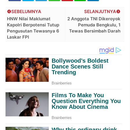
SEBELUMNYA
SELANJUTNYA
HNW Nilai Maklumat
2 Anggota TNI Dikeroyok
Kapolri Berpotensi Tutup
Pemuda Bengkulu, 1
Pengusutan Tewasnya 6
Tewas Bersimbah Darah
Laskar FPI