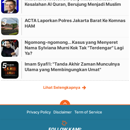
Kesalahan Al Quran, Berujung Menjadi Muslim
ACTA Laporkan Polres Jakarta Barat Ke Komnas
HAM
Ngomong-ngomong... Kasus yang Menyeret
Nama Sylviana Murni Kok Tak "Terdengar" Lagi
Ya?
Imam Syafi'i: "Tanda Akhir Zaman Munculnya
Ulama yang Membingungkan Umat"
Lihat Selengkapnya
Privacy Policy
Disclaimer
Term of Service
FOLLOW KAMI: