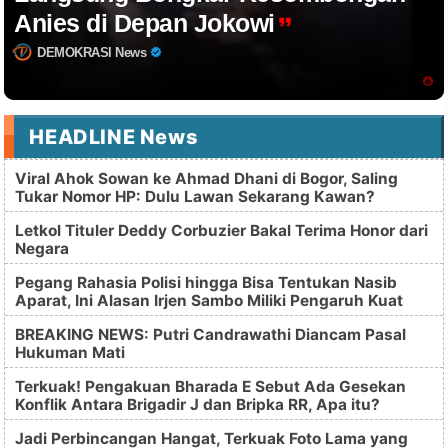
Anies di Depan Jokowi
DEMOKRASI News
HEADLINE News
Viral Ahok Sowan ke Ahmad Dhani di Bogor, Saling
Tukar Nomor HP: Dulu Lawan Sekarang Kawan?
Letkol Tituler Deddy Corbuzier Bakal Terima Honor dari
Negara
Pegang Rahasia Polisi hingga Bisa Tentukan Nasib
Aparat, Ini Alasan Irjen Sambo Miliki Pengaruh Kuat
BREAKING NEWS: Putri Candrawathi Diancam Pasal
Hukuman Mati
Terkuak! Pengakuan Bharada E Sebut Ada Gesekan
Konflik Antara Brigadir J dan Bripka RR, Apa itu?
Jadi Perbincangan Hangat, Terkuak Foto Lama yang