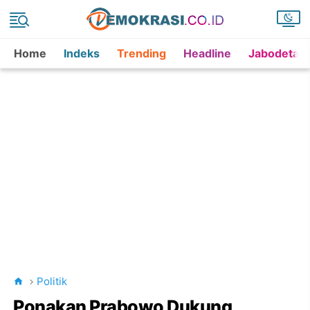
Home
Indeks
Trending
Headline
Jabodetab
Politik
Ponakan Prabowo Dukung