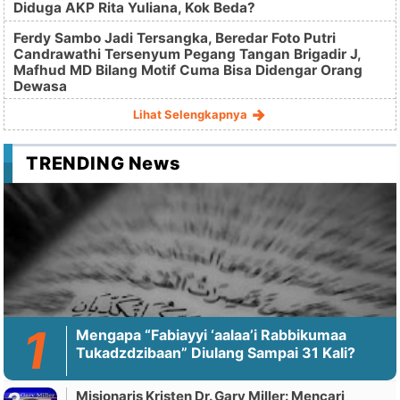
Diduga AKP Rita Yuliana, Kok Beda?
Ferdy Sambo Jadi Tersangka, Beredar Foto Putri
Candrawathi Tersenyum Pegang Tangan Brigadir J,
Mafhud MD Bilang Motif Cuma Bisa Didengar Orang
Dewasa
Lihat Selengkapnya
TRENDING News
Mengapa “Fabiayyi ‘aalaa’i Rabbikumaa
Tukadzdzibaan” Diulang Sampai 31 Kali?
Misionaris Kristen Dr. Gary Miller: Mencari