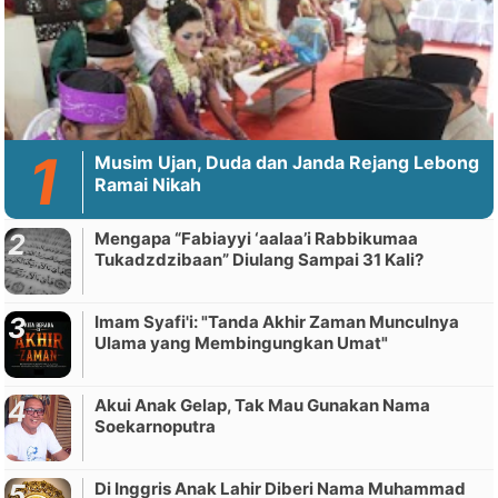
Musim Ujan, Duda dan Janda Rejang Lebong
Ramai Nikah
Mengapa “Fabiayyi ‘aalaa’i Rabbikumaa
Tukadzdzibaan” Diulang Sampai 31 Kali?
Imam Syafi'i: "Tanda Akhir Zaman Munculnya
Ulama yang Membingungkan Umat"
Akui Anak Gelap, Tak Mau Gunakan Nama
Soekarnoputra
Di Inggris Anak Lahir Diberi Nama Muhammad