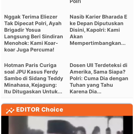
Polri
Nggak Terima Eliezer
Nasib Karier Bharada E
Tak Dipecat Polri, Ayah
ke Depan Diputuskan
Brigadir Yosua
Disini, Kapolri: Kami
Langsung Beri Sindiran
Akan
Menohok: Kami Koar-
Mempertimbangkan...
koar Juga Percuma!
Hotman Paris Curiga
Dosen UII Terdeteksi di
soal JPU Kasus Ferdy
Amerika, Sama Siapa?
Sambo di Sidang Teddy
Polri: Cuma Dia dengan
Minahasa, Kejagung:
Tuhan yang Tahu
Itu Ditugaskan Untuk...
Karena Dia...
EDITOR Choice