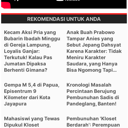
REKOMENDASI UNTUK ANDA
Kecam Aksi Pria yang
Anak Buah Prabowo
Bubarin Ibadah Minggu
Tampar Anies yang
di Gereja Lampung,
Sebut Jepang Dahsyat
Loyalis Ganjar:
Karena Karakter: Tidak
Terkutuk! Kalau Pas
Meniru Karakter
Jumatan Dipaksa
Saudara, yang Hanya
Berhenti Gimana?
Bisa Ngomong Tapi…
Gempa M 5,4 di Papua,
Kronologi Masalah
Episentrum 9
Percintaan Berujung
Kilometer dari Kota
Pembunuhan Sadis di
Jayapura
Pandeglang, Banten!
Mahasiswi yang Tewas
Pembunuhan 'Kloset
Dipukul Kloset
Berdarah': Perempuan