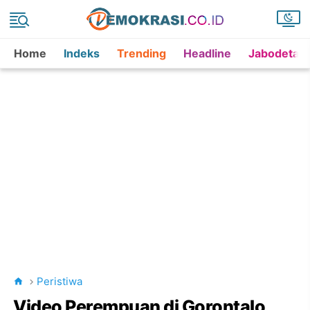
Home
Indeks
Trending
Headline
Jabodetab
Peristiwa
Video Perempuan di Gorontalo