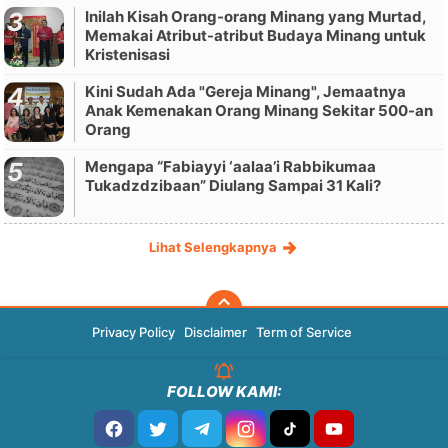
Inilah Kisah Orang-orang Minang yang Murtad,
Memakai Atribut-atribut Budaya Minang untuk
Kristenisasi
Kini Sudah Ada "Gereja Minang", Jemaatnya
Anak Kemenakan Orang Minang Sekitar 500-an
Orang
Mengapa “Fabiayyi ‘aalaa’i Rabbikumaa
Tukadzdzibaan” Diulang Sampai 31 Kali?
Lihat Selengkapnya
Privacy Policy
Disclaimer
Term of Service
FOLLOW KAMI: