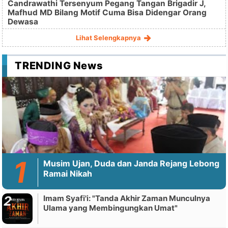
Candrawathi Tersenyum Pegang Tangan Brigadir J,
Mafhud MD Bilang Motif Cuma Bisa Didengar Orang
Dewasa
Lihat Selengkapnya
TRENDING News
Musim Ujan, Duda dan Janda Rejang Lebong
Ramai Nikah
Imam Syafi'i: "Tanda Akhir Zaman Munculnya
Ulama yang Membingungkan Umat"