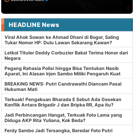
HEADLINE News
Viral Ahok Sowan ke Ahmad Dhani di Bogor, Saling
Tukar Nomor HP: Dulu Lawan Sekarang Kawan?
Letkol Tituler Deddy Corbuzier Bakal Terima Honor dari
Negara
Pegang Rahasia Polisi hingga Bisa Tentukan Nasib
Aparat, Ini Alasan Irjen Sambo Miliki Pengaruh Kuat
BREAKING NEWS: Putri Candrawathi Diancam Pasal
Hukuman Mati
Terkuak! Pengakuan Bharada E Sebut Ada Gesekan
Konflik Antara Brigadir J dan Bripka RR, Apa itu?
Jadi Perbincangan Hangat, Terkuak Foto Lama yang
Diduga AKP Rita Yuliana, Kok Beda?
Ferdy Sambo Jadi Tersangka, Beredar Foto Putri