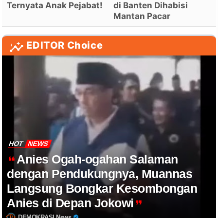
Ternyata Anak Pejabat!
di Banten Dihabisi
Mantan Pacar
EDITOR Choice
HOT
NEWS
Anies Ogah-ogahan Salaman
dengan Pendukungnya, Muannas
Langsung Bongkar Kesombongan
Anies di Depan Jokowi
DEMOKRASI News