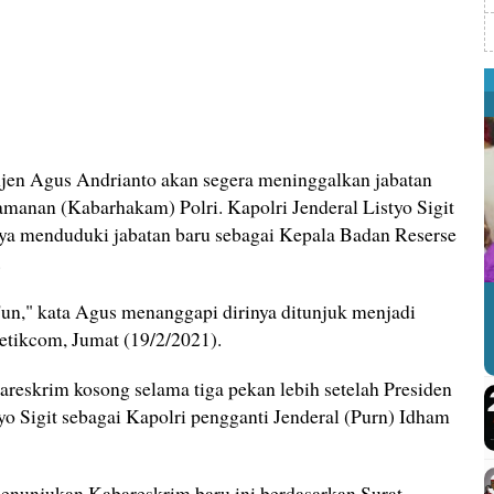
en Agus Andrianto akan segera meninggalkan jabatan
anan (Kabarhakam) Polri. Kapolri Jenderal Listyo Sigit
ya menduduki jabatan baru sebagai Kepala Badan Reserse
.
aji'un," kata Agus menanggapi dirinya ditunjuk menjadi
etikcom, Jumat (19/2/2021).
bareskrim kosong selama tiga pekan lebih setelah Presiden
yo Sigit sebagai Kapolri pengganti Jenderal (Purn) Idham
penunjukan Kabareskrim baru ini berdasarkan Surat