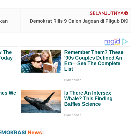
SELANJUTNYA
akan
Demokrat Rilis 9 Calon Jagoan di Pilgub DKI
EMOKRASI
News
: