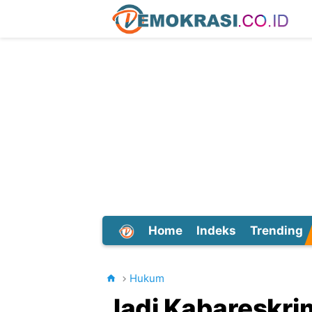
Home
Indeks
Trending
Dunia
Hukum
Jadi Kabareskri