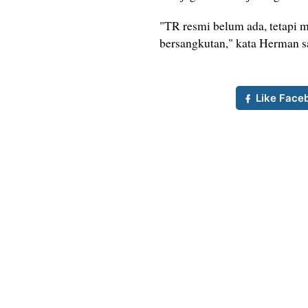
"TR resmi belum ada, tetapi 
bersangkutan," kata Herman sa
Like Face