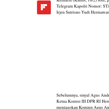
Telegram Kapolri Nomor: ST/3
Irjen Sutrisno Yudi Hermawan
Sebelumnya, sinyal Agus Andr
Ketua Komisi III DPR RI Her
menjagokan Komjen Agus Andr