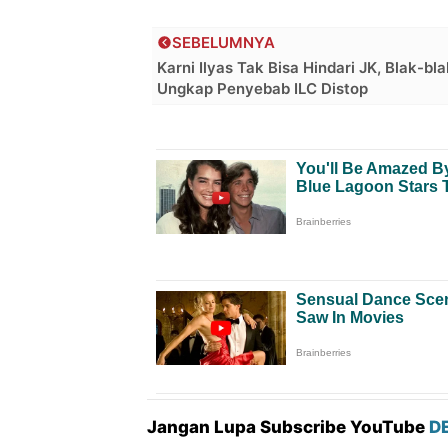
SEBELUMNYA
Karni Ilyas Tak Bisa Hindari JK, Blak-bl
Ungkap Penyebab ILC Distop
Jangan Lupa Subscribe YouTube
D