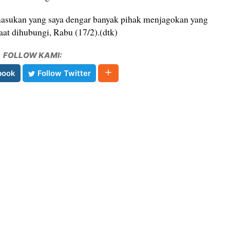
masukan yang saya dengar banyak pihak menjagokan yang
at dihubungi, Rabu (17/2).(dtk)
FOLLOW KAMI:
book
Follow Twitter