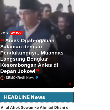
HOT
NEWS
Anies Ogah-ogahan
Salaman dengan
Pendukungnya, Muannas
Langsung Bongkar
Kesombongan Anies di
Depan Jokowi
DEMOKRASI News
HEADLINE News
Viral Ahok Sowan ke Ahmad Dhani di