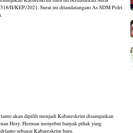
18/II/KEP./2021. Surat ini ditandatangani As SDM Polri
.
ianto akan dipilih menjadi Kabareskrim disampaikan
man Hery. Herman menyebut banyak pihak yang
ianto sebagai Kabareskrim baru.