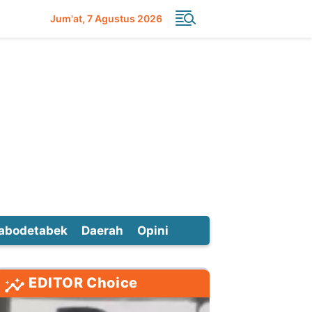
Jum'at
7 Agustus 2026
abodetabek
Daerah
Opini
EDITOR Choice