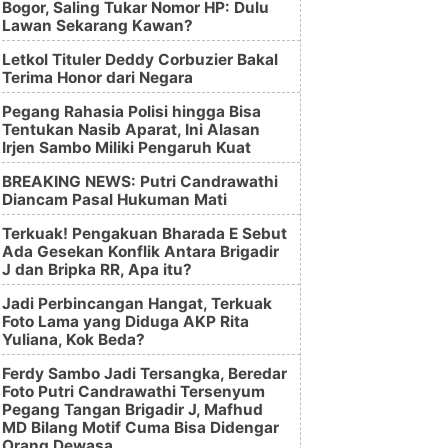
Bogor, Saling Tukar Nomor HP: Dulu
Lawan Sekarang Kawan?
Letkol Tituler Deddy Corbuzier Bakal
Terima Honor dari Negara
Pegang Rahasia Polisi hingga Bisa
Tentukan Nasib Aparat, Ini Alasan
Irjen Sambo Miliki Pengaruh Kuat
BREAKING NEWS: Putri Candrawathi
Diancam Pasal Hukuman Mati
Terkuak! Pengakuan Bharada E Sebut
Ada Gesekan Konflik Antara Brigadir
J dan Bripka RR, Apa itu?
Jadi Perbincangan Hangat, Terkuak
Foto Lama yang Diduga AKP Rita
Yuliana, Kok Beda?
Ferdy Sambo Jadi Tersangka, Beredar
Foto Putri Candrawathi Tersenyum
Pegang Tangan Brigadir J, Mafhud
MD Bilang Motif Cuma Bisa Didengar
Orang Dewasa