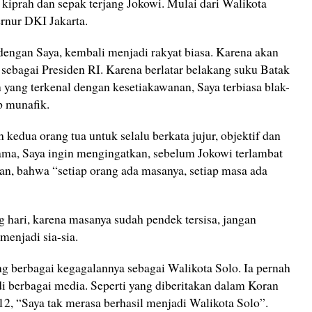
g kiprah dan sepak terjang Jokowi. Mulai dari Walikota
rnur DKI Jakarta.
dengan Saya, kembali menjadi rakyat biasa. Karena akan
a sebagai Presiden RI. Karena berlatar belakang suku Batak
yang terkenal dengan kesetiakawanan, Saya terbiasa blak-
p munafik.
h kedua orang tua untuk selalu berkata jujur, objektif dan
lama, Saya ingin mengingatkan, sebelum Jokowi terlambat
pan, bahwa “setiap orang ada masanya, setiap masa ada
 hari, karena masanya sudah pendek tersisa, jangan
enjadi sia-sia.
ng berbagai kegagalannya sebagai Walikota Solo. Ia pernah
i berbagai media. Seperti yang diberitakan dalam Koran
2, “Saya tak merasa berhasil menjadi Walikota Solo”.