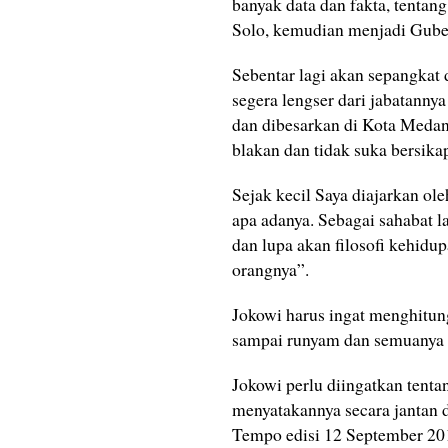
banyak data dan fakta, tentan
Solo, kemudian menjadi Gube
Sebentar lagi akan sepangkat 
segera lengser dari jabatanny
dan dibesarkan di Kota Medan 
blakan dan tidak suka bersika
Sejak kecil Saya diajarkan ole
apa adanya. Sebagai sahabat 
dan lupa akan filosofi kehidu
orangnya”.
Jokowi harus ingat menghitung
sampai runyam dan semuanya m
Jokowi perlu diingatkan tenta
menyatakannya secara jantan d
Tempo edisi 12 September 201