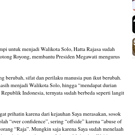
mpi untuk menjadi Walikota Solo, Hatta Rajasa sudah
Gotong Royong, membantu Presiden Megawati mengurus
ng berubah, sifat dan perilaku manusia pun ikut berubah.
masih menjadi Walikota Solo, hingga “mendapat durian
n Republik Indonesia, ternyata sudah berbeda seperti langit
ngat prihatin karena dari kejauhan Saya merasakan, sosok
lah “over confidence”, sering “offside” karena “abuse of
seorang “Raja”. Mungkin saja karena Saya sudah menelaah