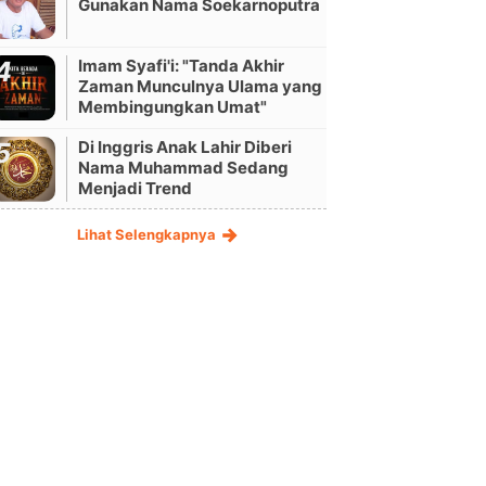
Gunakan Nama Soekarnoputra
Imam Syafi'i: "Tanda Akhir
Zaman Munculnya Ulama yang
Membingungkan Umat"
Di Inggris Anak Lahir Diberi
Nama Muhammad Sedang
Menjadi Trend
Lihat Selengkapnya