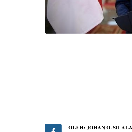
OLEH: JOHAN O. SILAL