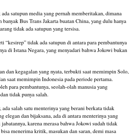
k ada satupun media yang pernah memberitakan, dimana
 banyak Bus Trans Jakarta buatan China, yang dulu hanya
arang tidak ada satupun yang tersisa.
rti “kesirep” tidak ada satupun di antara para pembantunya
gnya di Istana Negara, yang menyadari bahwa Jokowi bukan
n dan kegagalan yang nyata, terbukti saat memimpin Solo,
an saat memimpin Indonesia pada periode pertama.
 oleh para pembantunya, seolah-olah manusia yang
dan tidak punya salah.
ada salah satu menterinya yang berani berkata tidak
ng elegan dan bijaksana, ada di antara menterinya yang
i jabatannya, karena merasa bahwa Jokowi sudah tidak
k bisa menerima kritik, masukan dan saran, demi masa