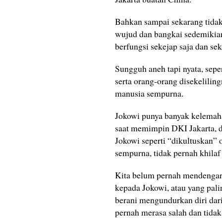
Bahkan sampai sekarang tida
wujud dan bangkai sedemikian
berfungsi sekejap saja dan sek
Sungguh aneh tapi nyata, sepe
serta orang-orang disekelilin
manusia sempurna.
Jokowi punya banyak kelemaha
saat memimpin DKI Jakarta, d
Jokowi seperti “dikultuskan”
sempurna, tidak pernah khilaf 
Kita belum pernah mendengar, 
kepada Jokowi, atau yang pali
berani mengundurkan diri dar
pernah merasa salah dan tida