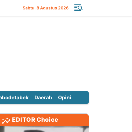
Sabtu
8 Agustus 2026
abodetabek
Daerah
Opini
EDITOR Choice