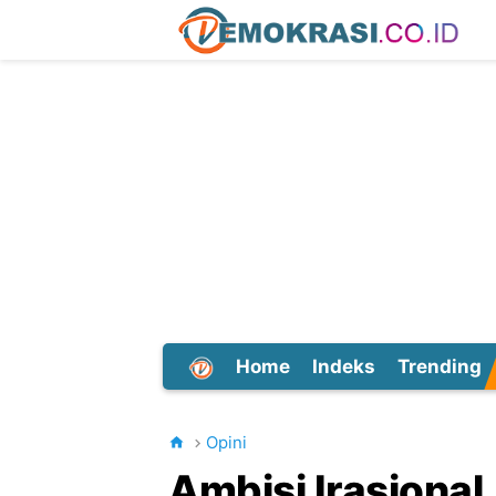
Home
Indeks
Trending
Dunia
Opini
Ambisi Irasiona