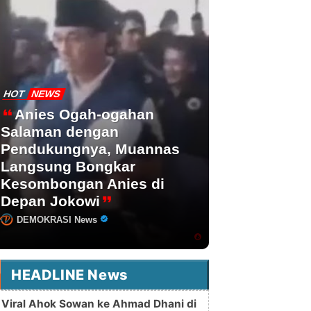
HOT
NEWS
Anies Ogah-ogahan
Salaman dengan
Pendukungnya, Muannas
Langsung Bongkar
Kesombongan Anies di
Depan Jokowi
DEMOKRASI News
HEADLINE News
Viral Ahok Sowan ke Ahmad Dhani di