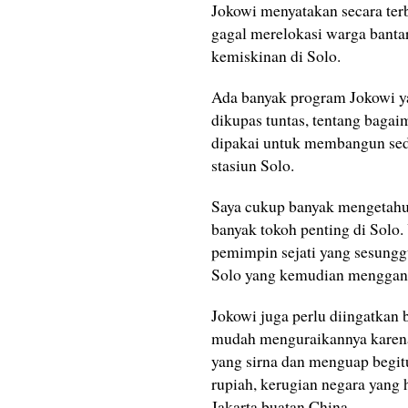
Jokowi menyatakan secara ter
gagal merelokasi warga banta
kemiskinan di Solo.
Ada banyak program Jokowi ya
dikupas tuntas, tentang bagai
dipakai untuk membangun sede
stasiun Solo.
Saya cukup banyak mengetahui 
banyak tokoh penting di Solo.
pemimpin sejati yang sesung
Solo yang kemudian menggant
Jokowi juga perlu diingatkan
mudah menguraikannya karena 
yang sirna dan menguap begitu 
rupiah, kerugian negara yang 
Jakarta buatan China.