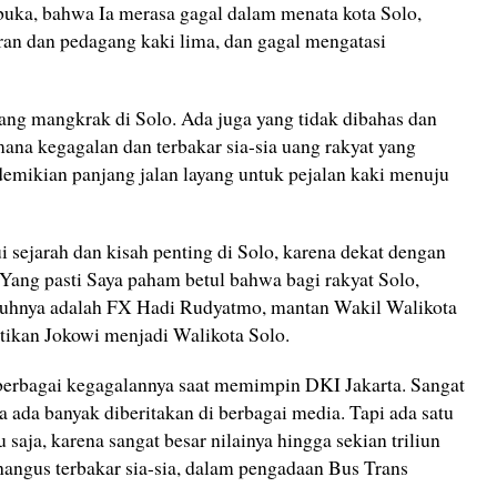
buka, bahwa Ia merasa gagal dalam menata kota Solo,
ran dan pedagang kaki lima, dan gagal mengatasi
ng mangkrak di Solo. Ada juga yang tidak dibahas dan
mana kegagalan dan terbakar sia-sia uang rakyat yang
mikian panjang jalan layang untuk pejalan kaki menuju
sejarah dan kisah penting di Solo, karena dekat dengan
 Yang pasti Saya paham betul bahwa bagi rakyat Solo,
guhnya adalah FX Hadi Rudyatmo, mantan Wakil Walikota
ikan Jokowi menjadi Walikota Solo.
 berbagai kegagalannya saat memimpin DKI Jakarta. Sangat
ada banyak diberitakan di berbagai media. Tapi ada satu
saja, karena sangat besar nilainya hingga sekian triliun
hangus terbakar sia-sia, dalam pengadaan Bus Trans