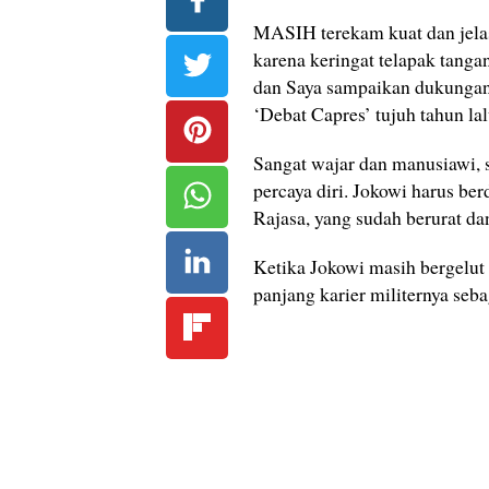
MASIH terekam kuat dan jelas
karena keringat telapak tang
dan Saya sampaikan dukungan 
‘Debat Capres’ tujuh tahun lal
Sangat wajar dan manusiawi, s
percaya diri. Jokowi harus b
Rajasa, yang sudah berurat da
Ketika Jokowi masih bergelut
panjang karier militernya seb