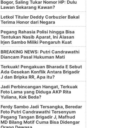
Bogor, Saling Tukar Nomor HP: Dulu
Lawan Sekarang Kawan?
Letkol Tituler Deddy Corbuzier Bakal
Terima Honor dari Negara
Pegang Rahasia Polisi hingga Bisa
Tentukan Nasib Aparat, Ini Alasan
Irjen Sambo Miliki Pengaruh Kuat
BREAKING NEWS: Putri Candrawathi
Diancam Pasal Hukuman Mati
Terkuak! Pengakuan Bharada E Sebut
Ada Gesekan Konflik Antara Brigadir
J dan Bripka RR, Apa itu?
Jadi Perbincangan Hangat, Terkuak
Foto Lama yang Diduga AKP Rita
Yuliana, Kok Beda?
Ferdy Sambo Jadi Tersangka, Beredar
Foto Putri Candrawathi Tersenyum
Pegang Tangan Brigadir J, Mafhud
MD Bilang Motif Cuma Bisa Didengar
Orang Dewasa