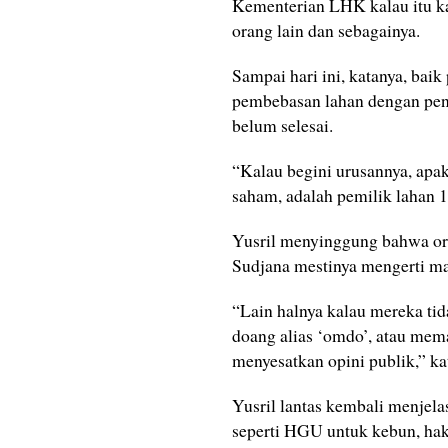
Kementerian LHK kalau itu ka
orang lain dan sebagainya.
Sampai hari ini, katanya, ba
pembebasan lahan dengan pend
belum selesai.
“Kalau begini urusannya, apa
saham, adalah pemilik lahan 16
Yusril menyinggung bahwa or
Sudjana mestinya mengerti mas
“Lain halnya kalau mereka ti
doang alias ‘omdo’, atau mema
menyesatkan opini publik,” ka
Yusril lantas kembali menjel
seperti HGU untuk kebun, hak