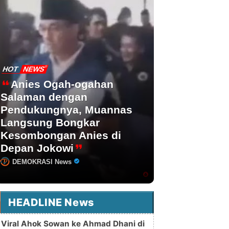
HOT
NEWS
Anies Ogah-ogahan
Salaman dengan
Pendukungnya, Muannas
Langsung Bongkar
Kesombongan Anies di
Depan Jokowi
DEMOKRASI News
HEADLINE News
Viral Ahok Sowan ke Ahmad Dhani di