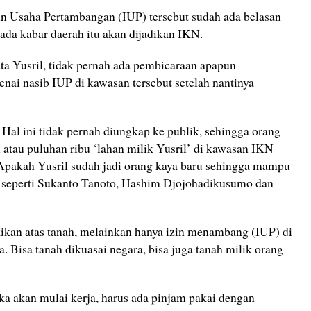
in Usaha Pertambangan (IUP) tersebut sudah ada belasan
 ada kabar daerah itu akan dijadikan IKN.
ta Yusril, tidak pernah ada pembicaraan apapun
nai nasib IUP di kawasan tersebut setelah nantinya
. Hal ini tidak pernah diungkap ke publik, sehingga orang
u atau puluhan ribu ‘lahan milik Yusril’ di kawasan IKN
Apakah Yusril sudah jadi orang kaya baru sehingga mampu
 seperti Sukanto Tanoto, Hashim Djojohadikusumo dan
ikan atas tanah, melainkan hanya izin menambang (IUP) di
. Bisa tanah dikuasai negara, bisa juga tanah milik orang
jika akan mulai kerja, harus ada pinjam pakai dengan