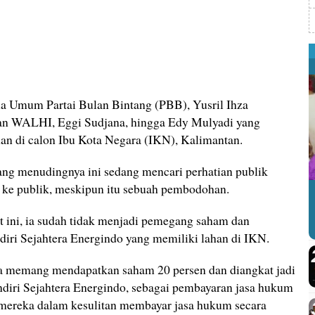
a Umum Partai Bulan Bintang (PBB), Yusril Ihza
n WALHI, Eggi Sudjana, hingga Edy Mulyadi yang
han di calon Ibu Kota Negara (IKN), Kalimantan.
ng menudingnya ini sedang mencari perhatian publik
 ke publik, meskipun itu sebuah pembodohan.
t ini, ia sudah tidak menjadi pemegang saham dan
iri Sejahtera Energindo yang memiliki lahan di IKN.
a memang mendapatkan saham 20 persen dan diangkat jadi
diri Sejahtera Energindo, sebagai pembayaran jasa hukum
mereka dalam kesulitan membayar jasa hukum secara