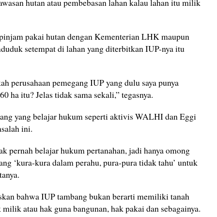
wasan hutan atau pembebasan lahan kalau lahan itu milik
ik pinjam pakai hutan dengan Kementerian LHK maupun
uduk setempat di lahan yang diterbitkan IUP-nya itu
kah perusahaan pemegang IUP yang dulu saya punya
0 ha itu? Jelas tidak sama sekali,” tegasnya.
ang yang belajar hukum seperti aktivis WALHI dan Eggi
alah ini.
dak pernah belajar hukum pertanahan, jadi hanya omong
ng ‘kura-kura dalam perahu, pura-pura tidak tahu’ untuk
tanya.
askan bahwa IUP tambang bukan berarti memiliki tanah
 milik atau hak guna bangunan, hak pakai dan sebagainya.