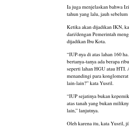
Ia juga menjelaskan bahwa Iz
tahun yang lalu, jauh sebelum
Ketika akan dijadikan IKN, ka
dari/dengan Pemerintah menge
dijadikan Ibu Kota.
“IUP-nya di atas lahan 160 ha
bertanya-tanya ada berapa rib
seperti lahan HGU atau HTI. 
menandingi para konglomerat
lain-lain?” kata Yusril.
“IUP sejatinya bukan kepemik
atas tanah yang bukan miliknya
lain,” lanjutnya.
Oleh karena itu, kata Yusril, 