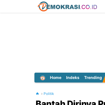
Home
Indeks
Trending
Dunia
Politik
Bantah Dirinya P