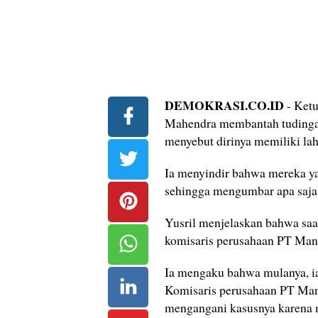
DEMOKRASI.CO.ID
- Ketu
Mahendra membantah tudinga
menyebut dirinya memiliki la
Ia menyindir bahwa mereka ya
sehingga mengumbar apa saja
Yusril menjelaskan bahwa saa
komisaris perusahaan PT Mand
Ia mengaku bahwa mulanya, i
Komisaris perusahaan PT Man
mengangani kasusnya karena 