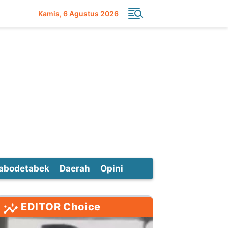
Kamis
6 Agustus 2026
abodetabek
Daerah
Opini
EDITOR Choice