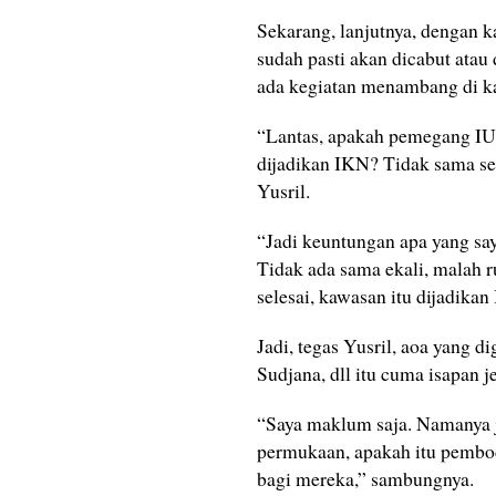
Sekarang, lanjutnya, dengan 
sudah pasti akan dicabut ata
ada kegiatan menambang di 
“Lantas, apakah pemegang IU
dijadikan IKN? Tidak sama se
Yusril.
“Jadi keuntungan apa yang sa
Tidak ada sama ekali, malah r
selesai, kawasan itu dijadik
Jadi, tegas Yusril, aoa yang
Sudjana, dll itu cuma isapan 
“Saya maklum saja. Namanya ju
permukaan, apakah itu pembodo
bagi mereka,” sambungnya.