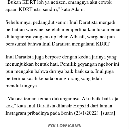
"Bukan KDRT loh ya netizen, emangnya aku cowok
apaan KDRT istri sendiri," kata Adam.
Sebelumnya, pedangdut senior Inul Daratista menjadi
perhatian warganet setelah memperlihatkan luka memar
di tangannya yang cukup lebar. Alhasil, warganet pun
berasumsi bahwa Inul Daratista mengalami KDRT.
Inul Daratista juga berpose dengan kedua jarinya yang
menunjukkan bentuk hati. Pemilik goyangan ngebor ini
pun mengaku bahwa dirinya baik-baik saja. Inul juga
berterima kasih kepada orang-orang yang telah
mendukungnya.
"Makasi teman-teman dukungannya. Aku baik-baik aja
kok," kata Inul Daratista dilansir Hops.id dari laman
Instagram pribadinya pada Senin (23/1/2022). [suara]
FOLLOW KAMI: