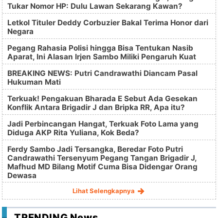
Tukar Nomor HP: Dulu Lawan Sekarang Kawan?
Letkol Tituler Deddy Corbuzier Bakal Terima Honor dari
Negara
Pegang Rahasia Polisi hingga Bisa Tentukan Nasib
Aparat, Ini Alasan Irjen Sambo Miliki Pengaruh Kuat
BREAKING NEWS: Putri Candrawathi Diancam Pasal
Hukuman Mati
Terkuak! Pengakuan Bharada E Sebut Ada Gesekan
Konflik Antara Brigadir J dan Bripka RR, Apa itu?
Jadi Perbincangan Hangat, Terkuak Foto Lama yang
Diduga AKP Rita Yuliana, Kok Beda?
Ferdy Sambo Jadi Tersangka, Beredar Foto Putri
Candrawathi Tersenyum Pegang Tangan Brigadir J,
Mafhud MD Bilang Motif Cuma Bisa Didengar Orang
Dewasa
Lihat Selengkapnya
TRENDING News