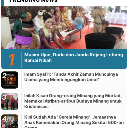
Musim Ujan, Duda dan Janda Rejang Lebong
Ramai Nikah
Imam Syafi'i: "Tanda Akhir Zaman Munculnya
Ulama yang Membingungkan Umat"
Inilah Kisah Orang-orang Minang yang Murtad,
Memakai Atribut-atribut Budaya Minang untuk
Kristenisasi
Kini Sudah Ada "Gereja Minang", Jemaatnya
Anak Kemenakan Orang Minang Sekitar 500-an
Orang