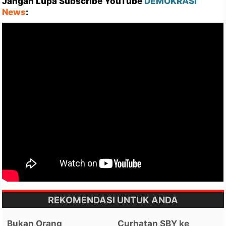
Jangan Lupa Subscribe YouTube
DEMOKRASI
News
:
REKOMENDASI UNTUK ANDA
Bukan Orang
Curhatan SBY ke