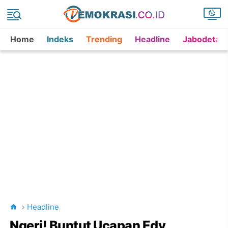
Home
Indeks
Trending
Headline
Jabodetab
Headline
Ngeri! Buntut Ucapan Edy