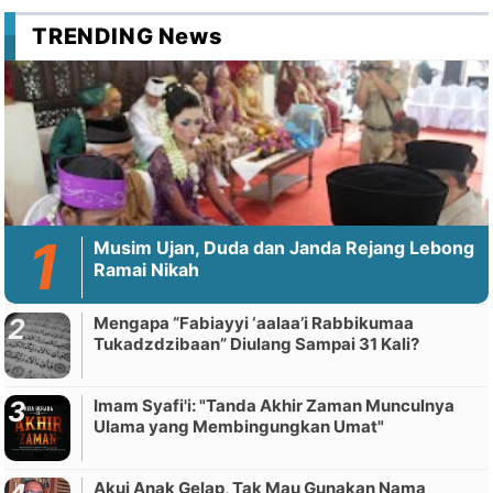
TRENDING News
Musim Ujan, Duda dan Janda Rejang Lebong
Ramai Nikah
Mengapa “Fabiayyi ‘aalaa’i Rabbikumaa
Tukadzdzibaan” Diulang Sampai 31 Kali?
Imam Syafi'i: "Tanda Akhir Zaman Munculnya
Ulama yang Membingungkan Umat"
Akui Anak Gelap, Tak Mau Gunakan Nama