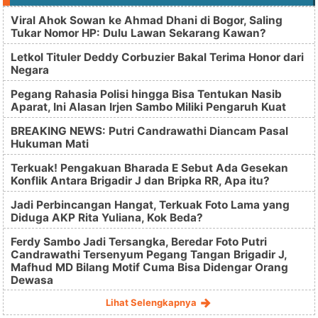
Viral Ahok Sowan ke Ahmad Dhani di Bogor, Saling
Tukar Nomor HP: Dulu Lawan Sekarang Kawan?
Letkol Tituler Deddy Corbuzier Bakal Terima Honor dari
Negara
Pegang Rahasia Polisi hingga Bisa Tentukan Nasib
Aparat, Ini Alasan Irjen Sambo Miliki Pengaruh Kuat
BREAKING NEWS: Putri Candrawathi Diancam Pasal
Hukuman Mati
Terkuak! Pengakuan Bharada E Sebut Ada Gesekan
Konflik Antara Brigadir J dan Bripka RR, Apa itu?
Jadi Perbincangan Hangat, Terkuak Foto Lama yang
Diduga AKP Rita Yuliana, Kok Beda?
Ferdy Sambo Jadi Tersangka, Beredar Foto Putri
Candrawathi Tersenyum Pegang Tangan Brigadir J,
Mafhud MD Bilang Motif Cuma Bisa Didengar Orang
Dewasa
Lihat Selengkapnya