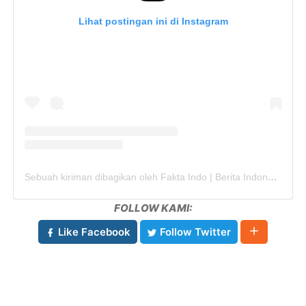
Lihat postingan ini di Instagram
Sebuah kiriman dibagikan oleh Fakta Indo | Berita Indonesia (@fakta.indo)
FOLLOW KAMI:
Like Facebook
Follow Twitter