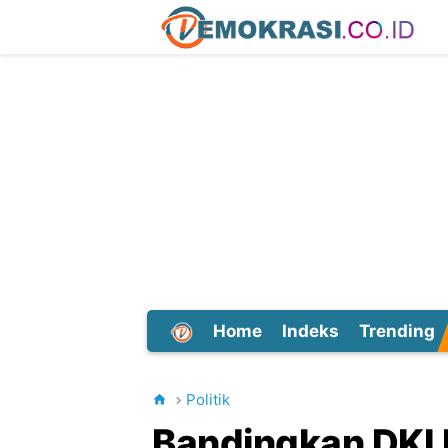
Home
Indeks
Trending
Dunia
Politik
Bandingkan DKI 