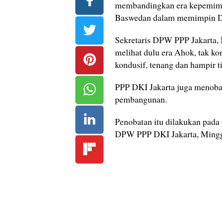
membandingkan era kepemimp
Baswedan dalam memimpin DK
Sekretaris DPW PPP Jakarta
melihat dulu era Ahok, tak ko
kondusif, tenang dan hampir 
PPP DKI Jakarta juga menoba
pembangunan.
Penobatan itu dilakukan pada 
DPW PPP DKI Jakarta, Mingg