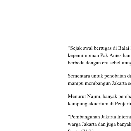
“Sejak awal bertugas di Bala
kepemimpinan Pak Anies hampi
berbeda dengan era sebelumnya
Sementara untuk penobatan da
mampu membangun Jakarta se
Menurut Najmi, banyak pemba
kampung akuarium di Penjarin
“Pembangunan Jakarta Intern
warga Jakarta dan juga banyak