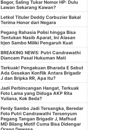
Bogor, Saling Tukar Nomor HP: Dulu
Lawan Sekarang Kawan?
Letkol Tituler Deddy Corbuzier Bakal
Terima Honor dari Negara
Pegang Rahasia Polisi hingga Bisa
Tentukan Nasib Aparat, Ini Alasan
Irjen Sambo Miliki Pengaruh Kuat
BREAKING NEWS: Putri Candrawathi
Diancam Pasal Hukuman Mati
Terkuak! Pengakuan Bharada E Sebut
Ada Gesekan Konflik Antara Brigadir
J dan Bripka RR, Apa itu?
Jadi Perbincangan Hangat, Terkuak
Foto Lama yang Diduga AKP Rita
Yuliana, Kok Beda?
Ferdy Sambo Jadi Tersangka, Beredar
Foto Putri Candrawathi Tersenyum
Pegang Tangan Brigadir J, Mafhud
MD Bilang Motif Cuma Bisa Didengar
Orang Dewasa