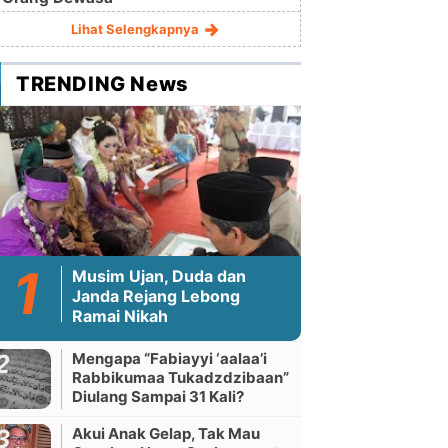
Lihat Selengkapnya
TRENDING News
Musim Ujan, Duda dan
Janda Rejang Lebong
Ramai Nikah
Mengapa “Fabiayyi ‘aalaa’i
Rabbikumaa Tukadzdzibaan”
Diulang Sampai 31 Kali?
Akui Anak Gelap, Tak Mau