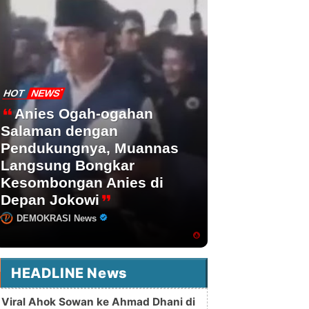
HOT
NEWS
Anies Ogah-ogahan
Salaman dengan
Pendukungnya, Muannas
Langsung Bongkar
Kesombongan Anies di
Depan Jokowi
DEMOKRASI News
HEADLINE News
Viral Ahok Sowan ke Ahmad Dhani di