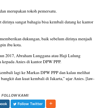
dan merupakan tokoh pemersatu.
 dirinya sangat bahagia bisa kembali datang ke kantor
 memberikan dukungan, baik sebelum dirinya menjadi
in ibu kota.
un 2017, Abraham Lunggana atau Haji Lulung
 kepada Anies di kantor DPW PPP.
sa kembali lagi ke Markas DPW PPP dan kalau melihat
 bangkit dan kuat kembali di Jakarta,” ujar Anies. [law-
FOLLOW KAMI:
book
Follow Twitter