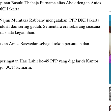
inan Basuki Thahaja Purnama alias Ahok dengan Anies
I Jakarta.
, Najmi Mumtaza Rabbany mengatakan, PPP DKI Jakarta
ndusif dan sering gaduh. Sementara era sekarang suasana
tidak ada kegaduhan.
tkan Anies Baswedan sebagai tokoh persatuan dan
peringatan Hari Lahir ke-49 PPP yang digelar di Kantor
u (30/1) kemarin.