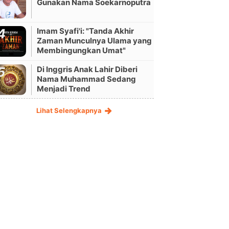
Gunakan Nama Soekarnoputra
Imam Syafi'i: "Tanda Akhir
Zaman Munculnya Ulama yang
Membingungkan Umat"
Di Inggris Anak Lahir Diberi
Nama Muhammad Sedang
Menjadi Trend
Lihat Selengkapnya