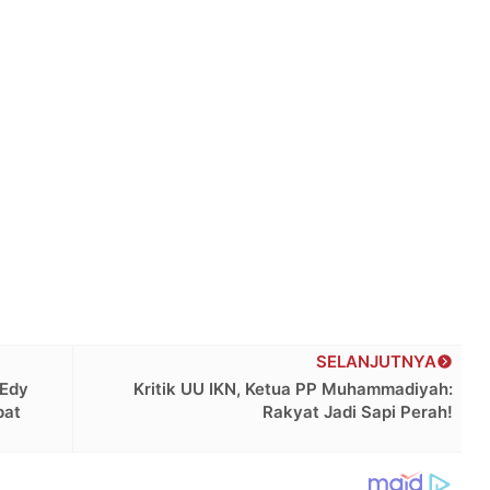
SELANJUTNYA
 Edy
Kritik UU IKN, Ketua PP Muhammadiyah:
pat
Rakyat Jadi Sapi Perah!