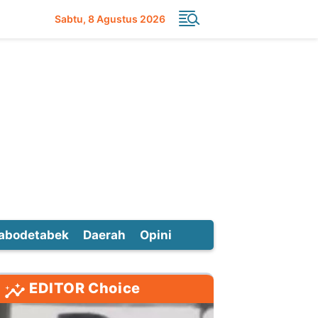
Sabtu
8 Agustus 2026
abodetabek
Daerah
Opini
EDITOR Choice