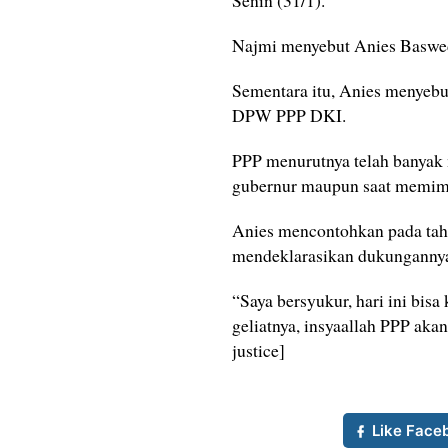
Senin (31/1).
Najmi menyebut Anies Baswe
Sementara itu, Anies menyebut
DPW PPP DKI.
PPP menurutnya telah banyak
gubernur maupun saat memimp
Anies mencontohkan pada tah
mendeklarasikan dukungannya
“Saya bersyukur, hari ini bi
geliatnya, insyaallah PPP akan
justice]
Like Face