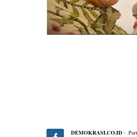
DEMOKRASI.CO.ID
- Part