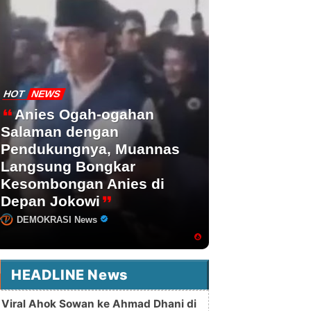
HOT
NEWS
Anies Ogah-ogahan
Salaman dengan
Pendukungnya, Muannas
Langsung Bongkar
Kesombongan Anies di
Depan Jokowi
DEMOKRASI News
HEADLINE News
Viral Ahok Sowan ke Ahmad Dhani di