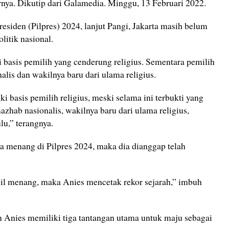
arnya. Dikutip dari Galamedia. Minggu, 13 Februari 2022.
siden (Pilpres) 2024, lanjut Pangi, Jakarta masih belum
litik nasional.
 basis pemilih yang cenderung religius. Sementara pemilih
alis dan wakilnya baru dari ulama religius.
i basis pemilih religius, meski selama ini terbukti yang
azhab nasionalis, wakilnya baru dari ulama religius,
lu,” terangnya.
isa menang di Pilpres 2024, maka dia dianggap telah
asil menang, maka Anies mencetak rekor sejarah,” imbuh
n Anies memiliki tiga tantangan utama untuk maju sebagai