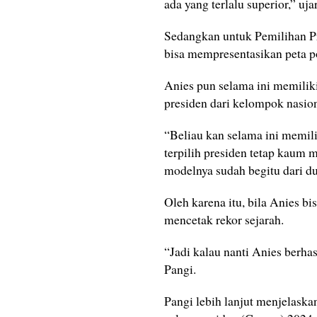
ada yang terlalu superior,” uj
Sedangkan untuk Pemilihan Pre
bisa mempresentasikan peta po
Anies pun selama ini memiliki
presiden dari kelompok nasion
“Beliau kan selama ini memilik
terpilih presiden tetap kaum m
modelnya sudah begitu dari du
Oleh karena itu, bila Anies b
mencetak rekor sejarah.
“Jadi kalau nanti Anies berh
Pangi.
Pangi lebih lanjut menjelaska