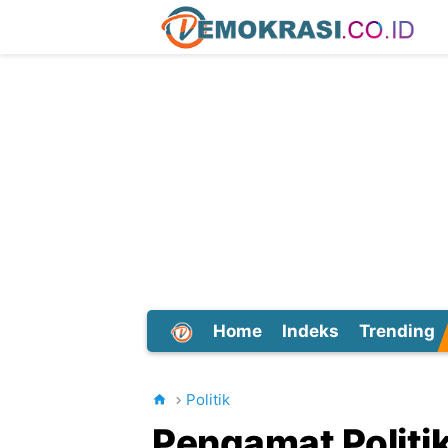
Home
Indeks
Trending
Dunia
Politik
Pengamat Politik