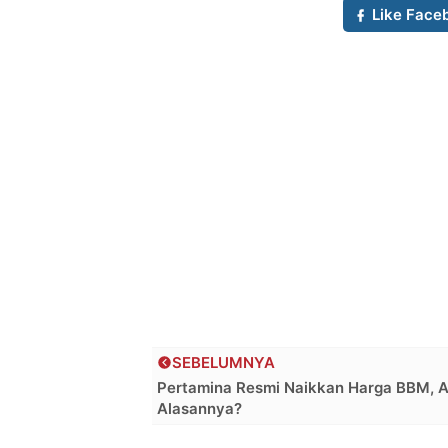
Like Face
SEBELUMNYA
Pertamina Resmi Naikkan Harga BBM, 
Alasannya?