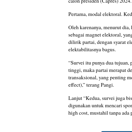
calon presiden (Capres) 2024.
Pertama, modal elektoral. Kedu
Oleh karenanya, menurut dia, h
sebagai magnet elektoral, yan
dilirik partai, dengan syarat 
elektabilitasnya bagus.
“Survei itu punya dua tujuan, 
tinggi, maka partai merapat d
transaksional, yang penting
effect),” terang Pangi.
Lanjut “Kedua, survei juga bis
digunakan untuk mencari spons
high cost, mustahil tanpa ada 