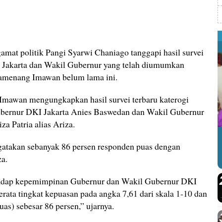
amat politik Pangi Syarwi Chaniago tanggapi hasil survei
Jakarta dan Wakil Gubernur yang telah diumumkan
 Pamenang Imawan belum lama ini.
Imawan mengungkapkan hasil survei terbaru katerogi
bernur DKI Jakarta Anies Baswedan dan Wakil Gubernur
a Patria alias Ariza.
takan sebanyak 86 persen responden puas dengan
a.
hadap kepemimpinan Gubernur dan Wakil Gubernur DKI
 rerata tingkat kepuasan pada angka 7,61 dari skala 1-10 dan
uas) sebesar 86 persen,” ujarnya.