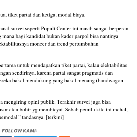
a, tiket partai dan ketiga, modal biaya.
asil survei seperti Populi Center ini masih sangat berperan
g mana bagi kandidat bukan kader parpol bisa nantinya
elektabilitasnya moncer dan trend pertumbuhan
pertama untuk mendapatkan tiket partai, kalau elektabilitas
engan sendirinya, karena partai sangat pragmatis dan
 mereka bakal mendukung yang bakal menang (bandwagon
a mengiring opini publik. Terakhir survei juga bisa
or atau bohir yg membiayai. Sebab pemilu kita ini mahal,
pemodal,” tandasnya. [terkini]
FOLLOW KAMI: