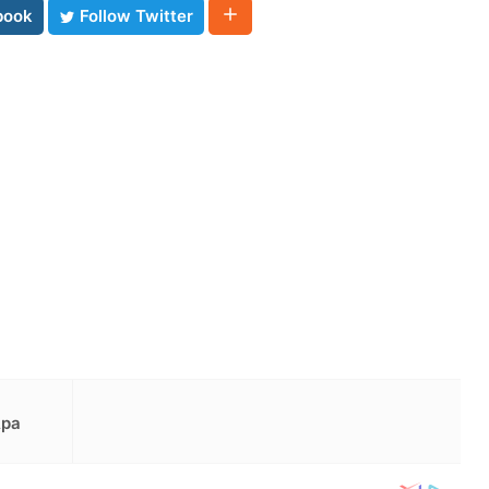
book
Follow Twitter
Apa