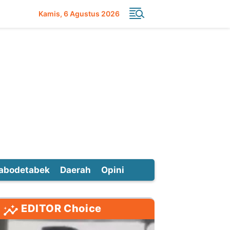
Kamis
6 Agustus 2026
abodetabek
Daerah
Opini
EDITOR Choice