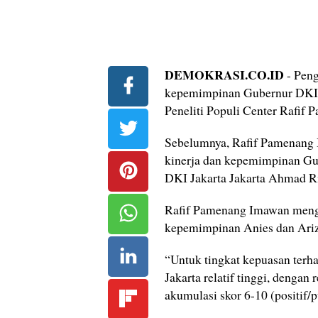
DEMOKRASI.CO.ID
- Peng
kepemimpinan Gubernur DKI 
Peneliti Populi Center Rafif
Sebelumnya, Rafif Pamenang 
kinerja dan kepemimpinan Gu
DKI Jakarta Jakarta Ahmad Riz
Rafif Pamenang Imawan menga
kepemimpinan Anies dan Ariz
“Untuk tingkat kepuasan ter
Jakarta relatif tinggi, dengan
akumulasi skor 6-10 (positif/p