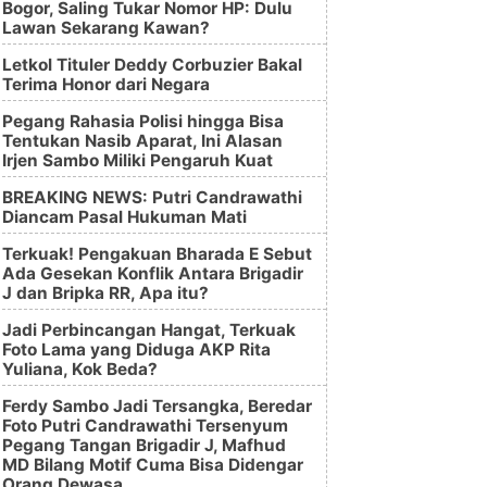
Bogor, Saling Tukar Nomor HP: Dulu
Lawan Sekarang Kawan?
Letkol Tituler Deddy Corbuzier Bakal
Terima Honor dari Negara
Pegang Rahasia Polisi hingga Bisa
Tentukan Nasib Aparat, Ini Alasan
Irjen Sambo Miliki Pengaruh Kuat
BREAKING NEWS: Putri Candrawathi
Diancam Pasal Hukuman Mati
Terkuak! Pengakuan Bharada E Sebut
Ada Gesekan Konflik Antara Brigadir
J dan Bripka RR, Apa itu?
Jadi Perbincangan Hangat, Terkuak
Foto Lama yang Diduga AKP Rita
Yuliana, Kok Beda?
Ferdy Sambo Jadi Tersangka, Beredar
Foto Putri Candrawathi Tersenyum
Pegang Tangan Brigadir J, Mafhud
MD Bilang Motif Cuma Bisa Didengar
Orang Dewasa