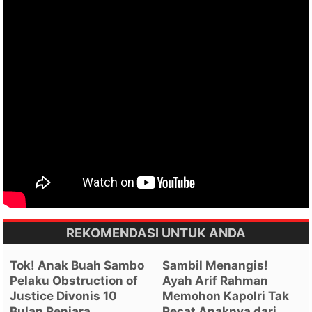
REKOMENDASI UNTUK ANDA
Tok! Anak Buah Sambo
Sambil Menangis!
Pelaku Obstruction of
Ayah Arif Rahman
Justice Divonis 10
Memohon Kapolri Tak
Bulan Penjara
Pecat Anaknya dari