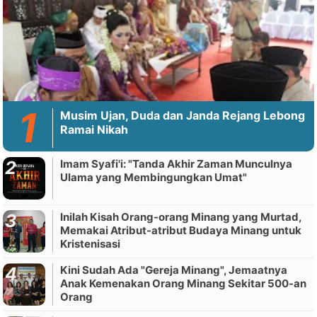
Musim Ujan, Duda dan Janda Rejang Lebong
Ramai Nikah
Imam Syafi'i: "Tanda Akhir Zaman Munculnya
Ulama yang Membingungkan Umat"
Inilah Kisah Orang-orang Minang yang Murtad,
Memakai Atribut-atribut Budaya Minang untuk
Kristenisasi
Kini Sudah Ada "Gereja Minang", Jemaatnya
Anak Kemenakan Orang Minang Sekitar 500-an
Orang