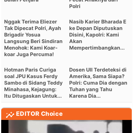
Polri
Nggak Terima Eliezer
Nasib Karier Bharada E
Tak Dipecat Polri, Ayah
ke Depan Diputuskan
Brigadir Yosua
Disini, Kapolri: Kami
Langsung Beri Sindiran
Akan
Menohok: Kami Koar-
Mempertimbangkan...
koar Juga Percuma!
Hotman Paris Curiga
Dosen UII Terdeteksi di
soal JPU Kasus Ferdy
Amerika, Sama Siapa?
Sambo di Sidang Teddy
Polri: Cuma Dia dengan
Minahasa, Kejagung:
Tuhan yang Tahu
Itu Ditugaskan Untuk...
Karena Dia...
EDITOR Choice