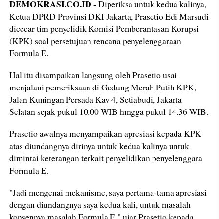
DEMOKRASI.CO.ID
- Diperiksa untuk kedua kalinya,
Ketua DPRD Provinsi DKI Jakarta, Prasetio Edi Marsudi
dicecar tim penyelidik Komisi Pemberantasan Korupsi
(KPK) soal persetujuan rencana penyelenggaraan
Formula E.
Hal itu disampaikan langsung oleh Prasetio usai
menjalani pemeriksaan di Gedung Merah Putih KPK,
Jalan Kuningan Persada Kav 4, Setiabudi, Jakarta
Selatan sejak pukul 10.00 WIB hingga pukul 14.36 WIB.
Prasetio awalnya menyampaikan apresiasi kepada KPK
atas diundangnya dirinya untuk kedua kalinya untuk
dimintai keterangan terkait penyelidikan penyelenggara
Formula E.
"Jadi mengenai mekanisme, saya pertama-tama apresiasi
dengan diundangnya saya kedua kali, untuk masalah
konsennya masalah Formula E," ujar Prasetio kepada