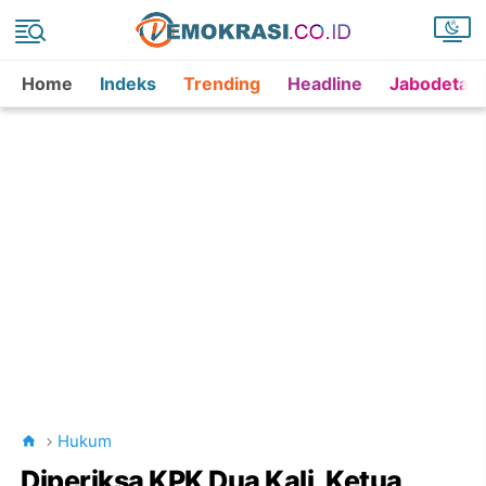
Home
Indeks
Trending
Headline
Jabodetab
Hukum
Diperiksa KPK Dua Kali, Ketua