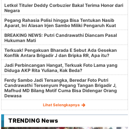
Letkol Tituler Deddy Corbuzier Bakal Terima Honor dari
Negara
Pegang Rahasia Polisi hingga Bisa Tentukan Nasib
Aparat, Ini Alasan Irjen Sambo Miliki Pengaruh Kuat
BREAKING NEWS: Putri Candrawathi Diancam Pasal
Hukuman Mati
Terkuak! Pengakuan Bharada E Sebut Ada Gesekan
Konflik Antara Brigadir J dan Bripka RR, Apa itu?
Jadi Perbincangan Hangat, Terkuak Foto Lama yang
Diduga AKP Rita Yuliana, Kok Beda?
Ferdy Sambo Jadi Tersangka, Beredar Foto Putri
Candrawathi Tersenyum Pegang Tangan Brigadir J,
Mafhud MD Bilang Motif Cuma Bisa Didengar Orang
Dewasa
Lihat Selengkapnya
TRENDING News