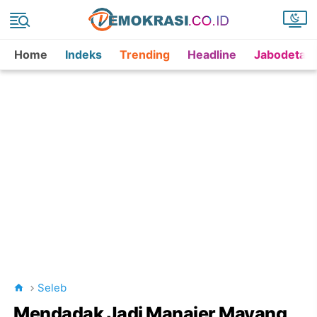
Home
Indeks
Trending
Headline
Jabodetab
Seleb
Mendadak Jadi Manajer Mayang,