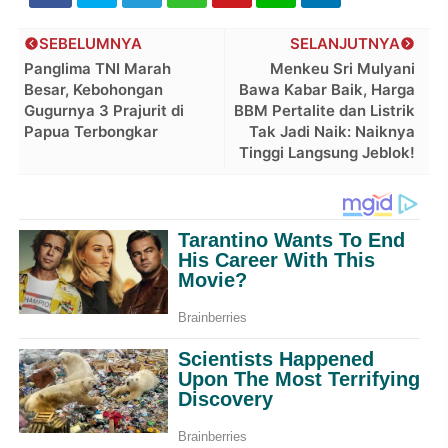
SEBELUMNYA
SELANJUTNYA
Panglima TNI Marah
Menkeu Sri Mulyani
Besar, Kebohongan
Bawa Kabar Baik, Harga
Gugurnya 3 Prajurit di
BBM Pertalite dan Listrik
Papua Terbongkar
Tak Jadi Naik: Naiknya
Tinggi Langsung Jeblok!