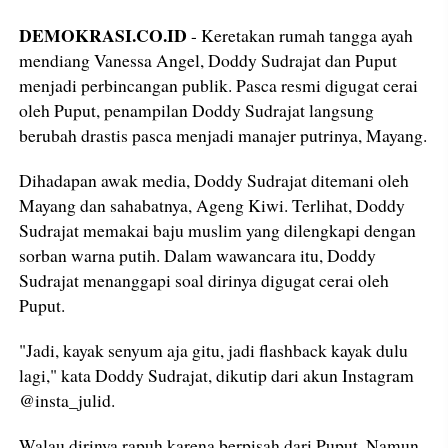
DEMOKRASI.CO.ID
- Keretakan rumah tangga ayah
mendiang Vanessa Angel, Doddy Sudrajat dan Puput
menjadi perbincangan publik. Pasca resmi digugat cerai
oleh Puput, penampilan Doddy Sudrajat langsung
berubah drastis pasca menjadi manajer putrinya, Mayang.
Dihadapan awak media, Doddy Sudrajat ditemani oleh
Mayang dan sahabatnya, Ageng Kiwi. Terlihat, Doddy
Sudrajat memakai baju muslim yang dilengkapi dengan
sorban warna putih. Dalam wawancara itu, Doddy
Sudrajat menanggapi soal dirinya digugat cerai oleh
Puput.
"Jadi, kayak senyum aja gitu, jadi flashback kayak dulu
lagi," kata Doddy Sudrajat, dikutip dari akun Instagram
@insta_julid.
Walau dirinya rapuh karena berpisah dari Puput. Namun,