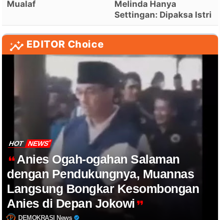
Mualaf
Melinda Hanya
Settingan: Dipaksa Istri
EDITOR Choice
HOT
NEWS
Anies Ogah-ogahan Salaman
dengan Pendukungnya, Muannas
Langsung Bongkar Kesombongan
Anies di Depan Jokowi
DEMOKRASI News