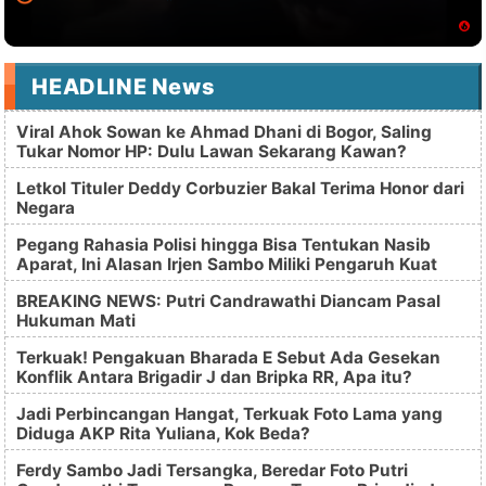
HEADLINE News
Viral Ahok Sowan ke Ahmad Dhani di Bogor, Saling
Tukar Nomor HP: Dulu Lawan Sekarang Kawan?
Letkol Tituler Deddy Corbuzier Bakal Terima Honor dari
Negara
Pegang Rahasia Polisi hingga Bisa Tentukan Nasib
Aparat, Ini Alasan Irjen Sambo Miliki Pengaruh Kuat
BREAKING NEWS: Putri Candrawathi Diancam Pasal
Hukuman Mati
Terkuak! Pengakuan Bharada E Sebut Ada Gesekan
Konflik Antara Brigadir J dan Bripka RR, Apa itu?
Jadi Perbincangan Hangat, Terkuak Foto Lama yang
Diduga AKP Rita Yuliana, Kok Beda?
Ferdy Sambo Jadi Tersangka, Beredar Foto Putri