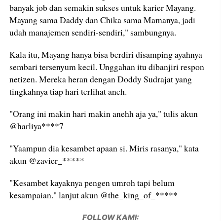
banyak job dan semakin sukses untuk karier Mayang.
Mayang sama Daddy dan Chika sama Mamanya, jadi
udah manajemen sendiri-sendiri," sambungnya.
Kala itu, Mayang hanya bisa berdiri disamping ayahnya
sembari tersenyum kecil. Unggahan itu dibanjiri respon
netizen. Mereka heran dengan Doddy Sudrajat yang
tingkahnya tiap hari terlihat aneh.
"Orang ini makin hari makin anehh aja ya," tulis akun
@harliya****7
"Yaampun dia kesambet apaan si. Miris rasanya," kata
akun @zavier_*****
"Kesambet kayaknya pengen umroh tapi belum
kesampaian." lanjut akun @the_king_of_*****
FOLLOW KAMI: