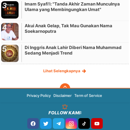
Imam Syafi'i: "Tanda Akhir Zaman Munculnya
Ulama yang Membingungkan Umat"
Akui Anak Gelap, Tak Mau Gunakan Nama
Soekarnoputra
Di Inggris Anak Lahir Diberi Nama Muhammad
Sedang Menjadi Trend
Lihat Selengkapnya
Privacy Policy
Disclaimer
Term of Service
FOLLOW KAMI: