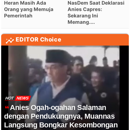
Heran Masih Ada
NasDem Saat Deklarasi
Orang yang Memuja
Anies Capres:
Pemerintah
Sekarang Ini
Memang....
EDITOR Choice
HOT
NEWS
Anies Ogah-ogahan Salaman
dengan Pendukungnya, Muannas
Langsung Bongkar Kesombongan