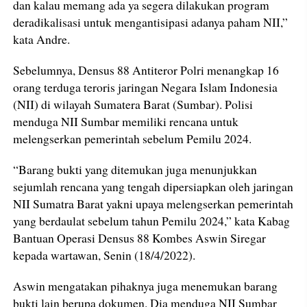
dan kalau memang ada ya segera dilakukan program
deradikalisasi untuk mengantisipasi adanya paham NII,”
kata Andre.
Sebelumnya, Densus 88 Antiteror Polri menangkap 16
orang terduga teroris jaringan Negara Islam Indonesia
(NII) di wilayah Sumatera Barat (Sumbar). Polisi
menduga NII Sumbar memiliki rencana untuk
melengserkan pemerintah sebelum Pemilu 2024.
“Barang bukti yang ditemukan juga menunjukkan
sejumlah rencana yang tengah dipersiapkan oleh jaringan
NII Sumatra Barat yakni upaya melengserkan pemerintah
yang berdaulat sebelum tahun Pemilu 2024,” kata Kabag
Bantuan Operasi Densus 88 Kombes Aswin Siregar
kepada wartawan, Senin (18/4/2022).
Aswin mengatakan pihaknya juga menemukan barang
bukti lain berupa dokumen. Dia menduga NII Sumbar