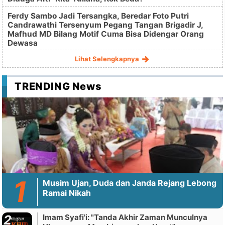
Ferdy Sambo Jadi Tersangka, Beredar Foto Putri
Candrawathi Tersenyum Pegang Tangan Brigadir J,
Mafhud MD Bilang Motif Cuma Bisa Didengar Orang
Dewasa
Lihat Selengkapnya
TRENDING News
Musim Ujan, Duda dan Janda Rejang Lebong
Ramai Nikah
Imam Syafi'i: "Tanda Akhir Zaman Munculnya