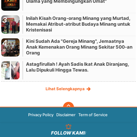
Ulama yang Membingungkan Umat"
Inilah Kisah Orang-orang Minang yang Murtad,
Memakai Atribut-atribut Budaya Minang untuk
Kristenisasi
Kini Sudah Ada "Gereja Minang", Jemaatnya
Anak Kemenakan Orang Minang Sekitar 500-an
Orang
Astagfirullah ! Ayah Sadis Ikat Anak Diranjang,
Lalu Dipukuli Hingga Tewas.
Lihat Selengkapnya
Privacy Policy
Disclaimer
Term of Service
FOLLOW KAMI: