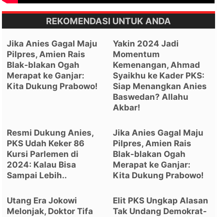
REKOMENDASI UNTUK ANDA
Jika Anies Gagal Maju
Yakin 2024 Jadi
Pilpres, Amien Rais
Momentum
Blak-blakan Ogah
Kemenangan, Ahmad
Merapat ke Ganjar:
Syaikhu ke Kader PKS:
Kita Dukung Prabowo!
Siap Menangkan Anies
Baswedan? Allahu
Akbar!
Resmi Dukung Anies,
Jika Anies Gagal Maju
PKS Udah Keker 86
Pilpres, Amien Rais
Kursi Parlemen di
Blak-blakan Ogah
2024: Kalau Bisa
Merapat ke Ganjar:
Sampai Lebih..
Kita Dukung Prabowo!
Utang Era Jokowi
Elit PKS Ungkap Alasan
Melonjak, Doktor Tifa
Tak Undang Demokrat-