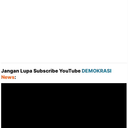
Jangan Lupa Subscribe YouTube
DEMOKRASI
News
: