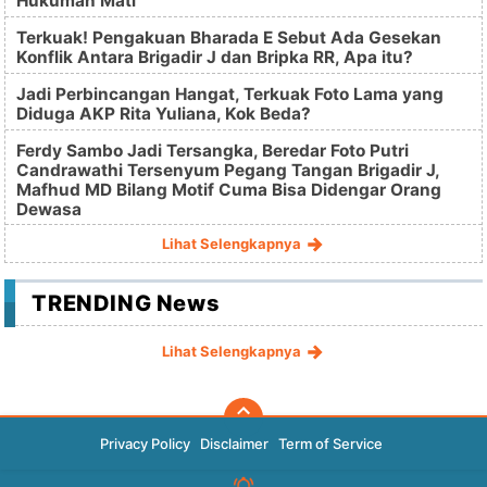
Hukuman Mati
Terkuak! Pengakuan Bharada E Sebut Ada Gesekan
Konflik Antara Brigadir J dan Bripka RR, Apa itu?
Jadi Perbincangan Hangat, Terkuak Foto Lama yang
Diduga AKP Rita Yuliana, Kok Beda?
Ferdy Sambo Jadi Tersangka, Beredar Foto Putri
Candrawathi Tersenyum Pegang Tangan Brigadir J,
Mafhud MD Bilang Motif Cuma Bisa Didengar Orang
Dewasa
Lihat Selengkapnya
TRENDING News
Lihat Selengkapnya
Privacy Policy
Disclaimer
Term of Service