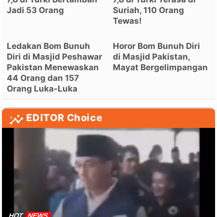
Jadi 53 Orang
Suriah, 110 Orang
Tewas!
Ledakan Bom Bunuh
Horor Bom Bunuh Diri
Diri di Masjid Peshawar
di Masjid Pakistan,
Pakistan Menewaskan
Mayat Bergelimpangan
44 Orang dan 157
Orang Luka-Luka
EDITOR Choice
HOT
NEWS