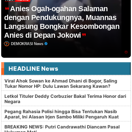
Anies Ogah-ogahan Salaman
dengan Pendukungnya, Muannas
Langsung Bongkar Kesombongan
Anies di Depan Jokowi
DEMOKRASI News
HEADLINE News
Viral Ahok Sowan ke Ahmad Dhani di Bogor, Saling
Tukar Nomor HP: Dulu Lawan Sekarang Kawan?
Letkol Tituler Deddy Corbuzier Bakal Terima Honor dari
Negara
Pegang Rahasia Polisi hingga Bisa Tentukan Nasib
Aparat, Ini Alasan Irjen Sambo Miliki Pengaruh Kuat
BREAKING NEWS: Putri Candrawathi Diancam Pasal