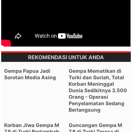
REKOMENDASI UNTUK ANDA
Gempa Papua Jadi
Gempa Mematikan di
Sorotan Media Asing
Turki dan Suriah, Total
Korban Meninggal
Dunia Sedikitnya 3.500
Orang - Operasi
Penyelamatan Sedang
Berlangsung
Korban Jiwa Gempa M
Guncangan Gempa M
7,8 di Turki Bertambah
7,8 di Turki Terasa di