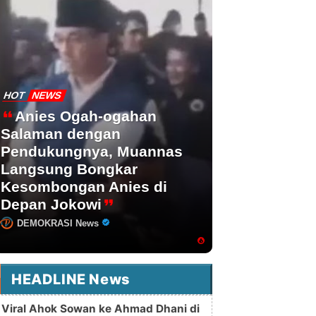
HOT
NEWS
Anies Ogah-ogahan
Salaman dengan
Pendukungnya, Muannas
Langsung Bongkar
Kesombongan Anies di
Depan Jokowi
DEMOKRASI News
HEADLINE News
Viral Ahok Sowan ke Ahmad Dhani di