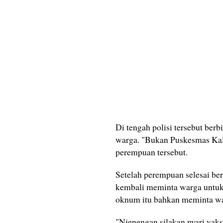
‎Di tengah polisi tersebut ber
warga. "Bukan Puskesmas Kal
perempuan tersebut.
Setelah perempuan‎ selesai be
kembali meminta warga untuk 
oknum itu bahkan meminta war
"Njenengan silakan nyari vaksi