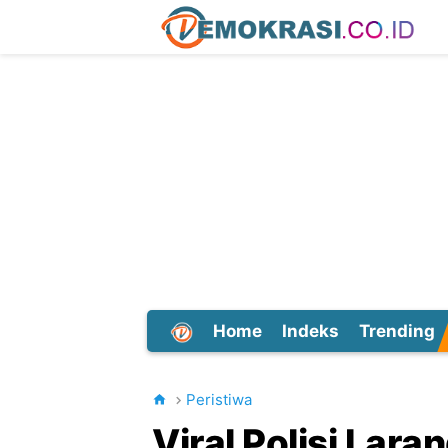
Home
Indeks
Trending
Dunia
Peristiwa
Viral Polisi Lar