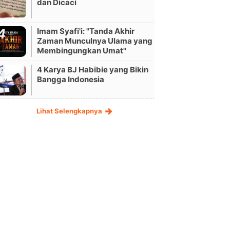
dan Dicaci
Imam Syafi'i: "Tanda Akhir
Zaman Munculnya Ulama yang
Membingungkan Umat"
4 Karya BJ Habibie yang Bikin
Bangga Indonesia
Lihat Selengkapnya