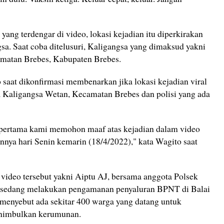
yang terdengar di video, lokasi kejadian itu diperkirakan
sa. Saat coba ditelusuri, Kaligangsa yang dimaksud yakni
matan Brebes, Kabupaten Brebes.
saat dikonfirmasi membenarkan jika lokasi kejadian viral
sa Kaligangsa Wetan, Kecamatan Brebes dan polisi yang ada
g pertama kami memohon maaf atas kejadian dalam video
iannya hari Senin kemarin (18/4/2022)," kata Wagito saat
 video tersebut yakni Aiptu AJ, bersama anggota Polsek
tu sedang melakukan pengamanan penyaluran BPNT di Balai
menyebut ada sekitar 400 warga yang datang untuk
enimbulkan kerumunan.