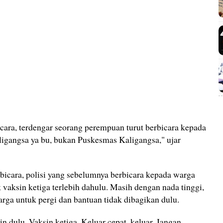
bicara, terdengar seorang perempuan turut berbicara kepada
igangsa ya bu, bukan Puskesmas Kaligangsa," ujar
rbicara, polisi yang sebelumnya berbicara kepada warga
vaksin ketiga terlebih dahulu. Masih dengan nada tinggi,
ga untuk pergi dan bantuan tidak dibagikan dulu.
n dulu. Vaksin ketiga. Keluar cepat, keluar. Jangan