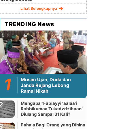
Lihat Selengkapnya
TRENDING News
Musim Ujan, Duda dan
Janda Rejang Lebong
Ramai Nikah
Mengapa “Fabiayyi ‘aalaa’i
Rabbikumaa Tukadzdzibaan”
Diulang Sampai 31 Kali?
Pahala Bagi Orang yang Dihina