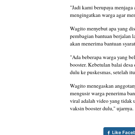
"Jadi kami berupaya menjaga a
mengingatkan warga agar menj
‎Wagito menyebut apa yang dis
pembagian bantuan berjalan la
akan menerima bantuan syaratn
"Ada beberapa warga yang bel
booster. Kebetulan balai desa
dulu ke puskesmas, setelah itu
Wagito menegaskan anggotany
mengusir warga penerima bant
viral adalah video yang tidak 
vaksin booster dulu," ujarnya.
Like Face