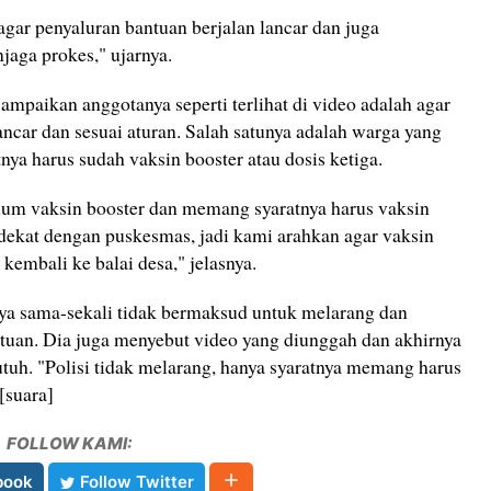
gar penyaluran bantuan berjalan lancar dan juga
aga prokes," ujarnya.
ampaikan anggotanya seperti terlihat di video adalah agar
ncar dan sesuai aturan. Salah satunya adalah warga yang
ya harus sudah vaksin booster atau dosis ketiga.
um vaksin booster dan memang syaratnya harus vaksin
 dekat dengan puskesmas, jadi kami arahkan agar vaksin
 kembali ke balai desa," jelasnya.
a sama-sekali tidak bermaksud untuk melarang dan
uan. Dia juga menyebut video yang diunggah dan akhirnya
utuh. "Polisi tidak melarang, hanya syaratnya ‎memang harus
 [suara]
FOLLOW KAMI:
book
Follow Twitter