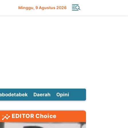
Minggu
9 Agustus 2026
abodetabek
Daerah
Opini
EDITOR Choice