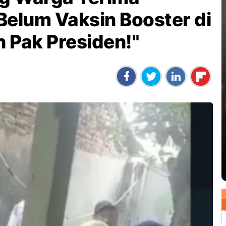
Belum Vaksin Booster di
h Pak Presiden!"