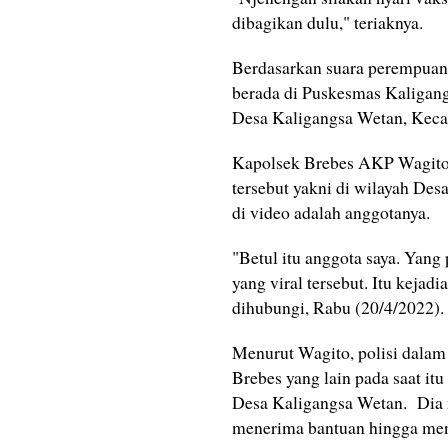
dibagikan dulu," teriaknya.
‎Berdasarkan suara perempuan 
berada di Puskesmas Kaligang
Desa Kaligangsa Wetan, Keca
‎Kapolsek Brebes AKP Wagito 
tersebut yakni di wilayah De
di video adalah anggotanya.
"Betul itu anggota saya. Yan
yang viral tersebut. Itu kejad
dihubungi, Rabu (20/4/2022).
‎Menurut Wagito, polisi dalam
Brebes yang lain pada saat i
Desa Kaligangsa Wetan. Dia 
menerima bantuan hingga m