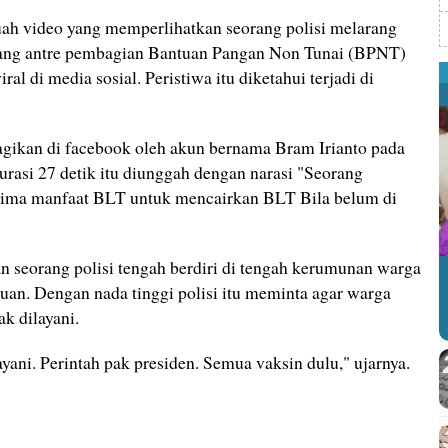
ah video yang memperlihatkan seorang polisi melarang
ang antre pembagian Bantuan Pangan Non Tunai (BPNT)
al di media sosial. Peristiwa itu diketahui terjadi di
bagikan di facebook oleh akun bernama Bram Irianto pada
rasi 27 detik itu diunggah dengan narasi "Seorang
erima manfaat BLT untuk mencairkan BLT Bila belum di
n seorang polisi tengah berdiri di tengah kerumunan warga
uan. Dengan nada tinggi polisi itu meminta agar warga
k dilayani.
layani. Perintah pak presiden. Semua vaksin dulu," ujarnya.