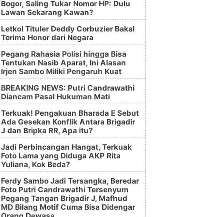
Bogor, Saling Tukar Nomor HP: Dulu
Lawan Sekarang Kawan?
Letkol Tituler Deddy Corbuzier Bakal
Terima Honor dari Negara
Pegang Rahasia Polisi hingga Bisa
Tentukan Nasib Aparat, Ini Alasan
Irjen Sambo Miliki Pengaruh Kuat
BREAKING NEWS: Putri Candrawathi
Diancam Pasal Hukuman Mati
Terkuak! Pengakuan Bharada E Sebut
Ada Gesekan Konflik Antara Brigadir
J dan Bripka RR, Apa itu?
Jadi Perbincangan Hangat, Terkuak
Foto Lama yang Diduga AKP Rita
Yuliana, Kok Beda?
Ferdy Sambo Jadi Tersangka, Beredar
Foto Putri Candrawathi Tersenyum
Pegang Tangan Brigadir J, Mafhud
MD Bilang Motif Cuma Bisa Didengar
Orang Dewasa