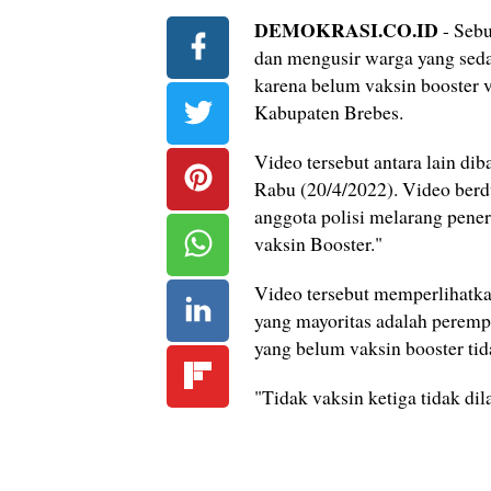
DEMOKRASI.CO.ID
- Sebu
dan mengusir warga yang sed
karena belum vaksin booster vir
Kabupaten Brebes.
Video tersebut antara lain di
Rabu (20/4/2022). Video berdu
anggota polisi melarang pen
vaksin Booster."
Video tersebut memperlihatka
yang mayoritas adalah peremp
yang belum vaksin booster tida
‎"Tidak vaksin ketiga tidak di