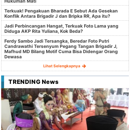
Hukuman Mati
Terkuak! Pengakuan Bharada E Sebut Ada Gesekan
Konflik Antara Brigadir J dan Bripka RR, Apa itu?
Jadi Perbincangan Hangat, Terkuak Foto Lama yang
Diduga AKP Rita Yuliana, Kok Beda?
Ferdy Sambo Jadi Tersangka, Beredar Foto Putri
Candrawathi Tersenyum Pegang Tangan Brigadir J,
Mafhud MD Bilang Motif Cuma Bisa Didengar Orang
Dewasa
Lihat Selengkapnya
TRENDING News