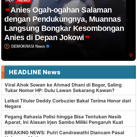
Anies Ogah-ogahan Salaman
dengan Pendukungnya, Muannas
Langsung Bongkar Kesombongan
Anies di Depan Jokowi
DEMOKRASI News
HEADLINE News
Viral Ahok Sowan ke Ahmad Dhani di Bogor, Saling
Tukar Nomor HP: Dulu Lawan Sekarang Kawan?
Letkol Tituler Deddy Corbuzier Bakal Terima Honor dari
Negara
Pegang Rahasia Polisi hingga Bisa Tentukan Nasib
Aparat, Ini Alasan Irjen Sambo Miliki Pengaruh Kuat
BREAKING NEWS: Putri Candrawathi Diancam Pasal