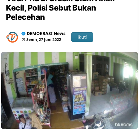
Kecil, Polisi Sebut Bukan
Pelecehan
DEMOKRASI News
Ikuti
Senin, 27 Juni 2022