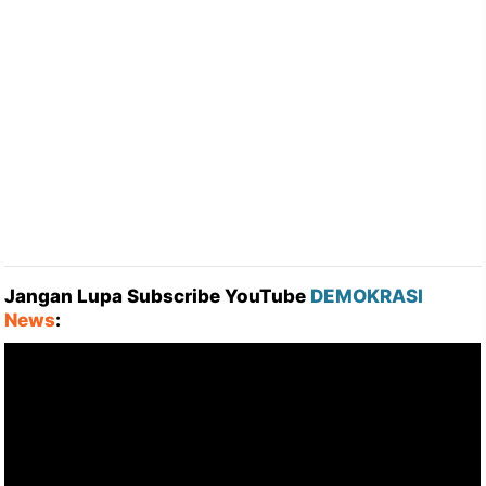
Jangan Lupa Subscribe YouTube
DEMOKRASI
News
: