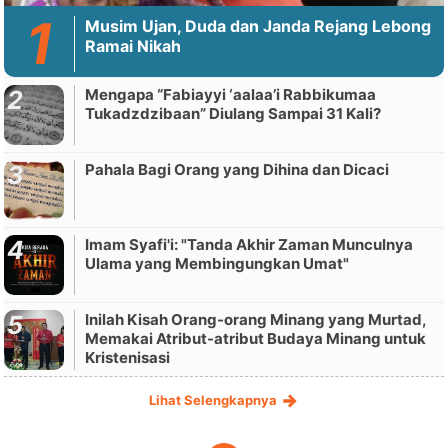
Musim Ujan, Duda dan Janda Rejang Lebong
Ramai Nikah
Mengapa “Fabiayyi ‘aalaa’i Rabbikumaa
Tukadzdzibaan” Diulang Sampai 31 Kali?
Pahala Bagi Orang yang Dihina dan Dicaci
Imam Syafi'i: "Tanda Akhir Zaman Munculnya
Ulama yang Membingungkan Umat"
Inilah Kisah Orang-orang Minang yang Murtad,
Memakai Atribut-atribut Budaya Minang untuk
Kristenisasi
Lihat Selengkapnya