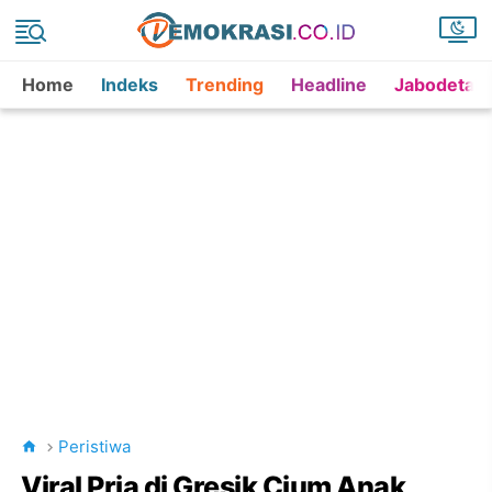
Home
Indeks
Trending
Headline
Jabodetab
Peristiwa
Viral Pria di Gresik Cium Anak