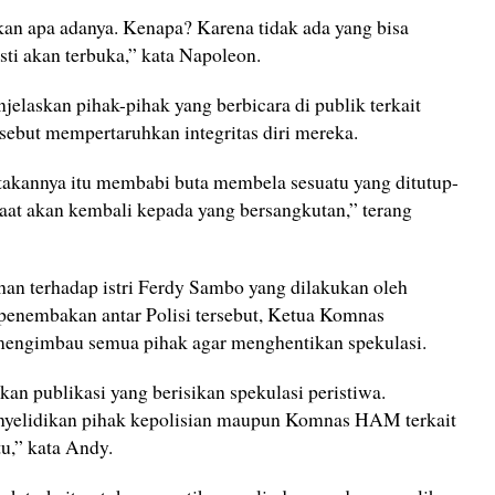
akan apa adanya. Kenapa? Karena tidak ada yang bisa
sti akan terbuka,” kata Napoleon.
jelaskan pihak-pihak yang berbicara di publik terkait
sebut mempertaruhkan integritas diri mereka.
atakannya itu membabi buta membela sesuatu yang ditutup-
 saat akan kembali kepada yang bersangkutan,” terang
han terhadap istri Ferdy Sambo yang dilakukan oleh
 penembakan antar Polisi tersebut, Ketua Komnas
engimbau semua pihak agar menghentikan spekulasi.
n publikasi yang berisikan spekulasi peristiwa.
nyelidikan pihak kepolisian maupun Komnas HAM terkait
u,” kata Andy.