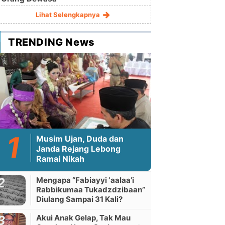
Lihat Selengkapnya
TRENDING News
Musim Ujan, Duda dan
Janda Rejang Lebong
Ramai Nikah
Mengapa “Fabiayyi ‘aalaa’i
Rabbikumaa Tukadzdzibaan”
Diulang Sampai 31 Kali?
Akui Anak Gelap, Tak Mau