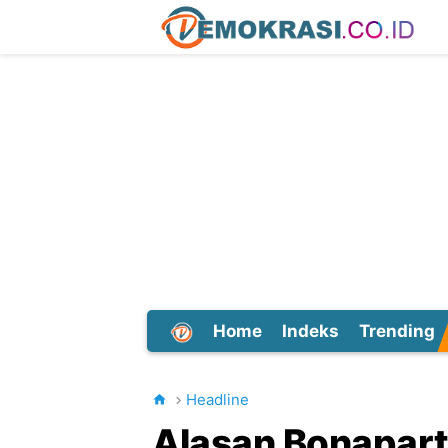
Home
Indeks
Trending
Dunia
Headline
Alasan Bonapart