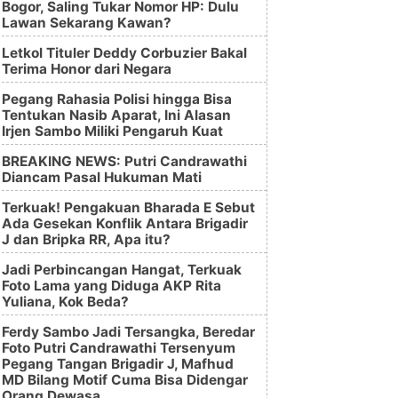
Bogor, Saling Tukar Nomor HP: Dulu
Lawan Sekarang Kawan?
Letkol Tituler Deddy Corbuzier Bakal
Terima Honor dari Negara
Pegang Rahasia Polisi hingga Bisa
Tentukan Nasib Aparat, Ini Alasan
Irjen Sambo Miliki Pengaruh Kuat
BREAKING NEWS: Putri Candrawathi
Diancam Pasal Hukuman Mati
Terkuak! Pengakuan Bharada E Sebut
Ada Gesekan Konflik Antara Brigadir
J dan Bripka RR, Apa itu?
Jadi Perbincangan Hangat, Terkuak
Foto Lama yang Diduga AKP Rita
Yuliana, Kok Beda?
Ferdy Sambo Jadi Tersangka, Beredar
Foto Putri Candrawathi Tersenyum
Pegang Tangan Brigadir J, Mafhud
MD Bilang Motif Cuma Bisa Didengar
Orang Dewasa