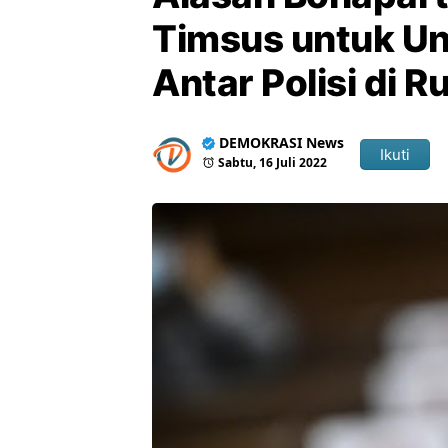
Timsus untuk U
Antar Polisi di
DEMOKRASI News
Ikuti
Sabtu, 16 Juli 2022