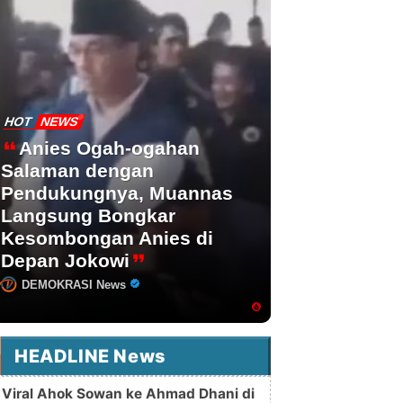
HOT
NEWS
Anies Ogah-ogahan
Salaman dengan
Pendukungnya, Muannas
Langsung Bongkar
Kesombongan Anies di
Depan Jokowi
DEMOKRASI News
HEADLINE News
Viral Ahok Sowan ke Ahmad Dhani di