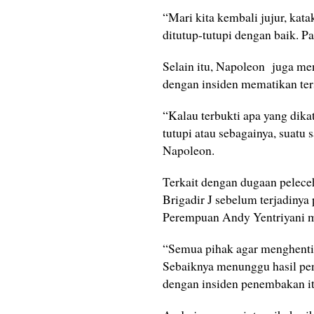
“Mari kita kembali jujur, kat
ditutup-tutupi dengan baik. Pa
Selain itu, Napoleon juga men
dengan insiden mematikan ter
“Kalau terbukti apa yang dik
tutupi atau sebagainya, suatu
Napoleon.
Terkait dengan dugaan pelece
Brigadir J sebelum terjadinya
Perempuan Andy Yentriyani m
“Semua pihak agar menghentika
Sebaiknya menunggu hasil pe
dengan insiden penembakan it