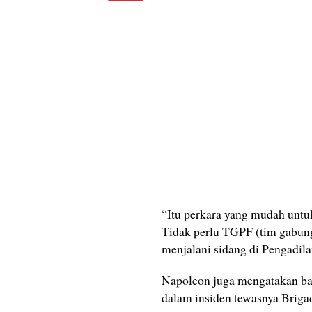
“Itu perkara yang mudah untu
Tidak perlu TGPF (tim gabung
menjalani sidang di Pengadila
Napoleon juga mengatakan ba
dalam insiden tewasnya Brigad