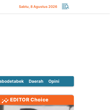
Sabtu
8 Agustus 2026
abodetabek
Daerah
Opini
EDITOR Choice