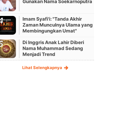
Gunakan Nama Soekarnoputra
Imam Syafi'i: "Tanda Akhir
Zaman Munculnya Ulama yang
Membingungkan Umat"
Di Inggris Anak Lahir Diberi
Nama Muhammad Sedang
Menjadi Trend
Lihat Selengkapnya