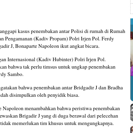
nggapi kasus penembakan antar Polisi di rumah di Rumah
dan Pengamanan (Kadiv Propam) Polri Irjen Pol. Ferdy
ir J, Bonaparte Napoleon ikut angkat bicara.
 Internasional (Kadiv Hubinter) Polri Irjen Pol.
an bahwa tak perlu timsus untuk ungkap penembakan
erdy Sambo.
gatakan bahwa penembakan antar Bridgadir J dan Bradha
ah disimpulkan oleh penyidik biasa.
rte Napoleon menambahkan bahwa peristiwa penembakan
ewaskan Brigadir J yang di duga berawal dari pelecehan
ni tidak memerlukan tim khusus untuk mengungkapnya.