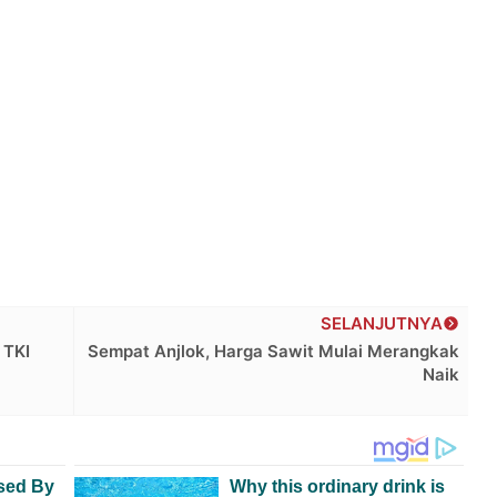
SELANJUTNYA
 TKI
Sempat Anjlok, Harga Sawit Mulai Merangkak
Naik