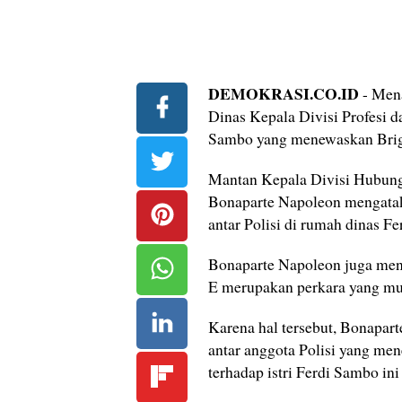
DEMOKRASI.CO.ID
- Mena
Dinas Kepala Divisi Profesi 
Sambo yang menewaskan Brigad
Mantan Kepala Divisi Hubungan
Bonaparte Napoleon mengatak
antar Polisi di rumah dinas F
Bonaparte Napoleon juga men
E merupakan perkara yang mud
Karena hal tersebut, Bonapa
antar anggota Polisi yang men
terhadap istri Ferdi Sambo i