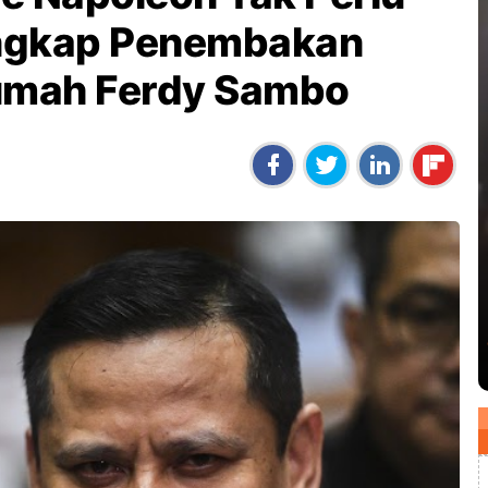
ngkap Penembakan
 Rumah Ferdy Sambo