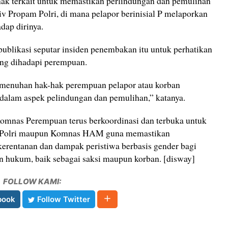
ak terkait untuk memastikan perlindungan dan pemulihan
div Propam Polri, di mana pelapor berinisial P melaporkan
dap dirinya.
ublikasi seputar insiden penembakan itu untuk perhatikan
ang dihadapi perempuan.
emenuhan hak-hak perempuan pelapor atau korban
 dalam aspek pelindungan dan pemulihan,” katanya.
nas Perempuan terus berkoordinasi dan terbuka untuk
a Polri maupun Komnas HAM guna memastikan
erentanan dan dampak peristiwa berbasis gender bagi
 hukum, baik sebagai saksi maupun korban. [disway]
FOLLOW KAMI:
book
Follow Twitter