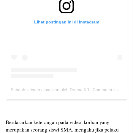
Lihat postingan ini di Instagram
Sebuah kiriman dibagikan oleh Drama KRL Commuterline (@dramakrlcommuterline)
Berdasarkan keterangan pada video, korban yang
merupakan seorang siswi SMA, mengaku jika pelaku