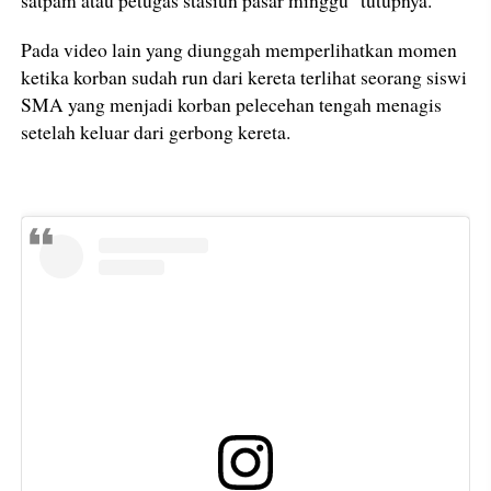
satpam atau petugas stasiun pasar minggu" tutupnya.
Pada video lain yang diunggah memperlihatkan momen
ketika korban sudah run dari kereta terlihat seorang siswi
SMA yang menjadi korban pelecehan tengah menagis
setelah keluar dari gerbong kereta.