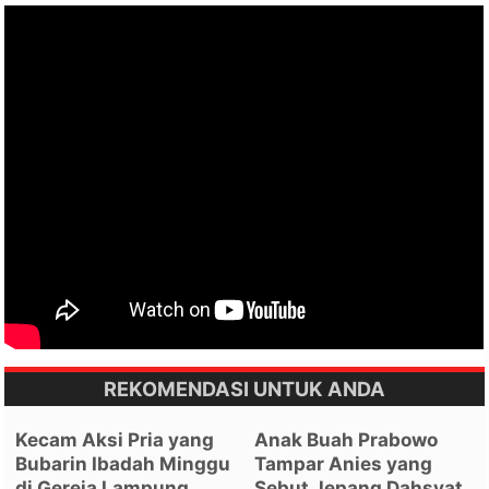
REKOMENDASI UNTUK ANDA
Kecam Aksi Pria yang
Anak Buah Prabowo
Bubarin Ibadah Minggu
Tampar Anies yang
di Gereja Lampung,
Sebut Jepang Dahsyat