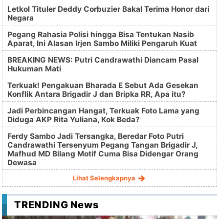
Letkol Tituler Deddy Corbuzier Bakal Terima Honor dari
Negara
Pegang Rahasia Polisi hingga Bisa Tentukan Nasib
Aparat, Ini Alasan Irjen Sambo Miliki Pengaruh Kuat
BREAKING NEWS: Putri Candrawathi Diancam Pasal
Hukuman Mati
Terkuak! Pengakuan Bharada E Sebut Ada Gesekan
Konflik Antara Brigadir J dan Bripka RR, Apa itu?
Jadi Perbincangan Hangat, Terkuak Foto Lama yang
Diduga AKP Rita Yuliana, Kok Beda?
Ferdy Sambo Jadi Tersangka, Beredar Foto Putri
Candrawathi Tersenyum Pegang Tangan Brigadir J,
Mafhud MD Bilang Motif Cuma Bisa Didengar Orang
Dewasa
Lihat Selengkapnya
TRENDING News