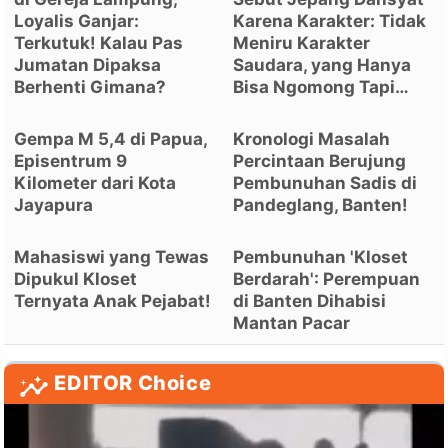
Loyalis Ganjar:
Karena Karakter: Tidak
Terkutuk! Kalau Pas
Meniru Karakter
Jumatan Dipaksa
Saudara, yang Hanya
Berhenti Gimana?
Bisa Ngomong Tapi…
Gempa M 5,4 di Papua,
Kronologi Masalah
Episentrum 9
Percintaan Berujung
Kilometer dari Kota
Pembunuhan Sadis di
Jayapura
Pandeglang, Banten!
Mahasiswi yang Tewas
Pembunuhan 'Kloset
Dipukul Kloset
Berdarah': Perempuan
Ternyata Anak Pejabat!
di Banten Dihabisi
Mantan Pacar
EDITOR Choice