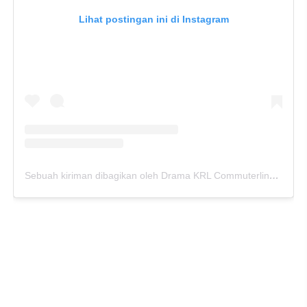
Lihat postingan ini di Instagram
Sebuah kiriman dibagikan oleh Drama KRL Commuterline (@dramakrlcommuterline)