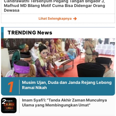
Candrawathi Tersenyum Pegang Tangan Brigadir J,
Mafhud MD Bilang Motif Cuma Bisa Didengar Orang
Dewasa
Lihat Selengkapnya
TRENDING News
Musim Ujan, Duda dan Janda Rejang Lebong
Ramai Nikah
Imam Syafi'i: "Tanda Akhir Zaman Munculnya
Ulama yang Membingungkan Umat"