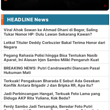
HEADLINE News
Viral Ahok Sowan ke Ahmad Dhani di Bogor, Saling
Tukar Nomor HP: Dulu Lawan Sekarang Kawan?
Letkol Tituler Deddy Corbuzier Bakal Terima Honor dari
Negara
Pegang Rahasia Polisi hingga Bisa Tentukan Nasib
Aparat, Ini Alasan Irjen Sambo Miliki Pengaruh Kuat
BREAKING NEWS: Putri Candrawathi Diancam Pasal
Hukuman Mati
Terkuak! Pengakuan Bharada E Sebut Ada Gesekan
Konflik Antara Brigadir J dan Bripka RR, Apa itu?
Jadi Perbincangan Hangat, Terkuak Foto Lama yang
Diduga AKP Rita Yuliana, Kok Beda?
Ferdy Sambo Jadi Tersangka, Beredar Foto Putri