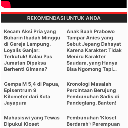
REKOMENDASI UNTUK ANDA
Kecam Aksi Pria yang
Anak Buah Prabowo
Bubarin Ibadah Minggu
Tampar Anies yang
di Gereja Lampung,
Sebut Jepang Dahsyat
Loyalis Ganjar:
Karena Karakter: Tidak
Terkutuk! Kalau Pas
Meniru Karakter
Jumatan Dipaksa
Saudara, yang Hanya
Berhenti Gimana?
Bisa Ngomong Tapi…
Gempa M 5,4 di Papua,
Kronologi Masalah
Episentrum 9
Percintaan Berujung
Kilometer dari Kota
Pembunuhan Sadis di
Jayapura
Pandeglang, Banten!
Mahasiswi yang Tewas
Pembunuhan 'Kloset
Dipukul Kloset
Berdarah': Perempuan