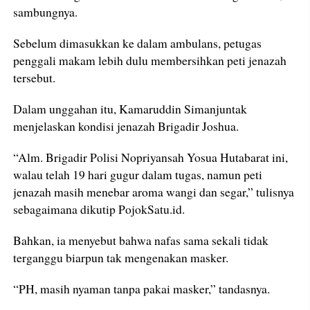
sambungnya.
Sebelum dimasukkan ke dalam ambulans, petugas
penggali makam lebih dulu membersihkan peti jenazah
tersebut.
Dalam unggahan itu, Kamaruddin Simanjuntak
menjelaskan kondisi jenazah Brigadir Joshua.
“Alm. Brigadir Polisi Nopriyansah Yosua Hutabarat ini,
walau telah 19 hari gugur dalam tugas, namun peti
jenazah masih menebar aroma wangi dan segar,” tulisnya
sebagaimana dikutip PojokSatu.id.
Bahkan, ia menyebut bahwa nafas sama sekali tidak
terganggu biarpun tak mengenakan masker.
“PH, masih nyaman tanpa pakai masker,” tandasnya.