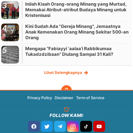
Inilah Kisah Orang-orang Minang yang Murtad,
Memakai Atribut-atribut Budaya Minang untuk
Kristenisasi
Kini Sudah Ada "Gereja Minang", Jemaatnya
Anak Kemenakan Orang Minang Sekitar 500-an
Orang
Mengapa “Fabiayyi ‘aalaa’i Rabbikumaa
Tukadzdzibaan” Diulang Sampai 31 Kali?
Lihat Selengkapnya
Privacy Policy
Disclaimer
Term of Service
FOLLOW KAMI: