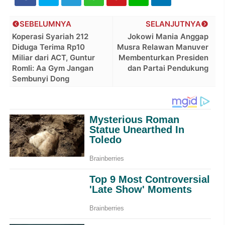
SEBELUMNYA
SELANJUTNYA
Koperasi Syariah 212
Jokowi Mania Anggap
Diduga Terima Rp10
Musra Relawan Manuver
Miliar dari ACT, Guntur
Membenturkan Presiden
Romli: Aa Gym Jangan
dan Partai Pendukung
Sembunyi Dong