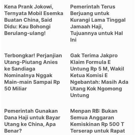
Kena Prank Jokowi,
Pemerintah Terus
Ternyata Mobil Esemka
Berjuang untuk
Buatan China, Said
Kurangi Lama Tinggal
Didu: Kau Bohongi
Jamaah Haji,
Berulang-ulang!
Tujuannya untuk Hal
Ini
Terbongkar! Perjanjian
Gak Terima Jakpro
Utang-Piutang Anies
Klaim Formula E
ke Sandiaga
Untung Rp 5 M, Wakil
Nominalnya Nggak
Ketua Komisi E
Main-main Sampai Rp
Ngebantah: Masih Ada
50 Miliar
Utang Kok Ngomong
Untung
Pemerintah Gunakan
Menpan RB: Bukan
Dana Haji untuk Bayar
Semua Anggaran
Utang ke China, Apa
Kemiskinan Rp 500 T
Benar?
Terserap untuk Rapat