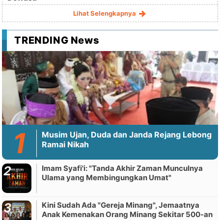
Lihat Selengkapnya
TRENDING News
Musim Ujan, Duda dan Janda Rejang Lebong
Ramai Nikah
Imam Syafi'i: "Tanda Akhir Zaman Munculnya
Ulama yang Membingungkan Umat"
Kini Sudah Ada "Gereja Minang", Jemaatnya
Anak Kemenakan Orang Minang Sekitar 500-an