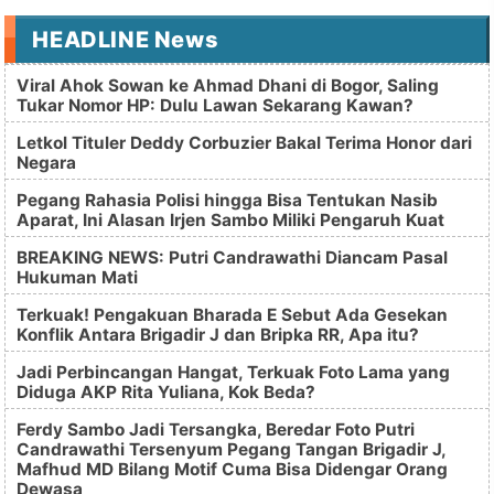
HEADLINE News
Viral Ahok Sowan ke Ahmad Dhani di Bogor, Saling
Tukar Nomor HP: Dulu Lawan Sekarang Kawan?
Letkol Tituler Deddy Corbuzier Bakal Terima Honor dari
Negara
Pegang Rahasia Polisi hingga Bisa Tentukan Nasib
Aparat, Ini Alasan Irjen Sambo Miliki Pengaruh Kuat
BREAKING NEWS: Putri Candrawathi Diancam Pasal
Hukuman Mati
Terkuak! Pengakuan Bharada E Sebut Ada Gesekan
Konflik Antara Brigadir J dan Bripka RR, Apa itu?
Jadi Perbincangan Hangat, Terkuak Foto Lama yang
Diduga AKP Rita Yuliana, Kok Beda?
Ferdy Sambo Jadi Tersangka, Beredar Foto Putri
Candrawathi Tersenyum Pegang Tangan Brigadir J,
Mafhud MD Bilang Motif Cuma Bisa Didengar Orang
Dewasa