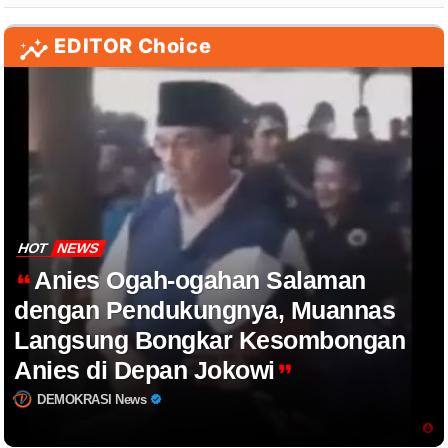
EDITOR Choice
HOT
NEWS
Anies Ogah-ogahan Salaman
dengan Pendukungnya, Muannas
Langsung Bongkar Kesombongan
Anies di Depan Jokowi
DEMOKRASI News