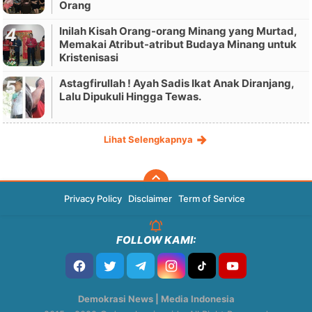
Orang
Inilah Kisah Orang-orang Minang yang Murtad,
Memakai Atribut-atribut Budaya Minang untuk
Kristenisasi
Astagfirullah ! Ayah Sadis Ikat Anak Diranjang,
Lalu Dipukuli Hingga Tewas.
Lihat Selengkapnya
Privacy Policy
Disclaimer
Term of Service
FOLLOW KAMI:
Demokrasi News | Media Indonesia