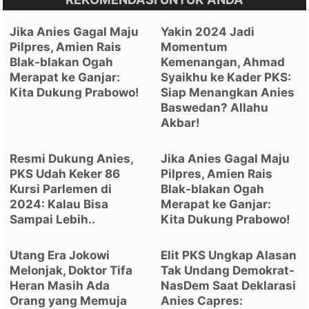
Jika Anies Gagal Maju
Yakin 2024 Jadi
Pilpres, Amien Rais
Momentum
Blak-blakan Ogah
Kemenangan, Ahmad
Merapat ke Ganjar:
Syaikhu ke Kader PKS:
Kita Dukung Prabowo!
Siap Menangkan Anies
Baswedan? Allahu
Akbar!
Resmi Dukung Anies,
Jika Anies Gagal Maju
PKS Udah Keker 86
Pilpres, Amien Rais
Kursi Parlemen di
Blak-blakan Ogah
2024: Kalau Bisa
Merapat ke Ganjar:
Sampai Lebih..
Kita Dukung Prabowo!
Utang Era Jokowi
Elit PKS Ungkap Alasan
Melonjak, Doktor Tifa
Tak Undang Demokrat-
Heran Masih Ada
NasDem Saat Deklarasi
Orang yang Memuja
Anies Capres: