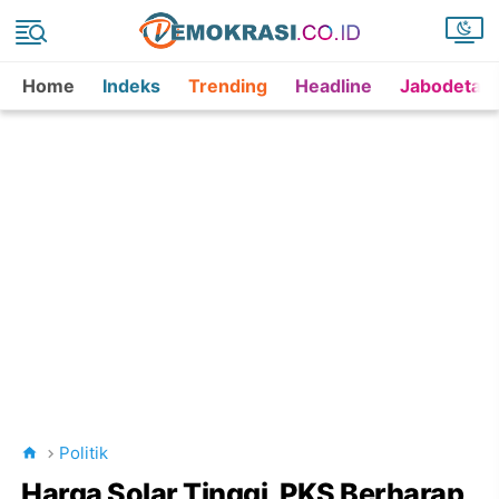
Home
Indeks
Trending
Headline
Jabodetab
Politik
Harga Solar Tinggi, PKS Berharap