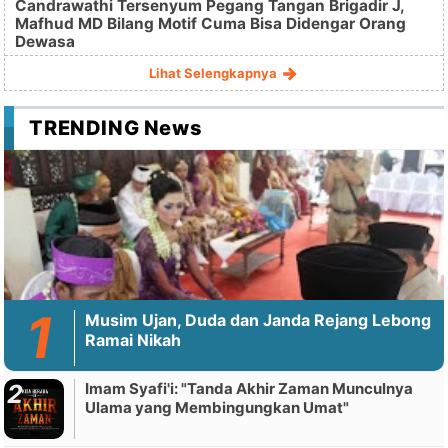
Candrawathi Tersenyum Pegang Tangan Brigadir J,
Mafhud MD Bilang Motif Cuma Bisa Didengar Orang
Dewasa
Lihat Selengkapnya
TRENDING News
Musim Ujan, Duda dan Janda Rejang Lebong
Ramai Nikah
Imam Syafi'i: "Tanda Akhir Zaman Munculnya
Ulama yang Membingungkan Umat"