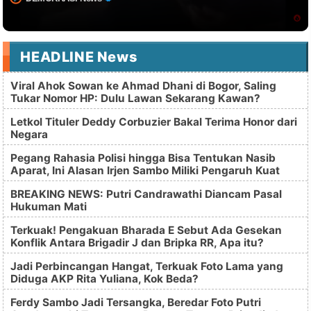
HEADLINE News
Viral Ahok Sowan ke Ahmad Dhani di Bogor, Saling
Tukar Nomor HP: Dulu Lawan Sekarang Kawan?
Letkol Tituler Deddy Corbuzier Bakal Terima Honor dari
Negara
Pegang Rahasia Polisi hingga Bisa Tentukan Nasib
Aparat, Ini Alasan Irjen Sambo Miliki Pengaruh Kuat
BREAKING NEWS: Putri Candrawathi Diancam Pasal
Hukuman Mati
Terkuak! Pengakuan Bharada E Sebut Ada Gesekan
Konflik Antara Brigadir J dan Bripka RR, Apa itu?
Jadi Perbincangan Hangat, Terkuak Foto Lama yang
Diduga AKP Rita Yuliana, Kok Beda?
Ferdy Sambo Jadi Tersangka, Beredar Foto Putri