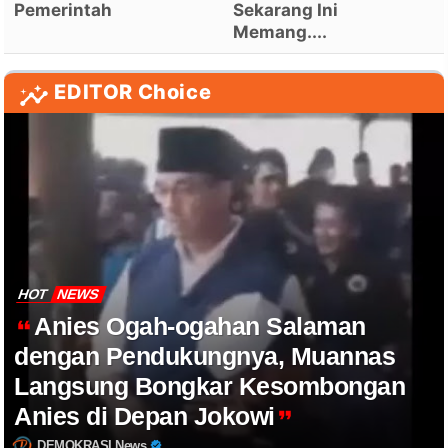
Pemerintah
Sekarang Ini
Memang....
EDITOR Choice
HOT
NEWS
Anies Ogah-ogahan Salaman
dengan Pendukungnya, Muannas
Langsung Bongkar Kesombongan
Anies di Depan Jokowi
DEMOKRASI News