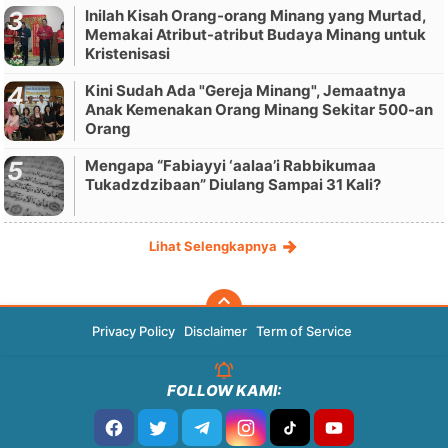
Inilah Kisah Orang-orang Minang yang Murtad,
Memakai Atribut-atribut Budaya Minang untuk
Kristenisasi
Kini Sudah Ada "Gereja Minang", Jemaatnya
Anak Kemenakan Orang Minang Sekitar 500-an
Orang
Mengapa “Fabiayyi ‘aalaa’i Rabbikumaa
Tukadzdzibaan” Diulang Sampai 31 Kali?
Lihat Selengkapnya
Privacy Policy
Disclaimer
Term of Service
FOLLOW KAMI: